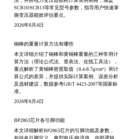
法，并附电力变压器损耗计算实例表格，涵盖
SCB10/SCB13等常见型号参数，指导用户快速掌
握变压器能效评估要点。
2026年8月4日
铜棒的重量计算方法有哪些
本文详细介绍了铜棒和黄铜棒重量的三种常用计
算方法（理论公式法、查表法、在线工具法），
重点解析了黄铜棒密度取值（8.4-8.7g/cm³）和计
算公式的差异，并提供实际计算案例、误差分析
及选材建议，数据参考GB/T 4423-2007等国家标
准。
2026年8月4日
BP2863芯片各引脚功能
本文详细解析BP2863芯片的引脚功能及参数，
包括各引脚定义、典型电压/电流值、内部逻辑