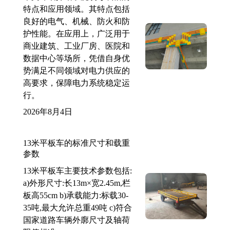
特点和应用领域。其特点包括
良好的电气、机械、防火和防
护性能。在应用上，广泛用于
商业建筑、工业厂房、医院和
数据中心等场所，凭借自身优
势满足不同领域对电力供应的
高要求，保障电力系统稳定运
行。
2026年8月4日
13米平板车的标准尺寸和载重
参数
13米平板车主要技术参数包括:
a)外形尺寸:长13m×宽2.45m,栏
板高55cm b)承载能力:标载30-
35吨,最大允许总重49吨 c)符合
国家道路车辆外廓尺寸及轴荷