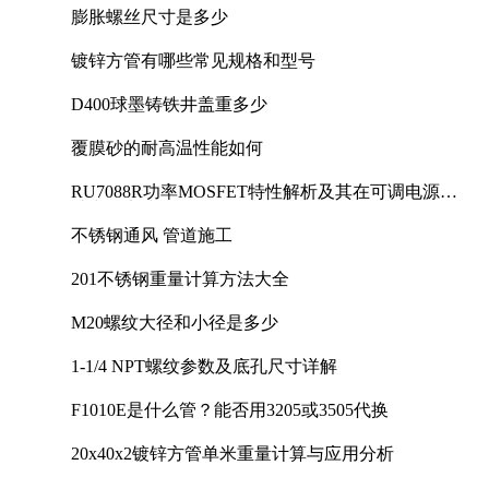
膨胀螺丝尺寸是多少
镀锌方管有哪些常见规格和型号
D400球墨铸铁井盖重多少
覆膜砂的耐高温性能如何
RU7088R功率MOSFET特性解析及其在可调电源设
计中的实践
不锈钢通风 管道施工
201不锈钢重量计算方法大全
M20螺纹大径和小径是多少
1-1/4 NPT螺纹参数及底孔尺寸详解
F1010E是什么管？能否用3205或3505代换
20x40x2镀锌方管单米重量计算与应用分析