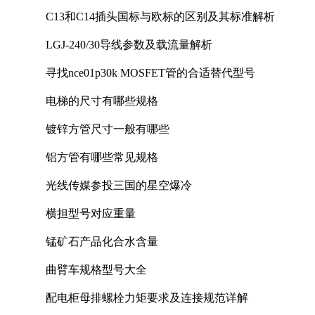
C13和C14插头国标与欧标的区别及其标准解析
LGJ-240/30导线参数及载流量解析
寻找nce01p30k MOSFET管的合适替代型号
电梯的尺寸有哪些规格
镀锌方管尺寸一般有哪些
铝方管有哪些常见规格
光线传媒参投三国的星空爆冷
横担型号对应重量
锰矿石产品化合水含量
曲臂车规格型号大全
配电柜母排螺栓力矩要求及连接规范详解