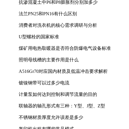
抗渗混凝土中P6和P8膨胀剂分别加多少
法兰PN25和PN16有什么区别
消费者对洗衣机的核心需求调研与分析
U型螺栓的国家标准
煤矿用电热取暖器是否符合防爆电气设备标准
照明母线槽的主要作用是什么
A516Gr70对应国内材质及低温冲击要求解析
镀镍钢带可以过多少电流
计量泵如何达到控制和调节流量的目的
联轴器的轴孔形式有三种：Y型、J型、Z型
不锈钢材质厚度允许误差是多少
复印机出租有哪些常见模式