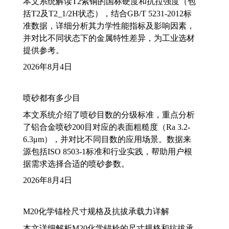
本文系统解读T2紫铜的国标硬度和抗拉强度（包
括T2及T2_1/2H状态），结合GB/T 5231-2012标
准数据，详细分析其力学性能指标及影响因素，
并对比不同状态下的金属特性差异，为工业选材
提供参考。
2026年8月4日
喷砂都有多少目
本文系统介绍了喷砂目数的分级标准，重点分析
了铝合金喷砂200目对应的表面粗糙度（Ra 3.2-
6.3μm），并对比不同目数的应用场景。数据来
源包括ISO 8503-1标准和行业实践，帮助用户根
据需求选择合适的喷砂参数。
2026年8月4日
M20化学锚栓尺寸规格及抗拔承载力详解
本文详细解析M20化学锚栓的尺寸规格和抗拔承