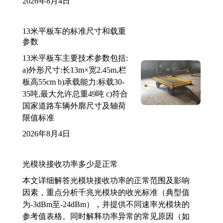
2026年8月4日
13米平板车的标准尺寸和载重
参数
13米平板车主要技术参数包括:
a)外形尺寸:长13m×宽2.45m,栏
板高55cm b)承载能力:标载30-
35吨,最大允许总重49吨 c)符合
国家道路车辆外廓尺寸及轴荷
限值标准
2026年8月4日
光模块接收功率多少是正常
本文详细解答光模块接收功率的正常范围及影响
因素，重点分析千兆光模块的收光标准（典型值
为-3dBm至-24dBm），并提供不同速率光模块的
参考值表格。同时解释功率异常的常见原因（如