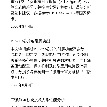
重点解析了黄铜棒密度取值（8.4-8.7g/cm³）和计
算公式的差异，并提供实际计算案例、误差分析
及选材建议，数据参考GB/T 4423-2007等国家标
准。
2026年8月4日
BP2863芯片各引脚功能
本文详细解析BP2863芯片的引脚功能及参数，
包括各引脚定义、典型电压/电流值、内部逻辑
关系等核心数据，并附引脚参数对照表。内容涵
盖驱动配置、保护机制及典型应用电路设计要
点，数据参考自杭州士兰微电子官方规格书（版
本V1.2）。
2026年8月4日
T2紫铜国标硬度及力学性能分析