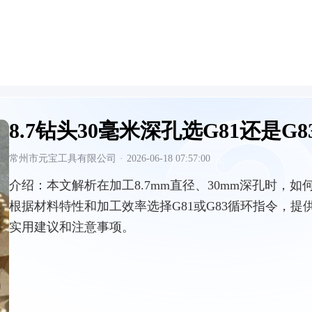
8.7钻头30毫米深孔选G81还是G8
常州市元宝工具有限公司
·
2026-06-18 07:57:00
介绍：
本文解析在加工8.7mm直径、30mm深孔时，如
根据材料特性和加工效率选择G81或G83循环指令，提
实用建议和注意事项。