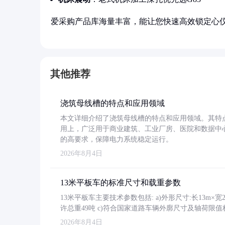
爱采购产品库海量丰富，能让您快速高效锁定心
其他推荐
浇筑母线槽的特点和应用领域
本文详细介绍了浇筑母线槽的特点和应用领域。其特
用上，广泛用于商业建筑、工业厂房、医院和数据中
的高要求，保障电力系统稳定运行。
2026年8月4日
13米平板车的标准尺寸和载重参数
13米平板车主要技术参数包括: a)外形尺寸:长13m×宽2.4
许总重49吨 c)符合国家道路车辆外廓尺寸及轴荷限值
2026年8月4日