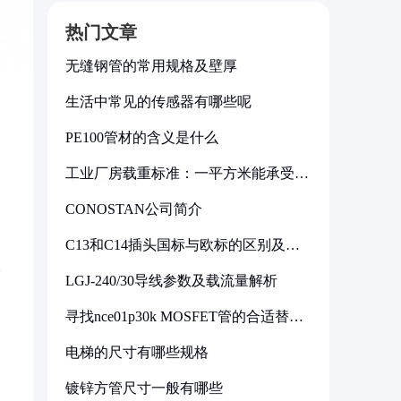
热门文章
无缝钢管的常用规格及壁厚
生活中常见的传感器有哪些呢
PE100管材的含义是什么
工业厂房载重标准：一平方米能承受多
少公斤
CONOSTAN公司简介
C13和C14插头国标与欧标的区别及其
标准解析
啄
LGJ-240/30导线参数及载流量解析
寻找nce01p30k MOSFET管的合适替代
型号
电梯的尺寸有哪些规格
镀锌方管尺寸一般有哪些