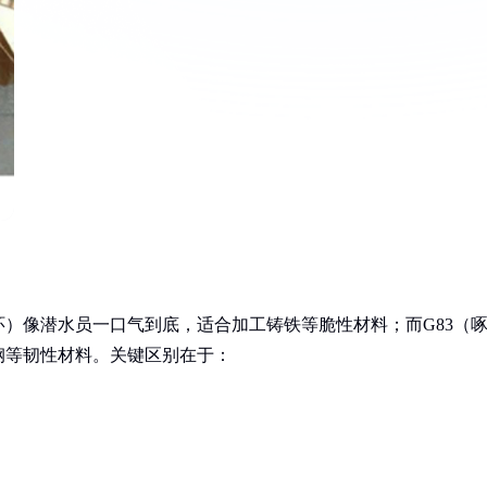
孔循环）像潜水员一口气到底，适合加工铸铁等脆性材料；而G83（
钢等韧性材料。关键区别在于：