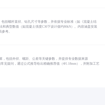
力，包括螺杆直径、钻孔尺寸等参数，并依据专业标准（如《混凝土结
方法和典型数值（如混凝土强度C30下设计值约80kN）。内容涵盖安装
员参考。
底孔计算，包括外径、螺距、公差等关键参数，并提供专业数据来源
孔尺寸的常见疑问，通过公式推导给出精确推荐值（Φ5.18mm），并附加工艺