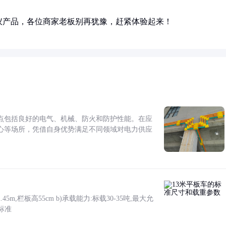
仪产品，各位商家老板别再犹豫，赶紧体验起来！
点包括良好的电气、机械、防火和防护性能。在应
心等场所，凭借自身优势满足不同领域对电力供应
5m,栏板高55cm b)承载能力:标载30-35吨,最大允
标准