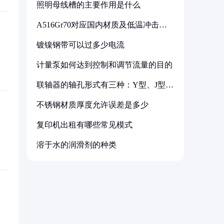
照明母线槽的主要作用是什么
A516Gr70对应国内材质及低温冲击要
求解析
镀镍钢带可以过多少电流
计量泵如何达到控制和调节流量的目的
联轴器的轴孔形式有三种：Y型、J型、
Z型
不锈钢材质厚度允许误差是多少
复印机出租有哪些常见模式
溶于水的润滑剂的种类