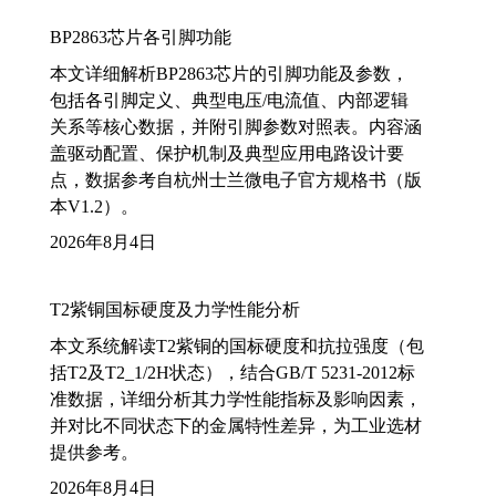
BP2863芯片各引脚功能
本文详细解析BP2863芯片的引脚功能及参数，
包括各引脚定义、典型电压/电流值、内部逻辑
关系等核心数据，并附引脚参数对照表。内容涵
盖驱动配置、保护机制及典型应用电路设计要
点，数据参考自杭州士兰微电子官方规格书（版
本V1.2）。
2026年8月4日
T2紫铜国标硬度及力学性能分析
本文系统解读T2紫铜的国标硬度和抗拉强度（包
括T2及T2_1/2H状态），结合GB/T 5231-2012标
准数据，详细分析其力学性能指标及影响因素，
并对比不同状态下的金属特性差异，为工业选材
提供参考。
2026年8月4日