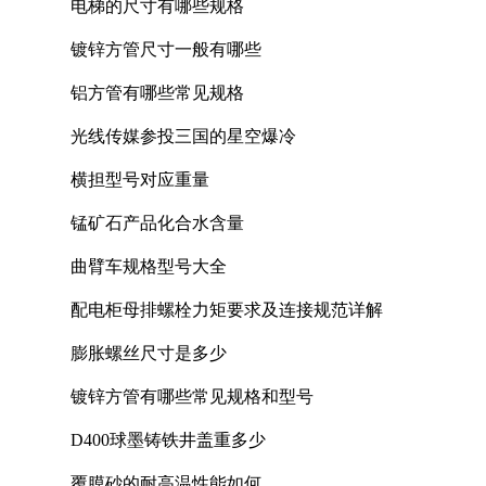
电梯的尺寸有哪些规格
镀锌方管尺寸一般有哪些
铝方管有哪些常见规格
光线传媒参投三国的星空爆冷
横担型号对应重量
锰矿石产品化合水含量
曲臂车规格型号大全
配电柜母排螺栓力矩要求及连接规范详解
膨胀螺丝尺寸是多少
镀锌方管有哪些常见规格和型号
D400球墨铸铁井盖重多少
覆膜砂的耐高温性能如何