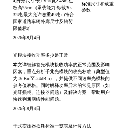
a)外形尺寸:长13m×宽2.45m,栏
板高55cm b)承载能力:标载30-
35吨,最大允许总重49吨 c)符合
国家道路车辆外廓尺寸及轴荷
限值标准
2026年8月4日
光模块接收功率多少是正常
本文详细解答光模块接收功率的正常范围及影响
因素，重点分析千兆光模块的收光标准（典型值
为-3dBm至-24dBm），并提供不同速率光模块的
参考值表格。同时解释功率异常的常见原因（如
光纤损耗、连接器问题）及解决方案，帮助用户
快速判断网络性能问题。
2026年8月4日
干式变压器损耗标准一览表及计算方法