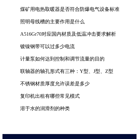
煤矿用电热取暖器是否符合防爆电气设备标准
照明母线槽的主要作用是什么
A516Gr70对应国内材质及低温冲击要求解析
镀镍钢带可以过多少电流
计量泵如何达到控制和调节流量的目的
联轴器的轴孔形式有三种：Y型、J型、Z型
不锈钢材质厚度允许误差是多少
复印机出租有哪些常见模式
溶于水的润滑剂的种类