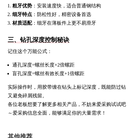
粗牙优势
：安装速度快，适合普通钢结构
细牙特点
：防松性好，精密设备首选
材质适配
：细牙在薄板件上更不易滑牙
三、钻孔深度控制秘诀
记住这个万能公式：
通孔深度=螺丝长度+2倍螺距
盲孔深度=螺丝有效长度+1倍螺距
实际操作时，用胶带缠在钻头上标记深度，既能防过钻
又避免碎屑残留。
各位老板想要了解更多相关产品，不妨来爱采购试试吧
～爱采购信息全面，能够满足你的大量需求！
其他推荐