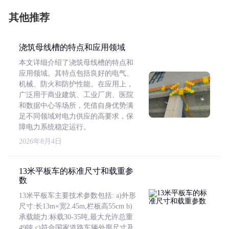
其他推荐
浇筑母线槽的特点和应用领域
本文详细介绍了浇筑母线槽的特点和
应用领域。其特点包括良好的电气、
机械、防火和防护性能。在应用上，
广泛用于商业建筑、工业厂房、医院
和数据中心等场所，凭借自身优势满
足不同领域对电力供应的高要求，保
障电力系统稳定运行。
2026年8月4日
13米平板车的标准尺寸和载重参
数
13米平板车主要技术参数包括: a)外形
尺寸:长13m×宽2.45m,栏板高55cm b)
承载能力:标载30-35吨,最大允许总重
49吨 c)符合国家道路车辆外廓尺寸及