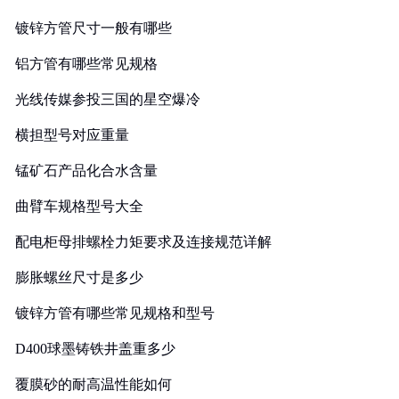
镀锌方管尺寸一般有哪些
铝方管有哪些常见规格
光线传媒参投三国的星空爆冷
横担型号对应重量
锰矿石产品化合水含量
曲臂车规格型号大全
配电柜母排螺栓力矩要求及连接规范详解
膨胀螺丝尺寸是多少
镀锌方管有哪些常见规格和型号
D400球墨铸铁井盖重多少
覆膜砂的耐高温性能如何