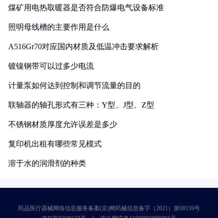
煤矿用电热取暖器是否符合防爆电气设备标准
照明母线槽的主要作用是什么
A516Gr70对应国内材质及低温冲击要求解析
镀镍钢带可以过多少电流
计量泵如何达到控制和调节流量的目的
联轴器的轴孔形式有三种：Y型、J型、Z型
不锈钢材质厚度允许误差是多少
复印机出租有哪些常见模式
溶于水的润滑剂的种类
药品医疗器械网络信息服务备案(京)网药械信息备字（2021）第00159号