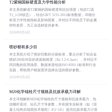
T2紫铜国标硬度及力学性能分析
本文系统解读T2紫铜的国标硬度和抗拉强度（包括T2及
T2_1/2H状态），结合GB/T 5231-2012标准数据，详细分
析其力学性能指标及影响因素，并对比不同状态下的金属
特性差异，为工业选材提供参考。
2026年8月4日
喷砂都有多少目
本文系统介绍了喷砂目数的分级标准，重点分析了铝合金
喷砂200目对应的表面粗糙度（Ra 3.2-6.3μm），并对比不
同目数的应用场景。数据来源包括ISO 8503-1标准和行业
实践，帮助用户根据需求选择合适的喷砂参数。
2026年8月4日
M20化学锚栓尺寸规格及抗拔承载力详解
本文详细解析M20化学锚栓的尺寸规格和抗拔承载力，包
括螺杆直径、钻孔尺寸等参数，并依据专业标准（如《混
凝土结构后锚固技术规程》JGJ 145）提供抗拔承载力计算