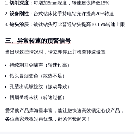
切削深度
：每增加5mm深度，转速建议降低15%
设备刚性
：台式钻床比手持电钻允许提高20%转速
钻头涂层
：镀钛钻头可比普通钻头提高10-15%转速上限
三、异常转速的预警信号
当出现这些情况时，请立即停止并检查转速设置：
持续刺耳尖啸声（转速过高）
钻头冒烟变色（散热不足）
孔壁出现螺旋纹（振动导致）
切屑呈粉末状（转速过低）
爱采购产品库海量丰富，能让您快速高效锁定心仪产品，
各位商家老板别再犹豫，赶紧体验起来！