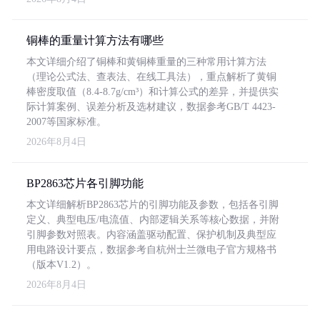
铜棒的重量计算方法有哪些
本文详细介绍了铜棒和黄铜棒重量的三种常用计算方法
（理论公式法、查表法、在线工具法），重点解析了黄铜
棒密度取值（8.4-8.7g/cm³）和计算公式的差异，并提供实
际计算案例、误差分析及选材建议，数据参考GB/T 4423-
2007等国家标准。
2026年8月4日
BP2863芯片各引脚功能
本文详细解析BP2863芯片的引脚功能及参数，包括各引脚
定义、典型电压/电流值、内部逻辑关系等核心数据，并附
引脚参数对照表。内容涵盖驱动配置、保护机制及典型应
用电路设计要点，数据参考自杭州士兰微电子官方规格书
（版本V1.2）。
2026年8月4日