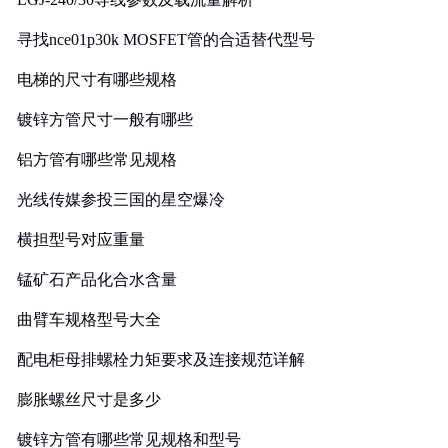
寻找nce01p30k MOSFET管的合适替代型号
电梯的尺寸有哪些规格
镀锌方管尺寸一般有哪些
铝方管有哪些常见规格
光线传媒参投三国的星空爆冷
横担型号对应重量
锰矿石产品化合水含量
曲臂车规格型号大全
配电柜母排螺栓力矩要求及连接规范详解
膨胀螺丝尺寸是多少
镀锌方管有哪些常见规格和型号