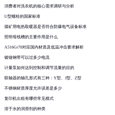
消费者对洗衣机的核心需求调研与分析
U型螺栓的国家标准
煤矿用电热取暖器是否符合防爆电气设备标准
照明母线槽的主要作用是什么
A516Gr70对应国内材质及低温冲击要求解析
镀镍钢带可以过多少电流
计量泵如何达到控制和调节流量的目的
联轴器的轴孔形式有三种：Y型、J型、Z型
不锈钢材质厚度允许误差是多少
复印机出租有哪些常见模式
溶于水的润滑剂的种类