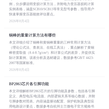
例，分步骤说明变损计算方法，并附电力变压器损耗计算
实例表格，涵盖SCB10/SCB13等常见型号参数，指导用户
快速掌握变压器能效评估要点。
2026年8月4日
铜棒的重量计算方法有哪些
本文详细介绍了铜棒和黄铜棒重量的三种常用计算方法
（理论公式法、查表法、在线工具法），重点解析了黄铜
棒密度取值（8.4-8.7g/cm³）和计算公式的差异，并提供实
际计算案例、误差分析及选材建议，数据参考GB/T 4423-
2007等国家标准。
2026年8月4日
BP2863芯片各引脚功能
本文详细解析BP2863芯片的引脚功能及参数，包括各引脚
定义、典型电压/电流值、内部逻辑关系等核心数据，并附
引脚参数对照表。内容涵盖驱动配置、保护机制及典型应
用电路设计要点，数据参考自杭州士兰微电子官方规格书