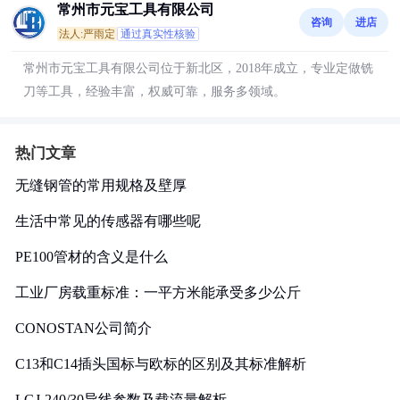
常州市元宝工具有限公司
咨询
进店
法人:严雨定
通过真实性核验
常州市元宝工具有限公司位于新北区，2018年成立，专业定做铣
刀等工具，经验丰富，权威可靠，服务多领域。
热门文章
无缝钢管的常用规格及壁厚
生活中常见的传感器有哪些呢
PE100管材的含义是什么
工业厂房载重标准：一平方米能承受多少公斤
CONOSTAN公司简介
C13和C14插头国标与欧标的区别及其标准解析
LGJ-240/30导线参数及载流量解析