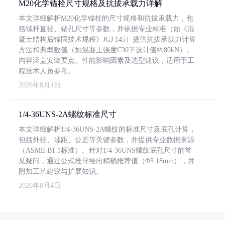
M20化学锚栓尺寸规格及抗拔承载力详解
本文详细解析M20化学锚栓的尺寸规格和抗拔承载力，包
括螺杆直径、钻孔尺寸等参数，并依据专业标准（如《混
凝土结构后锚固技术规程》JGJ 145）提供抗拔承载力计算
方法和典型数值（如混凝土强度C30下设计值约80kN）。
内容涵盖安装要点、性能影响因素及选型建议，适用于工
程技术人员参考。
2026年8月4日
1/4-36UNS-2A螺纹标准尺寸
本文详细解析1/4-36UNS-2A螺纹的标准尺寸及底孔计算，
包括外径、螺距、公差等关键参数，并提供专业数据来源
（ASME B1.1标准）。针对1/4-36UNS螺纹底孔尺寸的常
见疑问，通过公式推导给出精确推荐值（Φ5.18mm），并
附加工艺建议与扩展知识。
2026年8月4日