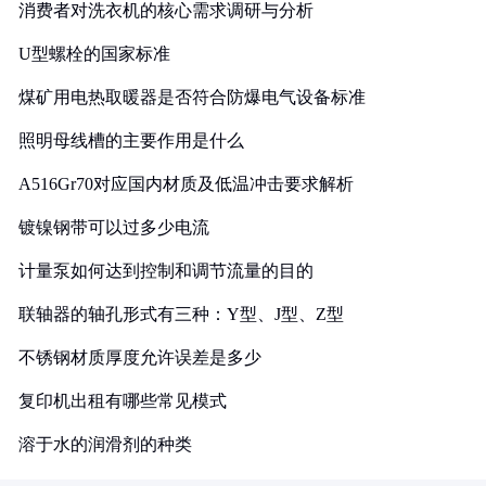
消费者对洗衣机的核心需求调研与分析
U型螺栓的国家标准
煤矿用电热取暖器是否符合防爆电气设备标准
照明母线槽的主要作用是什么
A516Gr70对应国内材质及低温冲击要求解析
镀镍钢带可以过多少电流
计量泵如何达到控制和调节流量的目的
联轴器的轴孔形式有三种：Y型、J型、Z型
不锈钢材质厚度允许误差是多少
复印机出租有哪些常见模式
溶于水的润滑剂的种类