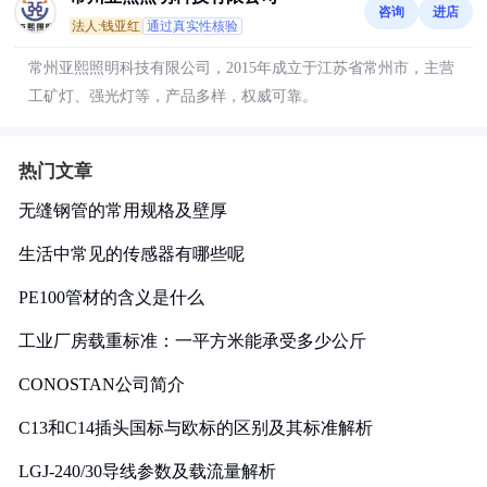
咨询
进店
法人:钱亚红
通过真实性核验
常州亚熙照明科技有限公司，2015年成立于江苏省常州市，主营
工矿灯、强光灯等，产品多样，权威可靠。
热门文章
无缝钢管的常用规格及壁厚
生活中常见的传感器有哪些呢
PE100管材的含义是什么
工业厂房载重标准：一平方米能承受多少公斤
CONOSTAN公司简介
C13和C14插头国标与欧标的区别及其标准解析
LGJ-240/30导线参数及载流量解析