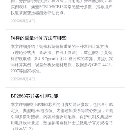
例，分步骤说明变损计算方法，并附电力变压器损耗计算
实例表格，涵盖SCB10/SCB13等常见型号参数，指导用户
快速掌握变压器能效评估要点。
2026年8月4日
铜棒的重量计算方法有哪些
本文详细介绍了铜棒和黄铜棒重量的三种常用计算方法
（理论公式法、查表法、在线工具法），重点解析了黄铜
棒密度取值（8.4-8.7g/cm³）和计算公式的差异，并提供实
际计算案例、误差分析及选材建议，数据参考GB/T 4423-
2007等国家标准。
2026年8月4日
BP2863芯片各引脚功能
本文详细解析BP2863芯片的引脚功能及参数，包括各引脚
定义、典型电压/电流值、内部逻辑关系等核心数据，并附
引脚参数对照表。内容涵盖驱动配置、保护机制及典型应
用电路设计要点，数据参考自杭州士兰微电子官方规格书
（版本V1.2）。