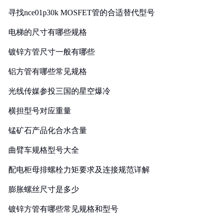
寻找nce01p30k MOSFET管的合适替代型号
电梯的尺寸有哪些规格
镀锌方管尺寸一般有哪些
铝方管有哪些常见规格
光线传媒参投三国的星空爆冷
横担型号对应重量
锰矿石产品化合水含量
曲臂车规格型号大全
配电柜母排螺栓力矩要求及连接规范详解
膨胀螺丝尺寸是多少
镀锌方管有哪些常见规格和型号