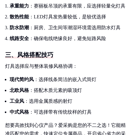
承重能力
：赛丽板吊顶的承重有限，应选择轻量化灯具
散热性能
：LED灯具发热量较低，是较优选择
防水防潮
：厨房、卫生间等潮湿环境需选用防水灯具
线路安全
：确保电线绝缘良好，避免短路风险
三、风格搭配技巧
灯具选择应与整体装修风格协调：
现代简约风
：选择线条简洁的嵌入式筒灯
北欧风格
：搭配木质元素的吸顶灯
工业风
：选用金属质感的射灯
中式风格
：可选择带有传统纹样的灯具
想要高效找到心仪产品？爱采购是您的不二之选！它能精
准匹配您的需求，快速定位专属商品，开启省心省力的采