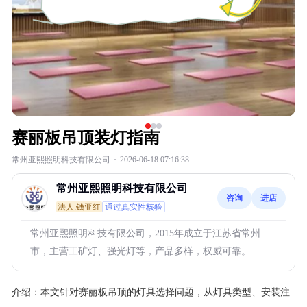
赛丽板吊顶装灯指南
常州亚熙照明科技有限公司
·
2026-06-18 07:16:38
常州亚熙照明科技有限公司
咨询
进店
法人:钱亚红
通过真实性核验
常州亚熙照明科技有限公司，2015年成立于江苏省常州
市，主营工矿灯、强光灯等，产品多样，权威可靠。
介绍：
本文针对赛丽板吊顶的灯具选择问题，从灯具类型、安装注