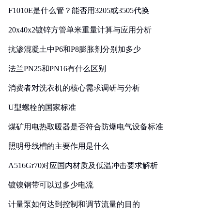
F1010E是什么管？能否用3205或3505代换
20x40x2镀锌方管单米重量计算与应用分析
抗渗混凝土中P6和P8膨胀剂分别加多少
法兰PN25和PN16有什么区别
消费者对洗衣机的核心需求调研与分析
U型螺栓的国家标准
煤矿用电热取暖器是否符合防爆电气设备标准
照明母线槽的主要作用是什么
A516Gr70对应国内材质及低温冲击要求解析
镀镍钢带可以过多少电流
计量泵如何达到控制和调节流量的目的