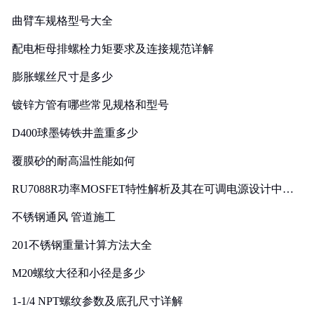
曲臂车规格型号大全
配电柜母排螺栓力矩要求及连接规范详解
膨胀螺丝尺寸是多少
镀锌方管有哪些常见规格和型号
D400球墨铸铁井盖重多少
覆膜砂的耐高温性能如何
RU7088R功率MOSFET特性解析及其在可调电源设计中的
实践
不锈钢通风 管道施工
201不锈钢重量计算方法大全
M20螺纹大径和小径是多少
1-1/4 NPT螺纹参数及底孔尺寸详解