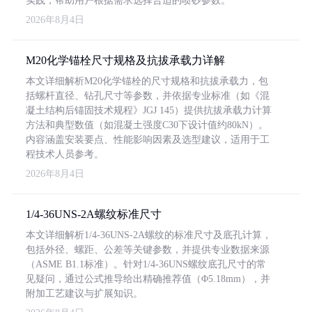
实践，帮助用户根据需求选择合适的喷砂参数。
2026年8月4日
M20化学锚栓尺寸规格及抗拔承载力详解
本文详细解析M20化学锚栓的尺寸规格和抗拔承载力，包
括螺杆直径、钻孔尺寸等参数，并依据专业标准（如《混
凝土结构后锚固技术规程》JGJ 145）提供抗拔承载力计算
方法和典型数值（如混凝土强度C30下设计值约80kN）。
内容涵盖安装要点、性能影响因素及选型建议，适用于工
程技术人员参考。
2026年8月4日
1/4-36UNS-2A螺纹标准尺寸
本文详细解析1/4-36UNS-2A螺纹的标准尺寸及底孔计算，
包括外径、螺距、公差等关键参数，并提供专业数据来源
（ASME B1.1标准）。针对1/4-36UNS螺纹底孔尺寸的常
见疑问，通过公式推导给出精确推荐值（Φ5.18mm），并
附加工艺建议与扩展知识。