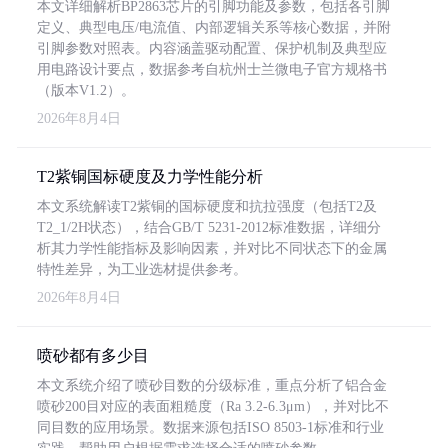
本文详细解析BP2863芯片的引脚功能及参数，包括各引脚
定义、典型电压/电流值、内部逻辑关系等核心数据，并附
引脚参数对照表。内容涵盖驱动配置、保护机制及典型应
用电路设计要点，数据参考自杭州士兰微电子官方规格书
（版本V1.2）。
2026年8月4日
T2紫铜国标硬度及力学性能分析
本文系统解读T2紫铜的国标硬度和抗拉强度（包括T2及
T2_1/2H状态），结合GB/T 5231-2012标准数据，详细分
析其力学性能指标及影响因素，并对比不同状态下的金属
特性差异，为工业选材提供参考。
2026年8月4日
喷砂都有多少目
本文系统介绍了喷砂目数的分级标准，重点分析了铝合金
喷砂200目对应的表面粗糙度（Ra 3.2-6.3μm），并对比不
同目数的应用场景。数据来源包括ISO 8503-1标准和行业