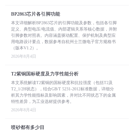
BP2863芯片各引脚功能
本文详细解析BP2863芯片的引脚功能及参数，包括各引脚
定义、典型电压/电流值、内部逻辑关系等核心数据，并附
引脚参数对照表。内容涵盖驱动配置、保护机制及典型应
用电路设计要点，数据参考自杭州士兰微电子官方规格书
（版本V1.2）。
2026年8月4日
T2紫铜国标硬度及力学性能分析
本文系统解读T2紫铜的国标硬度和抗拉强度（包括T2及
T2_1/2H状态），结合GB/T 5231-2012标准数据，详细分
析其力学性能指标及影响因素，并对比不同状态下的金属
特性差异，为工业选材提供参考。
2026年8月4日
喷砂都有多少目