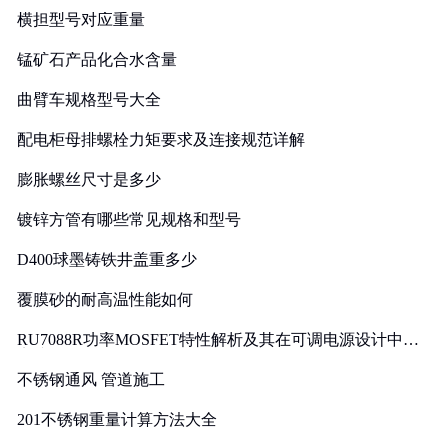
横担型号对应重量
锰矿石产品化合水含量
曲臂车规格型号大全
配电柜母排螺栓力矩要求及连接规范详解
膨胀螺丝尺寸是多少
镀锌方管有哪些常见规格和型号
D400球墨铸铁井盖重多少
覆膜砂的耐高温性能如何
RU7088R功率MOSFET特性解析及其在可调电源设计中的
实践
不锈钢通风 管道施工
201不锈钢重量计算方法大全