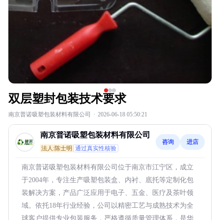
双层塑封包装技术要求
南京普诺吸塑包装材料有限公司
·
2026-06-18 05:50:21
南京普诺吸塑包装材料有限公司
咨询
进店
法人:陈士明
通过真实性核验
南京普诺吸塑包装材料有限公司位于南京市江宁区，成立
于2004年，专注生产吸塑包装盒、内衬、底托等定制化包
装解决方案，产品广泛应用于电子、五金、医疗及茶叶领
域。依托18年行业经验，公司以精密工艺与成熟技术为全
球客户提供专业包装服务，严格遵循质量管理体系，是华