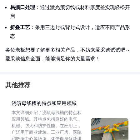
易撕口处理
：通过激光预切线或材料厚度差实现轻松开
启
折叠工艺
：采用三边封或背封式设计，适应不同产品形
态
各位老板想要了解更多相关产品，不妨来爱采购试试吧～
爱采购信息全面，能够满足你的大量需求！
其他推荐
浇筑母线槽的特点和应用领域
本文详细介绍了浇筑母线槽的特点和
应用领域。其特点包括良好的电气、
机械、防火和防护性能。在应用上，
广泛用于商业建筑、工业厂房、医院
和数据中心等场所，凭借自身优势满