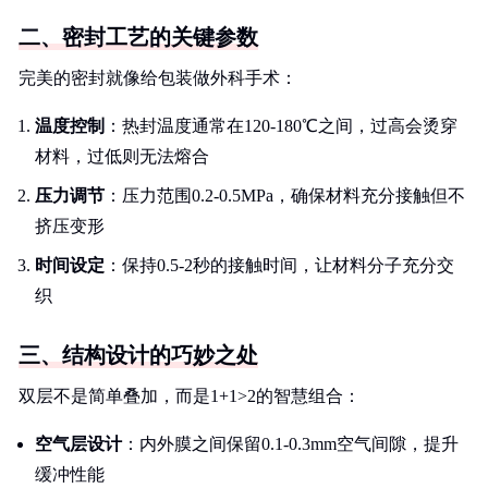
二、密封工艺的关键参数
完美的密封就像给包装做外科手术：
温度控制
：热封温度通常在120-180℃之间，过高会烫穿
材料，过低则无法熔合
压力调节
：压力范围0.2-0.5MPa，确保材料充分接触但不
挤压变形
时间设定
：保持0.5-2秒的接触时间，让材料分子充分交
织
三、结构设计的巧妙之处
双层不是简单叠加，而是1+1>2的智慧组合：
空气层设计
：内外膜之间保留0.1-0.3mm空气间隙，提升
缓冲性能