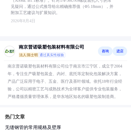
（ASME B1.1标准）。针对1/4-36UNS螺纹底孔尺寸的常
见疑问，通过公式推导给出精确推荐值（Φ5.18mm），并
附加工艺建议与扩展知识。
2026年8月4日
南京普诺吸塑包装材料有限公司
咨询
进店
法人:陈士明
通过真实性核验
南京普诺吸塑包装材料有限公司位于南京市江宁区，成立于2004
年，专注生产吸塑包装盒、内衬、底托等定制化包装解决方案，
产品广泛应用于电子、五金、医疗及茶叶领域。依托18年行业经
验，公司以精密工艺与成熟技术为全球客户提供专业包装服务，
严格遵循质量管理体系，是华东地区知名的吸塑包装制造商。
热门文章
无缝钢管的常用规格及壁厚