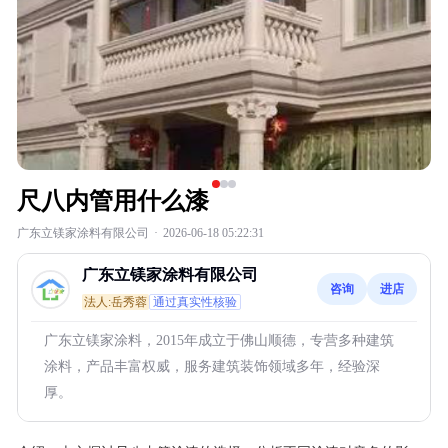
尺八内管用什么漆
广东立镁家涂料有限公司
·
2026-06-18 05:22:31
广东立镁家涂料有限公司
咨询
进店
法人:岳秀蓉
通过真实性核验
广东立镁家涂料，2015年成立于佛山顺德，专营多种建筑
涂料，产品丰富权威，服务建筑装饰领域多年，经验深
厚。