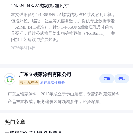
1/4-36UNS-2A螺纹标准尺寸
本文详细解析1/4-36UNS-2A螺纹的标准尺寸及底孔计算，
包括外径、螺距、公差等关键参数，并提供专业数据来源
（ASME B1.1标准）。针对1/4-36UNS螺纹底孔尺寸的常
见疑问，通过公式推导给出精确推荐值（Φ5.18mm），并
附加工艺建议与扩展知识。
2026年8月4日
广东立镁家涂料有限公司
咨询
进店
法人:岳秀蓉
通过真实性核验
广东立镁家涂料，2015年成立于佛山顺德，专营多种建筑涂料，
产品丰富权威，服务建筑装饰领域多年，经验深厚。
热门文章
无缝钢管的常用规格及壁厚