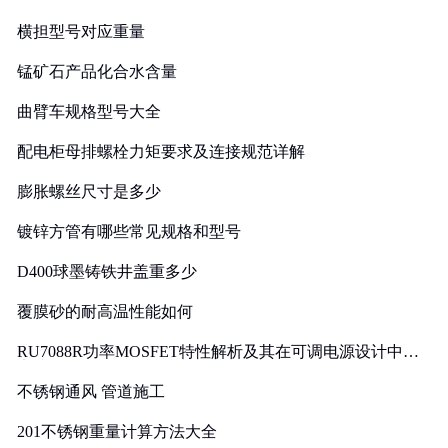
横担型号对应重量
锰矿石产品化合水含量
曲臂车规格型号大全
配电柜母排螺栓力矩要求及连接规范详解
膨胀螺丝尺寸是多少
镀锌方管有哪些常见规格和型号
D400球墨铸铁井盖重多少
覆膜砂的耐高温性能如何
RU7088R功率MOSFET特性解析及其在可调电源设计中的
实践
不锈钢通风 管道施工
201不锈钢重量计算方法大全