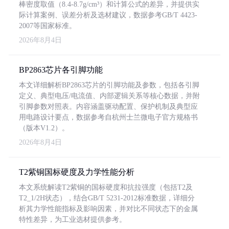
棒密度取值（8.4-8.7g/cm³）和计算公式的差异，并提供实
际计算案例、误差分析及选材建议，数据参考GB/T 4423-
2007等国家标准。
2026年8月4日
BP2863芯片各引脚功能
本文详细解析BP2863芯片的引脚功能及参数，包括各引脚
定义、典型电压/电流值、内部逻辑关系等核心数据，并附
引脚参数对照表。内容涵盖驱动配置、保护机制及典型应
用电路设计要点，数据参考自杭州士兰微电子官方规格书
（版本V1.2）。
2026年8月4日
T2紫铜国标硬度及力学性能分析
本文系统解读T2紫铜的国标硬度和抗拉强度（包括T2及
T2_1/2H状态），结合GB/T 5231-2012标准数据，详细分
析其力学性能指标及影响因素，并对比不同状态下的金属
特性差异，为工业选材提供参考。