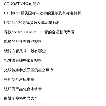
CONOSTAN公司简介
C13和C14插头国标与欧标的区别及其标准解析
LGJ-240/30导线参数及载流量解析
寻找nce01p30k MOSFET管的合适替代型号
电梯的尺寸有哪些规格
镀锌方管尺寸一般有哪些
铝方管有哪些常见规格
光线传媒参投三国的星空爆冷
横担型号对应重量
锰矿石产品化合水含量
曲臂车规格型号大全