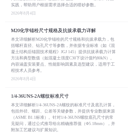
实践，帮助用户根据需求选择合适的喷砂参数。
2026年8月4日
M20化学锚栓尺寸规格及抗拔承载力详解
本文详细解析M20化学锚栓的尺寸规格和抗拔承载力，包
括螺杆直径、钻孔尺寸等参数，并依据专业标准（如《混
凝土结构后锚固技术规程》JGJ 145）提供抗拔承载力计算
方法和典型数值（如混凝土强度C30下设计值约80kN）。
内容涵盖安装要点、性能影响因素及选型建议，适用于工
程技术人员参考。
2026年8月4日
1/4-36UNS-2A螺纹标准尺寸
本文详细解析1/4-36UNS-2A螺纹的标准尺寸及底孔计算，
包括外径、螺距、公差等关键参数，并提供专业数据来源
（ASME B1.1标准）。针对1/4-36UNS螺纹底孔尺寸的常
见疑问，通过公式推导给出精确推荐值（Φ5.18mm），并
附加工艺建议与扩展知识。