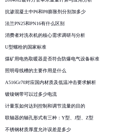
抗渗混凝土中P6和P8膨胀剂分别加多少
法兰PN25和PN16有什么区别
消费者对洗衣机的核心需求调研与分析
U型螺栓的国家标准
煤矿用电热取暖器是否符合防爆电气设备标准
照明母线槽的主要作用是什么
A516Gr70对应国内材质及低温冲击要求解析
镀镍钢带可以过多少电流
计量泵如何达到控制和调节流量的目的
联轴器的轴孔形式有三种：Y型、J型、Z型
不锈钢材质厚度允许误差是多少