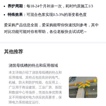
养护周期
：每18-24个月补涂一次，耗时约原施工1/3
特殊效果
：可混合色浆实现0.5-3%的渐变着色度
爱采购产品信息全面，爱采购能帮你快速找到参考，其中
对比功能可能对你有帮助，各位老板快去试试吧～
其他推荐
浇筑母线槽的特点和应用领域
本文详细介绍了浇筑母线槽的特点和
应用领域。其特点包括良好的电气、
机械、防火和防护性能。在应用上，
广泛用于商业建筑、工业厂房、医院
和数据中心等场所，凭借自身优势满
足不同领域对电力供应的高要求，保
障电力系统稳定运行。