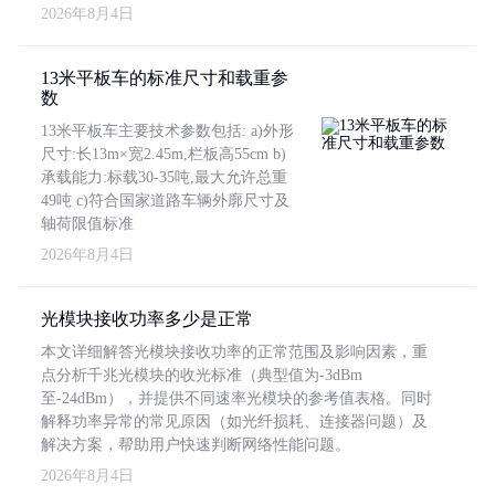
2026年8月4日
13米平板车的标准尺寸和载重参
数
13米平板车主要技术参数包括: a)外形
尺寸:长13m×宽2.45m,栏板高55cm b)
承载能力:标载30-35吨,最大允许总重
49吨 c)符合国家道路车辆外廓尺寸及
轴荷限值标准
2026年8月4日
光模块接收功率多少是正常
本文详细解答光模块接收功率的正常范围及影响因素，重
点分析千兆光模块的收光标准（典型值为-3dBm
至-24dBm），并提供不同速率光模块的参考值表格。同时
解释功率异常的常见原因（如光纤损耗、连接器问题）及
解决方案，帮助用户快速判断网络性能问题。
2026年8月4日