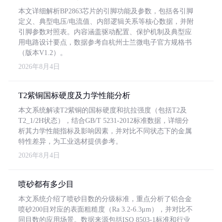
本文详细解析BP2863芯片的引脚功能及参数，包括各引脚
定义、典型电压/电流值、内部逻辑关系等核心数据，并附
引脚参数对照表。内容涵盖驱动配置、保护机制及典型应
用电路设计要点，数据参考自杭州士兰微电子官方规格书
（版本V1.2）。
2026年8月4日
T2紫铜国标硬度及力学性能分析
本文系统解读T2紫铜的国标硬度和抗拉强度（包括T2及
T2_1/2H状态），结合GB/T 5231-2012标准数据，详细分
析其力学性能指标及影响因素，并对比不同状态下的金属
特性差异，为工业选材提供参考。
2026年8月4日
喷砂都有多少目
本文系统介绍了喷砂目数的分级标准，重点分析了铝合金
喷砂200目对应的表面粗糙度（Ra 3.2-6.3μm），并对比不
同目数的应用场景。数据来源包括ISO 8503-1标准和行业