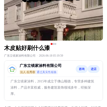
木皮贴好刷什么漆
广东立镁家涂料有限公司
·
2026-06-18 05:19:59
广东立镁家涂料有限公司
咨询
进店
法人:岳秀蓉
通过真实性核验
广东立镁家涂料，2015年成立于佛山顺德，专营多种建筑
涂料，产品丰富权威，服务建筑装饰领域多年，经验深
厚。