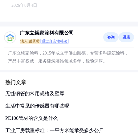
2026年8月4日
广东立镁家涂料有限公司
咨询
进店
法人:岳秀蓉
通过真实性核验
广东立镁家涂料，2015年成立于佛山顺德，专营多种建筑涂料，
产品丰富权威，服务建筑装饰领域多年，经验深厚。
热门文章
无缝钢管的常用规格及壁厚
生活中常见的传感器有哪些呢
PE100管材的含义是什么
工业厂房载重标准：一平方米能承受多少公斤