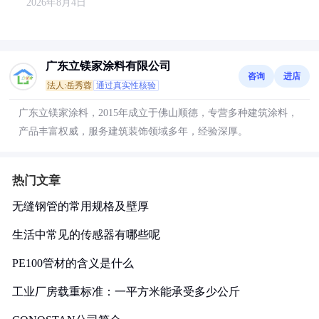
2026年8月4日
广东立镁家涂料有限公司
咨询
进店
法人:岳秀蓉
通过真实性核验
广东立镁家涂料，2015年成立于佛山顺德，专营多种建筑涂料，
产品丰富权威，服务建筑装饰领域多年，经验深厚。
热门文章
无缝钢管的常用规格及壁厚
生活中常见的传感器有哪些呢
PE100管材的含义是什么
工业厂房载重标准：一平方米能承受多少公斤