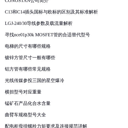
CONOSTAN公司简介
C13和C14插头国标与欧标的区别及其标准解析
LGJ-240/30导线参数及载流量解析
寻找nce01p30k MOSFET管的合适替代型号
电梯的尺寸有哪些规格
镀锌方管尺寸一般有哪些
铝方管有哪些常见规格
光线传媒参投三国的星空爆冷
横担型号对应重量
锰矿石产品化合水含量
曲臂车规格型号大全
配电柜母排螺栓力矩要求及连接规范详解