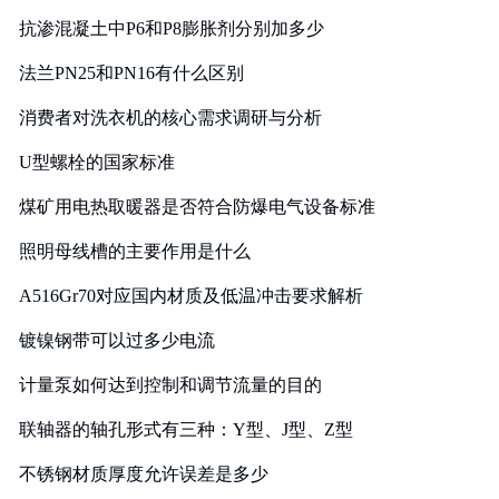
抗渗混凝土中P6和P8膨胀剂分别加多少
法兰PN25和PN16有什么区别
消费者对洗衣机的核心需求调研与分析
U型螺栓的国家标准
煤矿用电热取暖器是否符合防爆电气设备标准
照明母线槽的主要作用是什么
A516Gr70对应国内材质及低温冲击要求解析
镀镍钢带可以过多少电流
计量泵如何达到控制和调节流量的目的
联轴器的轴孔形式有三种：Y型、J型、Z型
不锈钢材质厚度允许误差是多少