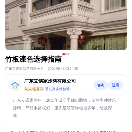
竹板漆色选择指南
广东立镁家涂料有限公司
·
2026-06-18 05:19:30
广东立镁家涂料有限公司
咨询
进店
法人:岳秀蓉
通过真实性核验
广东立镁家涂料，2015年成立于佛山顺德，专营多种建筑
涂料，产品丰富权威，服务建筑装饰领域多年，经验深
厚。