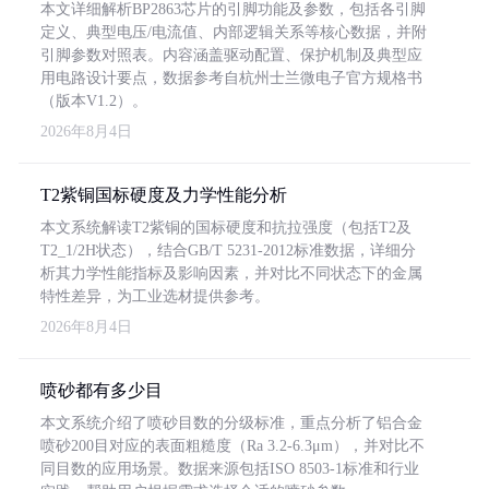
本文详细解析BP2863芯片的引脚功能及参数，包括各引脚
定义、典型电压/电流值、内部逻辑关系等核心数据，并附
引脚参数对照表。内容涵盖驱动配置、保护机制及典型应
用电路设计要点，数据参考自杭州士兰微电子官方规格书
（版本V1.2）。
2026年8月4日
T2紫铜国标硬度及力学性能分析
本文系统解读T2紫铜的国标硬度和抗拉强度（包括T2及
T2_1/2H状态），结合GB/T 5231-2012标准数据，详细分
析其力学性能指标及影响因素，并对比不同状态下的金属
特性差异，为工业选材提供参考。
2026年8月4日
喷砂都有多少目
本文系统介绍了喷砂目数的分级标准，重点分析了铝合金
喷砂200目对应的表面粗糙度（Ra 3.2-6.3μm），并对比不
同目数的应用场景。数据来源包括ISO 8503-1标准和行业