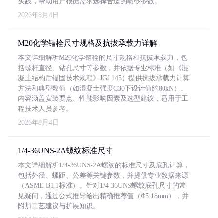
实践，帮助用户根据需求选择合适的喷砂参数。
2026年8月4日
M20化学锚栓尺寸规格及抗拔承载力详解
本文详细解析M20化学锚栓的尺寸规格和抗拔承载力，包
括螺杆直径、钻孔尺寸等参数，并依据专业标准（如《混
凝土结构后锚固技术规程》JGJ 145）提供抗拔承载力计算
方法和典型数值（如混凝土强度C30下设计值约80kN）。
内容涵盖安装要点、性能影响因素及选型建议，适用于工
程技术人员参考。
2026年8月4日
1/4-36UNS-2A螺纹标准尺寸
本文详细解析1/4-36UNS-2A螺纹的标准尺寸及底孔计算，
包括外径、螺距、公差等关键参数，并提供专业数据来源
（ASME B1.1标准）。针对1/4-36UNS螺纹底孔尺寸的常
见疑问，通过公式推导给出精确推荐值（Φ5.18mm），并
附加工艺建议与扩展知识。