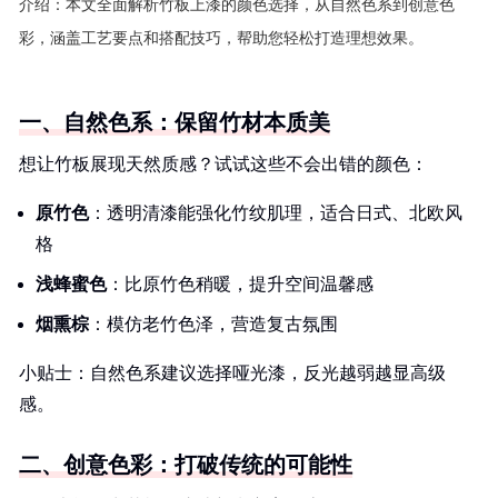
介绍：
本文全面解析竹板上漆的颜色选择，从自然色系到创意色
彩，涵盖工艺要点和搭配技巧，帮助您轻松打造理想效果。
一、自然色系：保留竹材本质美
想让竹板展现天然质感？试试这些不会出错的颜色：
原竹色
：透明清漆能强化竹纹肌理，适合日式、北欧风
格
浅蜂蜜色
：比原竹色稍暖，提升空间温馨感
烟熏棕
：模仿老竹色泽，营造复古氛围
小贴士：自然色系建议选择哑光漆，反光越弱越显高级
感。
二、创意色彩：打破传统的可能性