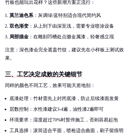
竹板也能玩出花样？这些新潮方案正流行：
莫兰迪色系
：灰调绿/蓝特别适合现代简约风
双色渐变
：从上到下由深至浅，需要专业喷涂设备
局部描金
：在雕刻凹槽处点缀金属漆，轻奢感立现
注意：深色漆会完全遮盖竹纹，建议先在小样板上测试效
果。
三、工艺决定成败的关键细节
同样的颜色不同工艺，效果可能天差地别：
底漆处理：竹材需先上封闭底漆，防止后续漆面发黄
层数控制：水性漆建议3-4遍，油性漆2遍即可
环境要求：湿度超过70%时暂停施工，否则容易起泡
工具选择：滚筒适合平面，喷枪适合曲面，刷子留痕明