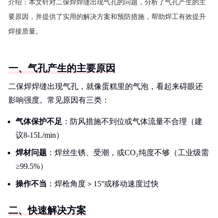
介绍：
本文针对二保焊焊缝出现气孔的问题，分析了气孔产生的主
要原因，并提供了实用的解决方案和预防措施，帮助焊工有效提升
焊接质量。
一、气孔产生的主要原因
二保焊焊缝出现气孔，就像蛋糕里的气泡，看起来碍眼还
影响强度。常见原因有三类：
气体保护不足
：防风措施不到位或气体流量不合理（建
议8-15L/min）
焊材问题
：焊丝生锈、受潮，或CO₂纯度不够（工业级需
≥99.5%）
操作不当
：焊枪角度＞15°或移动速度过快
二、快速解决方案