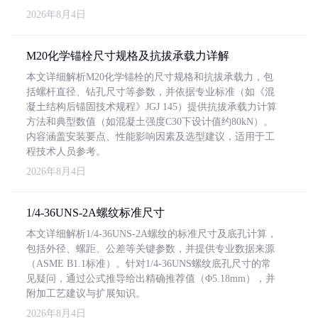
2026年8月4日
M20化学锚栓尺寸规格及抗拔承载力详解
本文详细解析M20化学锚栓的尺寸规格和抗拔承载力，包
括螺杆直径、钻孔尺寸等参数，并依据专业标准（如《混
凝土结构后锚固技术规程》JGJ 145）提供抗拔承载力计算
方法和典型数值（如混凝土强度C30下设计值约80kN）。
内容涵盖安装要点、性能影响因素及选型建议，适用于工
程技术人员参考。
2026年8月4日
1/4-36UNS-2A螺纹标准尺寸
本文详细解析1/4-36UNS-2A螺纹的标准尺寸及底孔计算，
包括外径、螺距、公差等关键参数，并提供专业数据来源
（ASME B1.1标准）。针对1/4-36UNS螺纹底孔尺寸的常
见疑问，通过公式推导给出精确推荐值（Φ5.18mm），并
附加工艺建议与扩展知识。
2026年8月4日