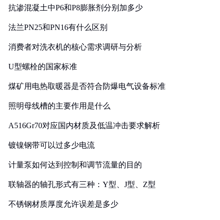
抗渗混凝土中P6和P8膨胀剂分别加多少
法兰PN25和PN16有什么区别
消费者对洗衣机的核心需求调研与分析
U型螺栓的国家标准
煤矿用电热取暖器是否符合防爆电气设备标准
照明母线槽的主要作用是什么
A516Gr70对应国内材质及低温冲击要求解析
镀镍钢带可以过多少电流
计量泵如何达到控制和调节流量的目的
联轴器的轴孔形式有三种：Y型、J型、Z型
不锈钢材质厚度允许误差是多少