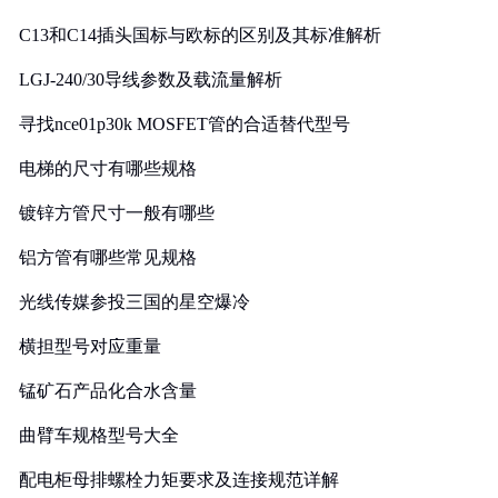
C13和C14插头国标与欧标的区别及其标准解析
LGJ-240/30导线参数及载流量解析
寻找nce01p30k MOSFET管的合适替代型号
电梯的尺寸有哪些规格
镀锌方管尺寸一般有哪些
铝方管有哪些常见规格
光线传媒参投三国的星空爆冷
横担型号对应重量
锰矿石产品化合水含量
曲臂车规格型号大全
配电柜母排螺栓力矩要求及连接规范详解