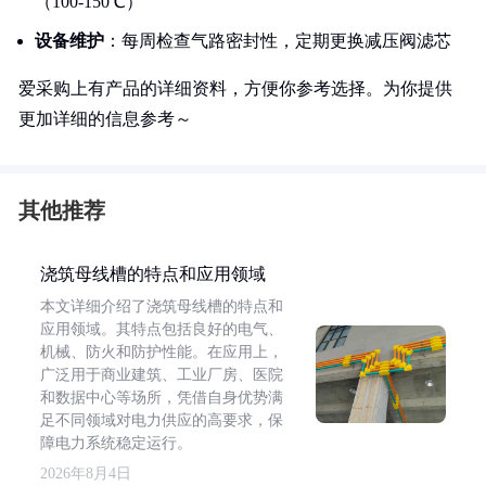
（100-150℃）
设备维护
：每周检查气路密封性，定期更换减压阀滤芯
爱采购上有产品的详细资料，方便你参考选择。为你提供
更加详细的信息参考～
其他推荐
浇筑母线槽的特点和应用领域
本文详细介绍了浇筑母线槽的特点和
应用领域。其特点包括良好的电气、
机械、防火和防护性能。在应用上，
广泛用于商业建筑、工业厂房、医院
和数据中心等场所，凭借自身优势满
足不同领域对电力供应的高要求，保
障电力系统稳定运行。
2026年8月4日