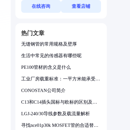
在线咨询
查看店铺
热门文章
无缝钢管的常用规格及壁厚
生活中常见的传感器有哪些呢
PE100管材的含义是什么
工业厂房载重标准：一平方米能承受多
少公斤
CONOSTAN公司简介
C13和C14插头国标与欧标的区别及其
标准解析
LGJ-240/30导线参数及载流量解析
寻找nce01p30k MOSFET管的合适替代
型号