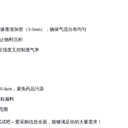
边缘逐渐加密（3-5mm），确保气流分布均匀
防止物料沉积
保证强度又控制透气率
0.4μm，避免药品污染
颗粒漏料
3范围
试试吧～爱采购信息全面，能够满足你的大量需求！