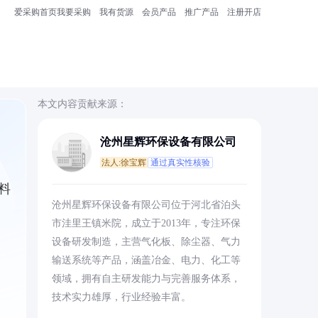
爱采购首页
我要采购
我有货源
会员产品
推广产品
注册开店
本文内容贡献来源：
沧州星辉环保设备有限公司
法人:徐宝辉
通过真实性核验
料
沧州星辉环保设备有限公司位于河北省泊头
市洼里王镇米院，成立于2013年，专注环保
设备研发制造，主营气化板、除尘器、气力
输送系统等产品，涵盖冶金、电力、化工等
领域，拥有自主研发能力与完善服务体系，
技术实力雄厚，行业经验丰富。