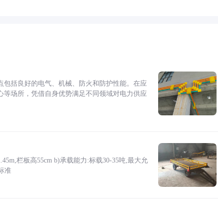
点包括良好的电气、机械、防火和防护性能。在应
心等场所，凭借自身优势满足不同领域对电力供应
5m,栏板高55cm b)承载能力:标载30-35吨,最大允
标准