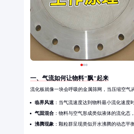
一、气流如何让物料"飘"起来
流化板就像一块会呼吸的金属筛网，当压缩空气
临界风速
：当气流速度达到物料最小流化速度时（通
气固混合
：物料与空气形成类似液体的流化态，
沸腾现象
：颗粒群呈现类似开水沸腾的动态平