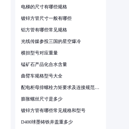
电梯的尺寸有哪些规格
镀锌方管尺寸一般有哪些
铝方管有哪些常见规格
光线传媒参投三国的星空爆冷
横担型号对应重量
锰矿石产品化合水含量
曲臂车规格型号大全
配电柜母排螺栓力矩要求及连接规范详
解
膨胀螺丝尺寸是多少
镀锌方管有哪些常见规格和型号
D400球墨铸铁井盖重多少