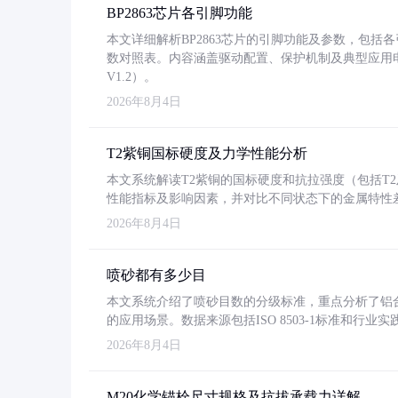
BP2863芯片各引脚功能
本文详细解析BP2863芯片的引脚功能及参数，包
数对照表。内容涵盖驱动配置、保护机制及典型应用
V1.2）。
2026年8月4日
T2紫铜国标硬度及力学性能分析
本文系统解读T2紫铜的国标硬度和抗拉强度（包括T2及T2
性能指标及影响因素，并对比不同状态下的金属特性
2026年8月4日
喷砂都有多少目
本文系统介绍了喷砂目数的分级标准，重点分析了铝合金喷
的应用场景。数据来源包括ISO 8503-1标准和行
2026年8月4日
M20化学锚栓尺寸规格及抗拔承载力详解