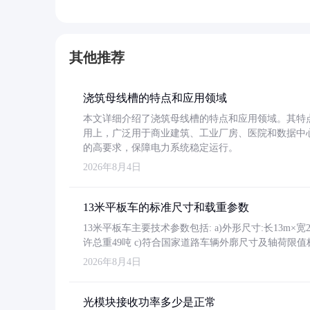
其他推荐
浇筑母线槽的特点和应用领域
本文详细介绍了浇筑母线槽的特点和应用领域。其特
用上，广泛用于商业建筑、工业厂房、医院和数据中
的高要求，保障电力系统稳定运行。
2026年8月4日
13米平板车的标准尺寸和载重参数
13米平板车主要技术参数包括: a)外形尺寸:长13m×宽2.4
许总重49吨 c)符合国家道路车辆外廓尺寸及轴荷限值
2026年8月4日
光模块接收功率多少是正常