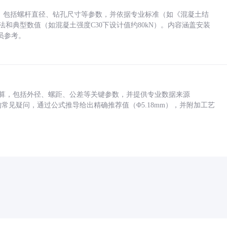
力，包括螺杆直径、钻孔尺寸等参数，并依据专业标准（如《混凝土结
方法和典型数值（如混凝土强度C30下设计值约80kN）。内容涵盖安装
员参考。
底孔计算，包括外径、螺距、公差等关键参数，并提供专业数据来源
孔尺寸的常见疑问，通过公式推导给出精确推荐值（Φ5.18mm），并附加工艺