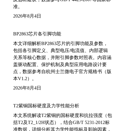
准。
2026年8月4日
BP2863芯片各引脚功能
本文详细解析BP2863芯片的引脚功能及参数，
包括各引脚定义、典型电压/电流值、内部逻辑
关系等核心数据，并附引脚参数对照表。内容涵
盖驱动配置、保护机制及典型应用电路设计要
点，数据参考自杭州士兰微电子官方规格书（版
本V1.2）。
2026年8月4日
T2紫铜国标硬度及力学性能分析
本文系统解读T2紫铜的国标硬度和抗拉强度（包
括T2及T2_1/2H状态），结合GB/T 5231-2012标
准数据，详细分析其力学性能指标及影响因素，