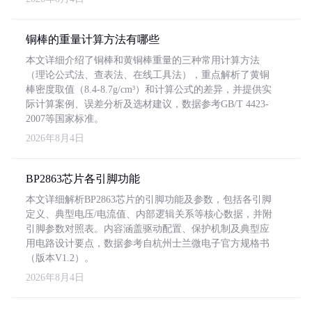
铜棒的重量计算方法有哪些
本文详细介绍了铜棒和黄铜棒重量的三种常用计算方法
（理论公式法、查表法、在线工具法），重点解析了黄铜
棒密度取值（8.4-8.7g/cm³）和计算公式的差异，并提供实
际计算案例、误差分析及选材建议，数据参考GB/T 4423-
2007等国家标准。
2026年8月4日
BP2863芯片各引脚功能
本文详细解析BP2863芯片的引脚功能及参数，包括各引脚
定义、典型电压/电流值、内部逻辑关系等核心数据，并附
引脚参数对照表。内容涵盖驱动配置、保护机制及典型应
用电路设计要点，数据参考自杭州士兰微电子官方规格书
（版本V1.2）。
2026年8月4日