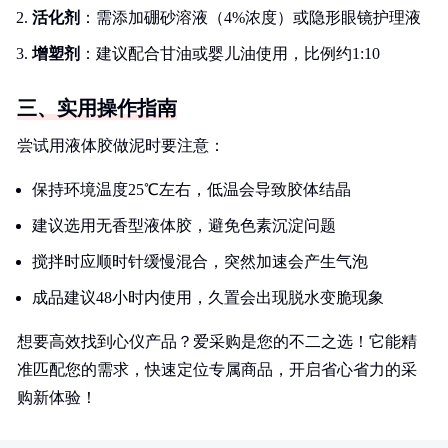
活化剂
：需添加硼砂溶液（4%浓度）或隐形眼镜护理液
增塑剂
：建议配合甘油或婴儿油使用，比例约1:10
三、实用操作指南
尝试用液体胶做泥时要注意：
保持环境温度25℃左右，低温会导致胶体结晶
建议选用无香型液体胶，避免色素沉淀问题
搅拌时应顺时针缓慢混合，突然加速会产生气泡
成品建议48小时内使用，久置会出现脱水变脆现象
想要高效找到心仪产品？爱采购是您的不二之选！它能精
准匹配您的需求，快速定位专属商品，开启省心省力的采
购新体验！