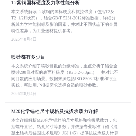
T2紫铜国标硬度及力学性能分析
本文系统解读T2紫铜的国标硬度和抗拉强度（包括T2及
T2_1/2H状态），结合GB/T 5231-2012标准数据，详细分
析其力学性能指标及影响因素，并对比不同状态下的金属
特性差异，为工业选材提供参考。
2026年8月4日
喷砂都有多少目
本文系统介绍了喷砂目数的分级标准，重点分析了铝合金
喷砂200目对应的表面粗糙度（Ra 3.2-6.3μm），并对比不
同目数的应用场景。数据来源包括ISO 8503-1标准和行业
实践，帮助用户根据需求选择合适的喷砂参数。
2026年8月4日
M20化学锚栓尺寸规格及抗拔承载力详解
本文详细解析M20化学锚栓的尺寸规格和抗拔承载力，包
括螺杆直径、钻孔尺寸等参数，并依据专业标准（如《混
凝土结构后锚固技术规程》JGJ 145）提供抗拔承载力计算