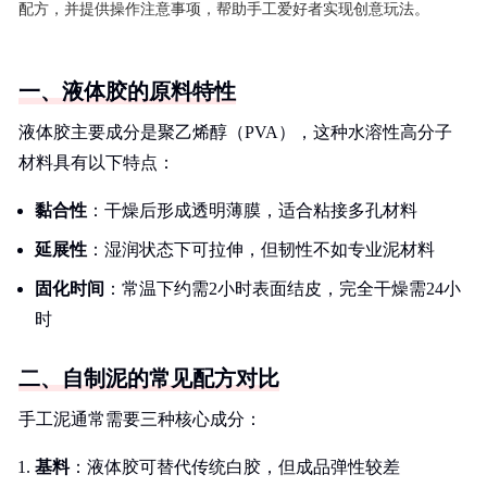
配方，并提供操作注意事项，帮助手工爱好者实现创意玩法。
一、液体胶的原料特性
液体胶主要成分是聚乙烯醇（PVA），这种水溶性高分子
材料具有以下特点：
黏合性
：干燥后形成透明薄膜，适合粘接多孔材料
延展性
：湿润状态下可拉伸，但韧性不如专业泥材料
固化时间
：常温下约需2小时表面结皮，完全干燥需24小
时
二、自制泥的常见配方对比
手工泥通常需要三种核心成分：
基料
：液体胶可替代传统白胶，但成品弹性较差