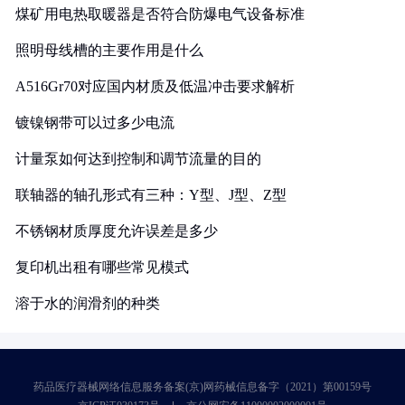
煤矿用电热取暖器是否符合防爆电气设备标准
照明母线槽的主要作用是什么
A516Gr70对应国内材质及低温冲击要求解析
镀镍钢带可以过多少电流
计量泵如何达到控制和调节流量的目的
联轴器的轴孔形式有三种：Y型、J型、Z型
不锈钢材质厚度允许误差是多少
复印机出租有哪些常见模式
溶于水的润滑剂的种类
药品医疗器械网络信息服务备案(京)网药械信息备字（2021）第00159号