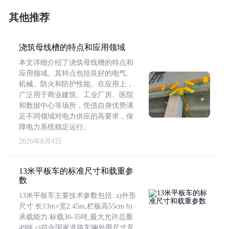
其他推荐
浇筑母线槽的特点和应用领域
本文详细介绍了浇筑母线槽的特点和
应用领域。其特点包括良好的电气、
机械、防火和防护性能。在应用上，
广泛用于商业建筑、工业厂房、医院
和数据中心等场所，凭借自身优势满
足不同领域对电力供应的高要求，保
障电力系统稳定运行。
2026年8月4日
13米平板车的标准尺寸和载重参
数
13米平板车主要技术参数包括: a)外形
尺寸:长13m×宽2.45m,栏板高55cm b)
承载能力:标载30-35吨,最大允许总重
49吨 c)符合国家道路车辆外廓尺寸及