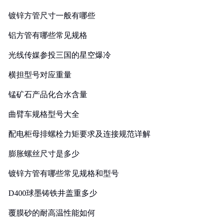
镀锌方管尺寸一般有哪些
铝方管有哪些常见规格
光线传媒参投三国的星空爆冷
横担型号对应重量
锰矿石产品化合水含量
曲臂车规格型号大全
配电柜母排螺栓力矩要求及连接规范详解
膨胀螺丝尺寸是多少
镀锌方管有哪些常见规格和型号
D400球墨铸铁井盖重多少
覆膜砂的耐高温性能如何