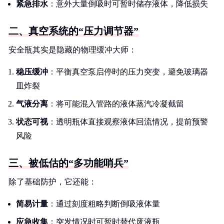
紧急排水
：意外大量倒吸时可暂时储存液体，降低损失
二、真空系统的“压力调节器”
安全瓶其实是隐藏的物理缓冲大师：
稳压缓冲
：平衡真空泵启停时的压力突变，避免玻璃器
皿炸裂
气液分离
：将可能混入管路的液体蒸汽冷凝截留
状态可视
：透明瓶体直接观察液体回流情况，提前预警
风险
三、被低估的“多功能哨兵”
除了基础防护，它还能：
简易计量
：通过刻度粗略判断倒吸液体量
应急收集
：突发情况时可暂时替代废液瓶