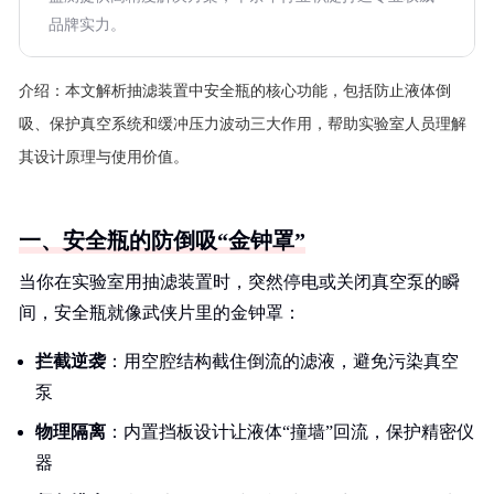
品牌实力。
介绍：
本文解析抽滤装置中安全瓶的核心功能，包括防止液体倒
吸、保护真空系统和缓冲压力波动三大作用，帮助实验室人员理解
其设计原理与使用价值。
一、安全瓶的防倒吸“金钟罩”
当你在实验室用抽滤装置时，突然停电或关闭真空泵的瞬
间，安全瓶就像武侠片里的金钟罩：
拦截逆袭
：用空腔结构截住倒流的滤液，避免污染真空
泵
物理隔离
：内置挡板设计让液体“撞墙”回流，保护精密仪
器