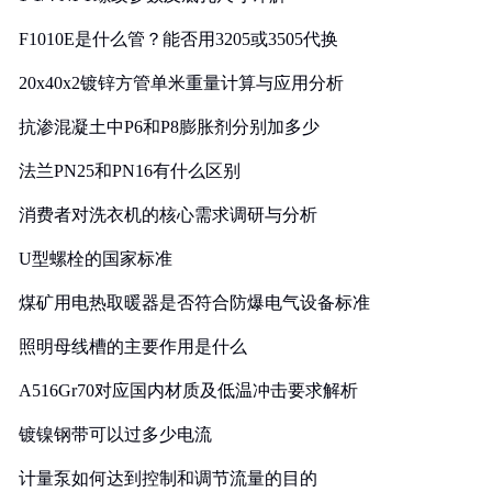
F1010E是什么管？能否用3205或3505代换
20x40x2镀锌方管单米重量计算与应用分析
抗渗混凝土中P6和P8膨胀剂分别加多少
法兰PN25和PN16有什么区别
消费者对洗衣机的核心需求调研与分析
U型螺栓的国家标准
煤矿用电热取暖器是否符合防爆电气设备标准
照明母线槽的主要作用是什么
A516Gr70对应国内材质及低温冲击要求解析
镀镍钢带可以过多少电流
计量泵如何达到控制和调节流量的目的