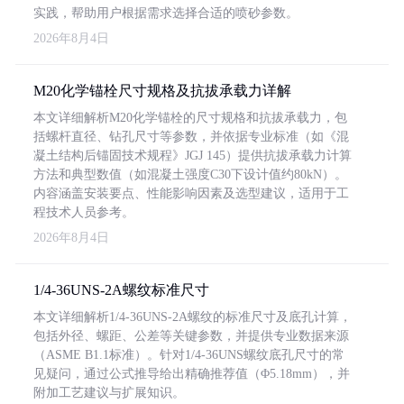
实践，帮助用户根据需求选择合适的喷砂参数。
2026年8月4日
M20化学锚栓尺寸规格及抗拔承载力详解
本文详细解析M20化学锚栓的尺寸规格和抗拔承载力，包
括螺杆直径、钻孔尺寸等参数，并依据专业标准（如《混
凝土结构后锚固技术规程》JGJ 145）提供抗拔承载力计算
方法和典型数值（如混凝土强度C30下设计值约80kN）。
内容涵盖安装要点、性能影响因素及选型建议，适用于工
程技术人员参考。
2026年8月4日
1/4-36UNS-2A螺纹标准尺寸
本文详细解析1/4-36UNS-2A螺纹的标准尺寸及底孔计算，
包括外径、螺距、公差等关键参数，并提供专业数据来源
（ASME B1.1标准）。针对1/4-36UNS螺纹底孔尺寸的常
见疑问，通过公式推导给出精确推荐值（Φ5.18mm），并
附加工艺建议与扩展知识。