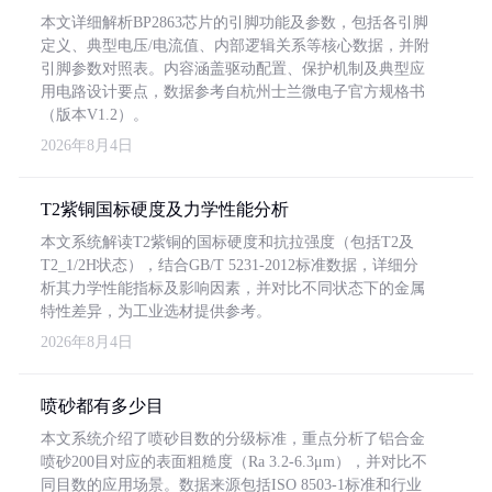
本文详细解析BP2863芯片的引脚功能及参数，包括各引脚
定义、典型电压/电流值、内部逻辑关系等核心数据，并附
引脚参数对照表。内容涵盖驱动配置、保护机制及典型应
用电路设计要点，数据参考自杭州士兰微电子官方规格书
（版本V1.2）。
2026年8月4日
T2紫铜国标硬度及力学性能分析
本文系统解读T2紫铜的国标硬度和抗拉强度（包括T2及
T2_1/2H状态），结合GB/T 5231-2012标准数据，详细分
析其力学性能指标及影响因素，并对比不同状态下的金属
特性差异，为工业选材提供参考。
2026年8月4日
喷砂都有多少目
本文系统介绍了喷砂目数的分级标准，重点分析了铝合金
喷砂200目对应的表面粗糙度（Ra 3.2-6.3μm），并对比不
同目数的应用场景。数据来源包括ISO 8503-1标准和行业