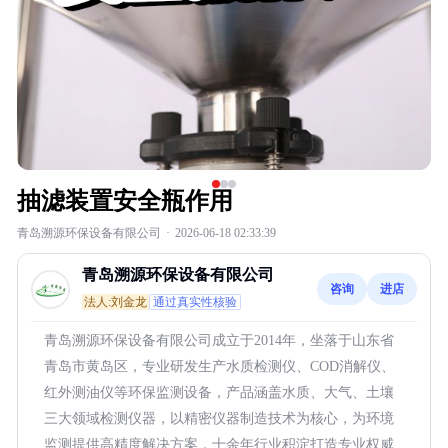
抽滤装置安全瓶作用
青岛溯源环保设备有限公司
·
2026-06-18 02:33:39
青岛溯源环保设备有限公司
咨询
进店
法人:刘金龙
通过真实性核验
青岛溯源环保设备有限公司成立于2014年，坐落于山东省
青岛市黄岛区，专业研发生产水质检测仪、COD消解仪、
红外测油仪等环保监测设备，产品涵盖水质、大气、土壤
三大领域检测仪器，以精密仪器制造技术为核心，为环境
监测提供高精度解决方案，十余年行业积淀打造专业权威