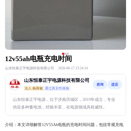
12v55ah电瓶充电时间
山东恒泰正宇电源科技有限公司
·
2026-06-17 23:24:14
山东恒泰正宇电源科技有限公司
咨询
进店
法人:杨善敏
通过真实性核验
山东恒泰正宇电源，位于济南历城区，2019年成立，专业
供应多种蓄电池，经验丰富，在电源领域具权威性。
介绍：
本文详细解答12V55Ah电瓶的充电时间问题，包括常规充电