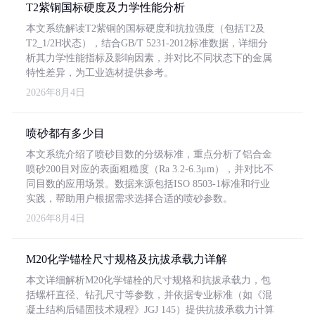
T2紫铜国标硬度及力学性能分析
本文系统解读T2紫铜的国标硬度和抗拉强度（包括T2及
T2_1/2H状态），结合GB/T 5231-2012标准数据，详细分
析其力学性能指标及影响因素，并对比不同状态下的金属
特性差异，为工业选材提供参考。
2026年8月4日
喷砂都有多少目
本文系统介绍了喷砂目数的分级标准，重点分析了铝合金
喷砂200目对应的表面粗糙度（Ra 3.2-6.3μm），并对比不
同目数的应用场景。数据来源包括ISO 8503-1标准和行业
实践，帮助用户根据需求选择合适的喷砂参数。
2026年8月4日
M20化学锚栓尺寸规格及抗拔承载力详解
本文详细解析M20化学锚栓的尺寸规格和抗拔承载力，包
括螺杆直径、钻孔尺寸等参数，并依据专业标准（如《混
凝土结构后锚固技术规程》JGJ 145）提供抗拔承载力计算