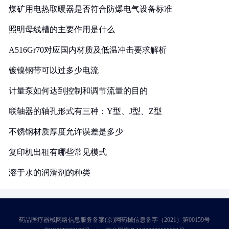
煤矿用电热取暖器是否符合防爆电气设备标准
照明母线槽的主要作用是什么
A516Gr70对应国内材质及低温冲击要求解析
镀镍钢带可以过多少电流
计量泵如何达到控制和调节流量的目的
联轴器的轴孔形式有三种：Y型、J型、Z型
不锈钢材质厚度允许误差是多少
复印机出租有哪些常见模式
溶于水的润滑剂的种类
药品医疗器械网络信息服务备案(京)网药械信息备字（2021）第00159号