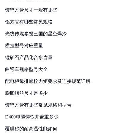
镀锌方管尺寸一般有哪些
铝方管有哪些常见规格
光线传媒参投三国的星空爆冷
横担型号对应重量
锰矿石产品化合水含量
曲臂车规格型号大全
配电柜母排螺栓力矩要求及连接规范详解
膨胀螺丝尺寸是多少
镀锌方管有哪些常见规格和型号
D400球墨铸铁井盖重多少
覆膜砂的耐高温性能如何