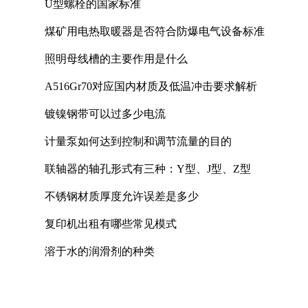
U型螺栓的国家标准
煤矿用电热取暖器是否符合防爆电气设备标准
照明母线槽的主要作用是什么
A516Gr70对应国内材质及低温冲击要求解析
镀镍钢带可以过多少电流
计量泵如何达到控制和调节流量的目的
联轴器的轴孔形式有三种：Y型、J型、Z型
不锈钢材质厚度允许误差是多少
复印机出租有哪些常见模式
溶于水的润滑剂的种类