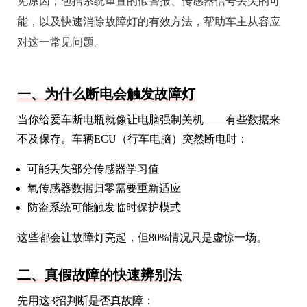
见原因，包括系统重置的假警报、传感器信号丢失的可
能，以及快速消除故障灯的有效方法，帮助车主从容应
对这一常见问题。
一、为什么断电会触发故障灯
当你给爱车断电瓶就像让电脑强制关机——有些数据来
不及保存。车辆ECU（行车电脑）突然断电时：
可能丢失部分传感器学习值
氧传感器数据归零需要重新适应
防盗系统可能触发临时保护模式
这些都会让故障灯亮起，但80%情况只是虚惊一场。
二、真假故障的快速辨别法
先用这3招判断是否真故障：