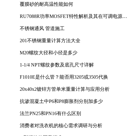
覆膜砂的耐高温性能如何
RU7088R功率MOSFET特性解析及其在可调电源设
计中的实践
不锈钢通风 管道施工
201不锈钢重量计算方法大全
M20螺纹大径和小径是多少
1-1/4 NPT螺纹参数及底孔尺寸详解
F1010E是什么管？能否用3205或3505代换
20x40x2镀锌方管单米重量计算与应用分析
抗渗混凝土中P6和P8膨胀剂分别加多少
法兰PN25和PN16有什么区别
消费者对洗衣机的核心需求调研与分析