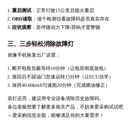
重启测试
：正常行驶15公里后熄火重启
OBD读取
：借个检测仪看故障码是否真实存在
症状观察
：若伴随动力下降/异响才需警惕
三、三步轻松消除故障灯
就像手机恢复出厂设置：
断开电瓶负极等待10分钟（让电容彻底放电）
接回后不踩油门怠速运转15分钟（让ECU自学）
保持40-60km/h匀速跑20分钟（完成燃油修正）
若灯还亮，建议用专业设备清除历史故障码。
各位老板想要了解更多相关产品，不妨来爱采购试试吧
～爱采购信息全面，能够满足你的大量需求！