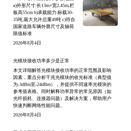
a)外形尺寸:长13m×宽2.45m,栏
板高55cm b)承载能力:标载30-
35吨,最大允许总重49吨 c)符合
国家道路车辆外廓尺寸及轴荷
限值标准
2026年8月4日
光模块接收功率多少是正常
本文详细解答光模块接收功率的正常范围及影响
因素，重点分析千兆光模块的收光标准（典型值
为-3dBm至-24dBm），并提供不同速率光模块的
参考值表格。同时解释功率异常的常见原因（如
光纤损耗、连接器问题）及解决方案，帮助用户
快速判断网络性能问题。
2026年8月4日