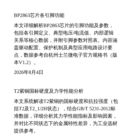
BP2863芯片各引脚功能
本文详细解析BP2863芯片的引脚功能及参数，
包括各引脚定义、典型电压/电流值、内部逻辑
关系等核心数据，并附引脚参数对照表。内容涵
盖驱动配置、保护机制及典型应用电路设计要
点，数据参考自杭州士兰微电子官方规格书（版
本V1.2）。
2026年8月4日
T2紫铜国标硬度及力学性能分析
本文系统解读T2紫铜的国标硬度和抗拉强度（包
括T2及T2_1/2H状态），结合GB/T 5231-2012标
准数据，详细分析其力学性能指标及影响因素，
并对比不同状态下的金属特性差异，为工业选材
提供参考。