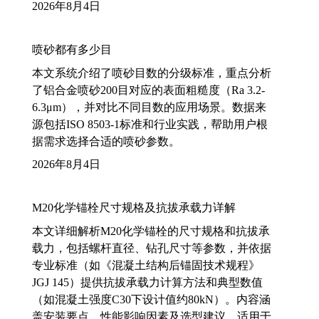
2026年8月4日
喷砂都有多少目
本文系统介绍了喷砂目数的分级标准，重点分析
了铝合金喷砂200目对应的表面粗糙度（Ra 3.2-
6.3μm），并对比不同目数的应用场景。数据来
源包括ISO 8503-1标准和行业实践，帮助用户根
据需求选择合适的喷砂参数。
2026年8月4日
M20化学锚栓尺寸规格及抗拔承载力详解
本文详细解析M20化学锚栓的尺寸规格和抗拔承
载力，包括螺杆直径、钻孔尺寸等参数，并依据
专业标准（如《混凝土结构后锚固技术规程》
JGJ 145）提供抗拔承载力计算方法和典型数值
（如混凝土强度C30下设计值约80kN）。内容涵
盖安装要点、性能影响因素及选型建议，适用于