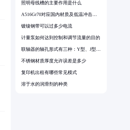
照明母线槽的主要作用是什么
A516Gr70对应国内材质及低温冲击要
求解析
镀镍钢带可以过多少电流
计量泵如何达到控制和调节流量的目的
联轴器的轴孔形式有三种：Y型、J型、
Z型
不锈钢材质厚度允许误差是多少
复印机出租有哪些常见模式
溶于水的润滑剂的种类