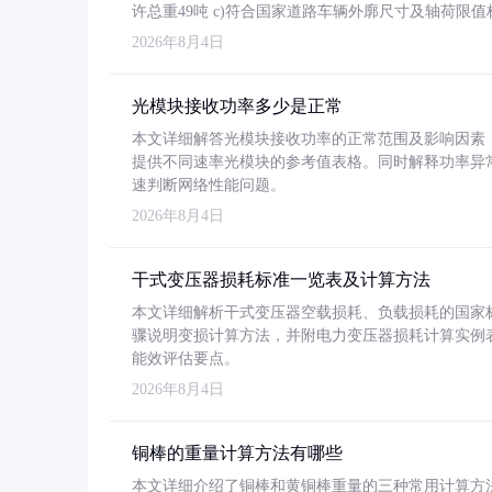
许总重49吨 c)符合国家道路车辆外廓尺寸及轴荷限值
2026年8月4日
光模块接收功率多少是正常
本文详细解答光模块接收功率的正常范围及影响因素，重
提供不同速率光模块的参考值表格。同时解释功率异
速判断网络性能问题。
2026年8月4日
干式变压器损耗标准一览表及计算方法
本文详细解析干式变压器空载损耗、负载损耗的国家标准（GB
骤说明变损计算方法，并附电力变压器损耗计算实例表格
能效评估要点。
2026年8月4日
铜棒的重量计算方法有哪些
本文详细介绍了铜棒和黄铜棒重量的三种常用计算方