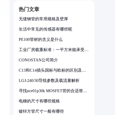
热门文章
无缝钢管的常用规格及壁厚
生活中常见的传感器有哪些呢
PE100管材的含义是什么
工业厂房载重标准：一平方米能承受多
少公斤
CONOSTAN公司简介
C13和C14插头国标与欧标的区别及其
标准解析
LGJ-240/30导线参数及载流量解析
寻找nce01p30k MOSFET管的合适替代
型号
电梯的尺寸有哪些规格
镀锌方管尺寸一般有哪些