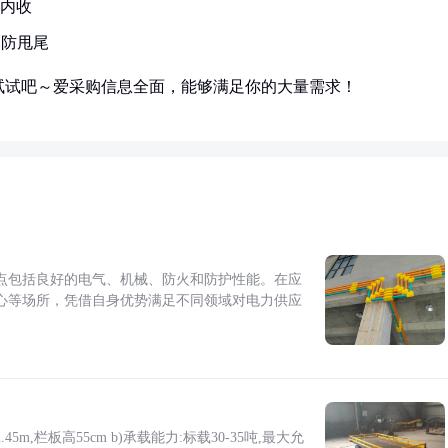
°内收
向防甩尾
试试吧～爱采购信息全面，能够满足你的大量需求！
点包括良好的电气、机械、防火和防护性能。在应
心等场所，凭借自身优势满足不同领域对电力供应
5m,栏板高55cm b)承载能力:标载30-35吨,最大允