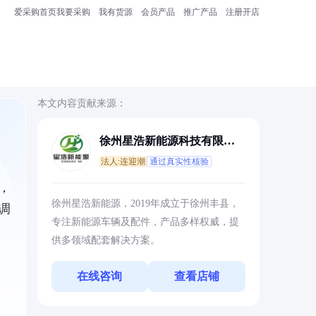
爱采购首页
我要采购
我有货源
会员产品
推广产品
注册开店
本文内容贡献来源：
徐州星浩新能源科技有限公
司
法人:连迎潮
通过真实性核验
，
徐州星浩新能源，2019年成立于徐州丰县，
调
专注新能源车辆及配件，产品多样权威，提
供多领域配套解决方案。
在线咨询
查看店铺