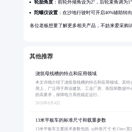
轮胎角度
：前轮外倾角设为2°，后轮束角调为1
陀螺仪设置
：在沙地行驶时可开启40%辅助转
各位老板想要了解更多相关产品，不妨来爱采购
其他推荐
浇筑母线槽的特点和应用领域
本文详细介绍了浇筑母线槽的特点和应用领域。其特
用上，广泛用于商业建筑、工业厂房、医院和数据中
的高要求，保障电力系统稳定运行。
2026年8月4日
13米平板车的标准尺寸和载重参数
13米平板车主要技术参数包括: a)外形尺寸:长13m×宽2.4