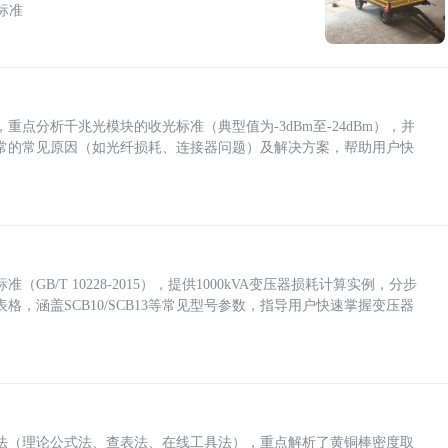
标准
点分析千兆光模块的收光标准（典型值为-3dBm至-24dBm），并
常的常见原因（如光纤损耗、连接器问题）及解决方案，帮助用户快
/T 10228-2015），提供1000kVA变压器损耗计算实例，分步
，涵盖SCB10/SCB13等常见型号参数，指导用户快速掌握变压器
法（理论公式法、查表法、在线工具法），重点解析了黄铜棒密度取