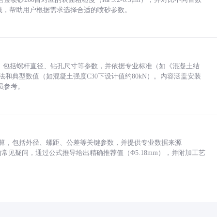
业实践，帮助用户根据需求选择合适的喷砂参数。
力，包括螺杆直径、钻孔尺寸等参数，并依据专业标准（如《混凝土结
方法和典型数值（如混凝土强度C30下设计值约80kN）。内容涵盖安装
员参考。
底孔计算，包括外径、螺距、公差等关键参数，并提供专业数据来源
孔尺寸的常见疑问，通过公式推导给出精确推荐值（Φ5.18mm），并附加工艺