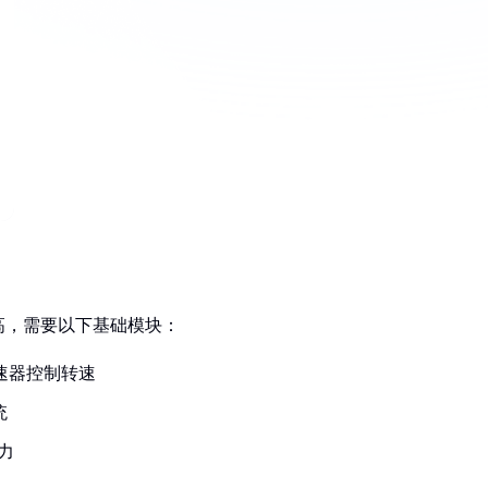
高，需要以下基础模块：
调速器控制转速
统
力