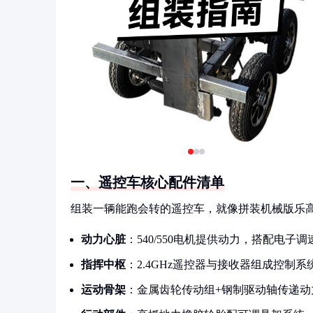
一、遥控车核心配件清单
组装一辆能跑会转的遥控车，就像拼装机械版乐
动力心脏
：540/550电机提供动力，搭配电子
指挥中枢
：2.4GHz遥控器与接收器组成控制系
运动骨架
：金属齿轮传动组+钢制驱动轴传递动