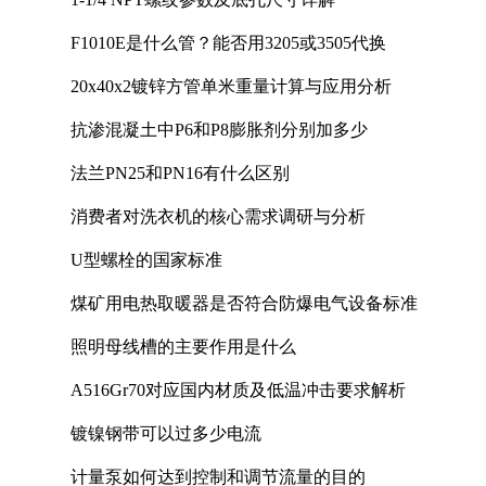
F1010E是什么管？能否用3205或3505代换
20x40x2镀锌方管单米重量计算与应用分析
抗渗混凝土中P6和P8膨胀剂分别加多少
法兰PN25和PN16有什么区别
消费者对洗衣机的核心需求调研与分析
U型螺栓的国家标准
煤矿用电热取暖器是否符合防爆电气设备标准
照明母线槽的主要作用是什么
A516Gr70对应国内材质及低温冲击要求解析
镀镍钢带可以过多少电流
计量泵如何达到控制和调节流量的目的