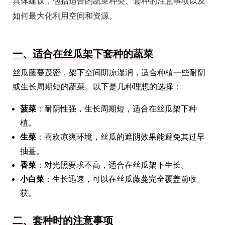
具体建议，包括适合的蔬菜种类、套种的注意事项以及
如何最大化利用空间和资源。
一、适合在丝瓜架下套种的蔬菜
丝瓜藤蔓茂密，架下空间阴凉湿润，适合种植一些耐阴
或生长周期短的蔬菜。以下是几种理想的选择：
菠菜
：耐阴性强，生长周期短，适合在丝瓜架下种
植。
生菜
：喜欢凉爽环境，丝瓜的遮阴效果能避免其过早
抽薹。
香菜
：对光照要求不高，适合在丝瓜架下生长。
小白菜
：生长迅速，可以在丝瓜藤蔓完全覆盖前收
获。
二、套种时的注意事项