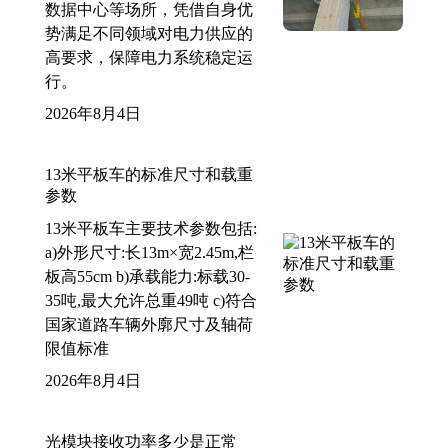
数据中心等场所，凭借自身优
势满足不同领域对电力供应的
高要求，保障电力系统稳定运
行。
2026年8月4日
13米平板车的标准尺寸和载重
参数
13米平板车主要技术参数包括:
a)外形尺寸:长13m×宽2.45m,栏
板高55cm b)承载能力:标载30-
35吨,最大允许总重49吨 c)符合
国家道路车辆外廓尺寸及轴荷
限值标准
2026年8月4日
光模块接收功率多少是正常