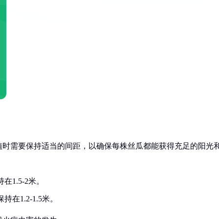
植时需要保持适当的间距，以确保每株丝瓜都能获得充足的阳光
在1.5-2米。
在1.2-1.5米。