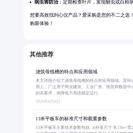
病虫害防治
：定期检查叶片，发现蚜虫或白粉
想要高效找到心仪产品？爱采购是您的不二之选
购新体验！
其他推荐
浇筑母线槽的特点和应用领域
本文详细介绍了浇筑母线槽的特点和应用领域。其特
用上，广泛用于商业建筑、工业厂房、医院和数据中
的高要求，保障电力系统稳定运行。
2026年8月4日
13米平板车的标准尺寸和载重参数
13米平板车主要技术参数包括: a)外形尺寸:长13m×宽2.4