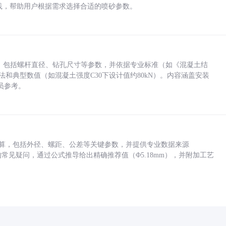
业实践，帮助用户根据需求选择合适的喷砂参数。
力，包括螺杆直径、钻孔尺寸等参数，并依据专业标准（如《混凝土结
方法和典型数值（如混凝土强度C30下设计值约80kN）。内容涵盖安装
员参考。
底孔计算，包括外径、螺距、公差等关键参数，并提供专业数据来源
孔尺寸的常见疑问，通过公式推导给出精确推荐值（Φ5.18mm），并附加工艺