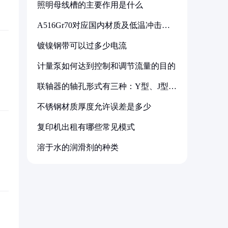
照明母线槽的主要作用是什么
A516Gr70对应国内材质及低温冲击要
求解析
镀镍钢带可以过多少电流
计量泵如何达到控制和调节流量的目的
联轴器的轴孔形式有三种：Y型、J型、
Z型
不锈钢材质厚度允许误差是多少
复印机出租有哪些常见模式
溶于水的润滑剂的种类