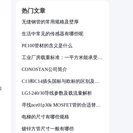
热门文章
无缝钢管的常用规格及壁厚
生活中常见的传感器有哪些呢
PE100管材的含义是什么
工业厂房载重标准：一平方米能承受多
少公斤
CONOSTAN公司简介
C13和C14插头国标与欧标的区别及其
标准解析
和
LGJ-240/30导线参数及载流量解析
寻找nce01p30k MOSFET管的合适替代
型号
电梯的尺寸有哪些规格
镀锌方管尺寸一般有哪些