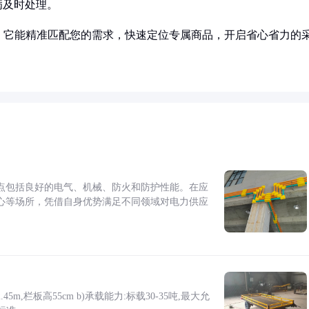
病及时处理。
！它能精准匹配您的需求，快速定位专属商品，开启省心省力的
点包括良好的电气、机械、防火和防护性能。在应
心等场所，凭借自身优势满足不同领域对电力供应
5m,栏板高55cm b)承载能力:标载30-35吨,最大允