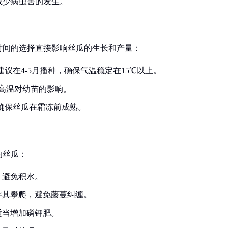
减少病虫害的发生。
时间的选择直接影响丝瓜的生长和产量：
建议在4-5月播种，确保气温稳定在15℃以上。
高温对幼苗的影响。
需确保丝瓜在霜冻前成熟。
的丝瓜：
，避免积水。
导其攀爬，避免藤蔓纠缠。
适当增加磷钾肥。