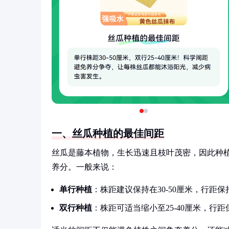
一、丝瓜种植的最佳间距
丝瓜是藤本植物，生长迅速且枝叶茂密，因此种
养分。一般来说：
单行种植
：株距建议保持在30-50厘米，行距保持
双行种植
：株距可适当缩小至25-40厘米，行距保持