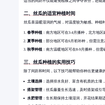
适当的间距不仅能避免植株之间争夺养分，还能
二、丝瓜的适宜种植时间
丝瓜喜温暖湿润的气候，对温度较为敏感。种植
春季种植
：南方地区可在3-4月播种，北方地区
夏季种植
：部分地区可在6月初补种，但需注意
秋季种植
：南方温暖地区可在8-9月播种，但
三、丝瓜种植的实用技巧
除了间距和时间，以下技巧能帮助你种出更健康
土壤选择
：选择排水良好、富含有机质的土壤
搭架管理
：丝瓜藤蔓生长迅速，及时搭架或引
水肥管理
：生长期保持土壤湿润，开花结果期