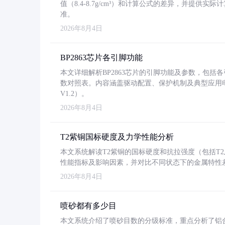
值（8.4-8.7g/cm³）和计算公式的差异，并提供实际
准。
2026年8月4日
BP2863芯片各引脚功能
本文详细解析BP2863芯片的引脚功能及参数，包
数对照表。内容涵盖驱动配置、保护机制及典型应用
V1.2）。
2026年8月4日
T2紫铜国标硬度及力学性能分析
本文系统解读T2紫铜的国标硬度和抗拉强度（包括T2及T2
性能指标及影响因素，并对比不同状态下的金属特性
2026年8月4日
喷砂都有多少目
本文系统介绍了喷砂目数的分级标准，重点分析了铝合金喷