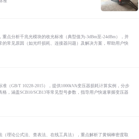
标准
点分析千兆光模块的收光标准（典型值为-3dBm至-24dBm），并
常的常见原因（如光纤损耗、连接器问题）及解决方案，帮助用户快
/T 10228-2015），提供1000kVA变压器损耗计算实例，分步
，涵盖SCB10/SCB13等常见型号参数，指导用户快速掌握变压器
法（理论公式法、查表法、在线工具法），重点解析了黄铜棒密度取