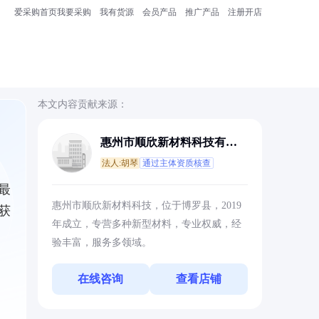
爱采购首页
我要采购
我有货源
会员产品
推广产品
注册开店
本文内容贡献来源：
惠州市顺欣新材料科技有限
公司
法人:胡琴
通过主体资质核查
最
惠州市顺欣新材料科技，位于博罗县，2019
获
年成立，专营多种新型材料，专业权威，经
验丰富，服务多领域。
在线咨询
查看店铺