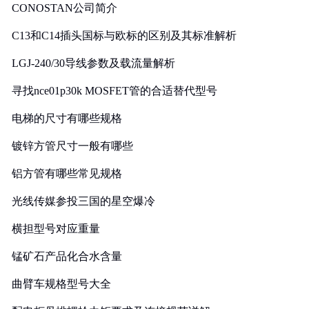
CONOSTAN公司简介
C13和C14插头国标与欧标的区别及其标准解析
LGJ-240/30导线参数及载流量解析
寻找nce01p30k MOSFET管的合适替代型号
电梯的尺寸有哪些规格
镀锌方管尺寸一般有哪些
铝方管有哪些常见规格
光线传媒参投三国的星空爆冷
横担型号对应重量
锰矿石产品化合水含量
曲臂车规格型号大全