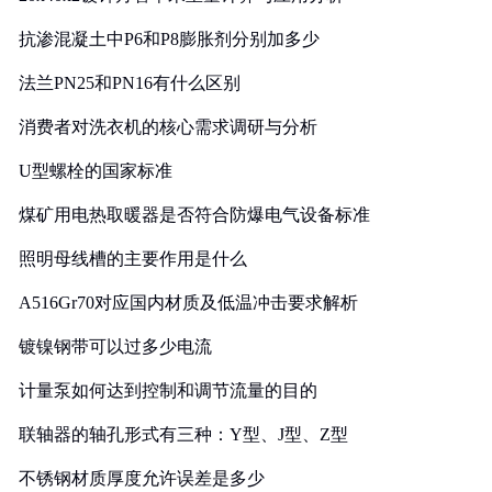
抗渗混凝土中P6和P8膨胀剂分别加多少
法兰PN25和PN16有什么区别
消费者对洗衣机的核心需求调研与分析
U型螺栓的国家标准
煤矿用电热取暖器是否符合防爆电气设备标准
照明母线槽的主要作用是什么
A516Gr70对应国内材质及低温冲击要求解析
镀镍钢带可以过多少电流
计量泵如何达到控制和调节流量的目的
联轴器的轴孔形式有三种：Y型、J型、Z型
不锈钢材质厚度允许误差是多少