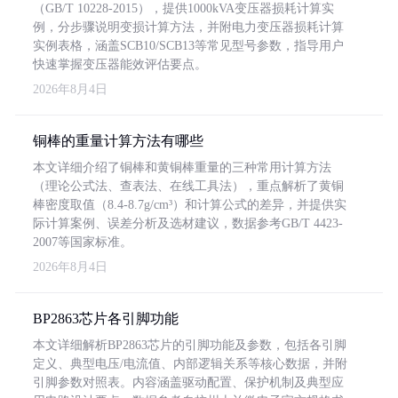
（GB/T 10228-2015），提供1000kVA变压器损耗计算实
例，分步骤说明变损计算方法，并附电力变压器损耗计算
实例表格，涵盖SCB10/SCB13等常见型号参数，指导用户
快速掌握变压器能效评估要点。
2026年8月4日
铜棒的重量计算方法有哪些
本文详细介绍了铜棒和黄铜棒重量的三种常用计算方法
（理论公式法、查表法、在线工具法），重点解析了黄铜
棒密度取值（8.4-8.7g/cm³）和计算公式的差异，并提供实
际计算案例、误差分析及选材建议，数据参考GB/T 4423-
2007等国家标准。
2026年8月4日
BP2863芯片各引脚功能
本文详细解析BP2863芯片的引脚功能及参数，包括各引脚
定义、典型电压/电流值、内部逻辑关系等核心数据，并附
引脚参数对照表。内容涵盖驱动配置、保护机制及典型应