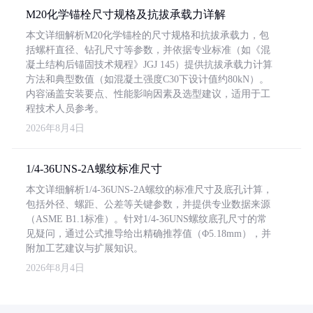
M20化学锚栓尺寸规格及抗拔承载力详解
本文详细解析M20化学锚栓的尺寸规格和抗拔承载力，包
括螺杆直径、钻孔尺寸等参数，并依据专业标准（如《混
凝土结构后锚固技术规程》JGJ 145）提供抗拔承载力计算
方法和典型数值（如混凝土强度C30下设计值约80kN）。
内容涵盖安装要点、性能影响因素及选型建议，适用于工
程技术人员参考。
2026年8月4日
1/4-36UNS-2A螺纹标准尺寸
本文详细解析1/4-36UNS-2A螺纹的标准尺寸及底孔计算，
包括外径、螺距、公差等关键参数，并提供专业数据来源
（ASME B1.1标准）。针对1/4-36UNS螺纹底孔尺寸的常
见疑问，通过公式推导给出精确推荐值（Φ5.18mm），并
附加工艺建议与扩展知识。
2026年8月4日