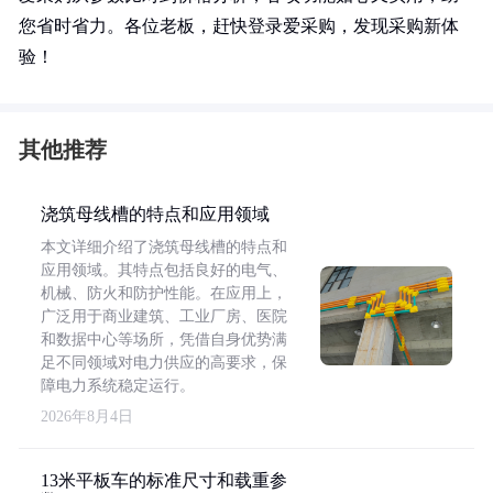
您省时省力。各位老板，赶快登录爱采购，发现采购新体
验！
其他推荐
浇筑母线槽的特点和应用领域
本文详细介绍了浇筑母线槽的特点和
应用领域。其特点包括良好的电气、
机械、防火和防护性能。在应用上，
广泛用于商业建筑、工业厂房、医院
和数据中心等场所，凭借自身优势满
足不同领域对电力供应的高要求，保
障电力系统稳定运行。
2026年8月4日
13米平板车的标准尺寸和载重参