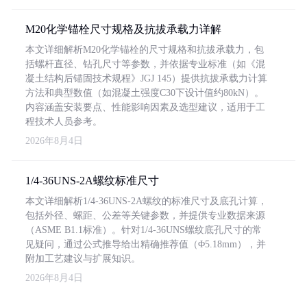
M20化学锚栓尺寸规格及抗拔承载力详解
本文详细解析M20化学锚栓的尺寸规格和抗拔承载力，包
括螺杆直径、钻孔尺寸等参数，并依据专业标准（如《混
凝土结构后锚固技术规程》JGJ 145）提供抗拔承载力计算
方法和典型数值（如混凝土强度C30下设计值约80kN）。
内容涵盖安装要点、性能影响因素及选型建议，适用于工
程技术人员参考。
2026年8月4日
1/4-36UNS-2A螺纹标准尺寸
本文详细解析1/4-36UNS-2A螺纹的标准尺寸及底孔计算，
包括外径、螺距、公差等关键参数，并提供专业数据来源
（ASME B1.1标准）。针对1/4-36UNS螺纹底孔尺寸的常
见疑问，通过公式推导给出精确推荐值（Φ5.18mm），并
附加工艺建议与扩展知识。
2026年8月4日