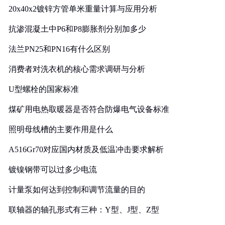
20x40x2镀锌方管单米重量计算与应用分析
抗渗混凝土中P6和P8膨胀剂分别加多少
法兰PN25和PN16有什么区别
消费者对洗衣机的核心需求调研与分析
U型螺栓的国家标准
煤矿用电热取暖器是否符合防爆电气设备标准
照明母线槽的主要作用是什么
A516Gr70对应国内材质及低温冲击要求解析
镀镍钢带可以过多少电流
计量泵如何达到控制和调节流量的目的
联轴器的轴孔形式有三种：Y型、J型、Z型