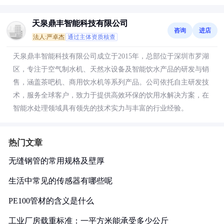
天泉鼎丰智能科技有限公司
咨询
进店
法人:严卓杰
通过主体资质核查
天泉鼎丰智能科技有限公司成立于2015年，总部位于深圳市罗湖
区，专注于空气制水机、天然水设备及智能饮水产品的研发与销
售，涵盖茶吧机、商用饮水机等系列产品。公司依托自主研发技
术，服务全球客户，致力于提供高效环保的饮用水解决方案，在
智能水处理领域具有领先的技术实力与丰富的行业经验。
热门文章
无缝钢管的常用规格及壁厚
生活中常见的传感器有哪些呢
PE100管材的含义是什么
工业厂房载重标准：一平方米能承受多少公斤