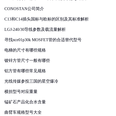
CONOSTAN公司简介
C13和C14插头国标与欧标的区别及其标准解析
LGJ-240/30导线参数及载流量解析
寻找nce01p30k MOSFET管的合适替代型号
电梯的尺寸有哪些规格
镀锌方管尺寸一般有哪些
铝方管有哪些常见规格
光线传媒参投三国的星空爆冷
横担型号对应重量
锰矿石产品化合水含量
曲臂车规格型号大全