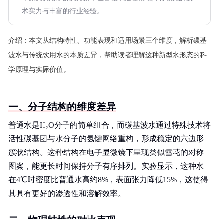
术实力与丰富的行业经验。
介绍：
本文从结构特性、功能表现和适用场景三个维度，解析碳基
波水与传统饮用水的本质差异，帮助读者理解这种新型水形态的科
学原理与实际价值。
一、分子结构的维度差异
普通水是H₂O分子的简单组合，而碳基波水通过特殊技术将
活性碳基团与水分子的氢键网络重构，形成稳定的六边形
簇状结构。这种结构在电子显微镜下呈现类似雪花的对称
图案，能更长时间保持分子有序排列。实验显示，这种水
在4℃时密度比普通水高约8%，表面张力降低15%，这使得
其具有更好的渗透性和溶解效率。