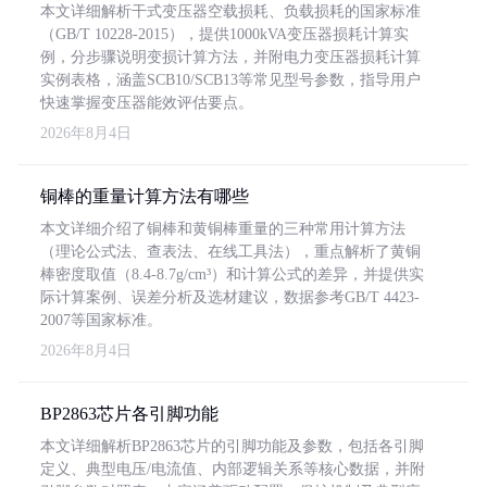
本文详细解析干式变压器空载损耗、负载损耗的国家标准
（GB/T 10228-2015），提供1000kVA变压器损耗计算实
例，分步骤说明变损计算方法，并附电力变压器损耗计算
实例表格，涵盖SCB10/SCB13等常见型号参数，指导用户
快速掌握变压器能效评估要点。
2026年8月4日
铜棒的重量计算方法有哪些
本文详细介绍了铜棒和黄铜棒重量的三种常用计算方法
（理论公式法、查表法、在线工具法），重点解析了黄铜
棒密度取值（8.4-8.7g/cm³）和计算公式的差异，并提供实
际计算案例、误差分析及选材建议，数据参考GB/T 4423-
2007等国家标准。
2026年8月4日
BP2863芯片各引脚功能
本文详细解析BP2863芯片的引脚功能及参数，包括各引脚
定义、典型电压/电流值、内部逻辑关系等核心数据，并附