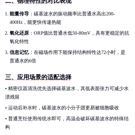
二、物理特性的对比表现
能量传导
：碳基波水的振动频率比普通水高出200-
400Hz，能更快传递热能
氧化还原
：ORP值比普通水低50-80mV，具有更稳定的抗
氧化特性
信息记忆
：在磁场作用下能保持结构特性达72小时，是
普通水的6倍
三、应用场景的适配选择
• 精密仪器清洗优先选择碳基波水，其低表面张力可减少水
渍残留
• 运动后补水时，碳基波水的小分子团更易被细胞吸收
• 普通烹饪使用传统水即可，高温会破坏碳基波水的特殊结
构