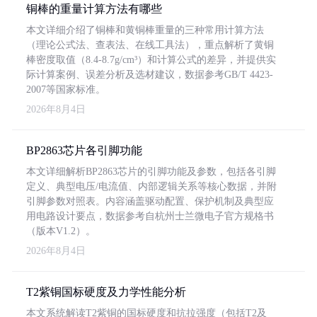
铜棒的重量计算方法有哪些
本文详细介绍了铜棒和黄铜棒重量的三种常用计算方法
（理论公式法、查表法、在线工具法），重点解析了黄铜
棒密度取值（8.4-8.7g/cm³）和计算公式的差异，并提供实
际计算案例、误差分析及选材建议，数据参考GB/T 4423-
2007等国家标准。
2026年8月4日
BP2863芯片各引脚功能
本文详细解析BP2863芯片的引脚功能及参数，包括各引脚
定义、典型电压/电流值、内部逻辑关系等核心数据，并附
引脚参数对照表。内容涵盖驱动配置、保护机制及典型应
用电路设计要点，数据参考自杭州士兰微电子官方规格书
（版本V1.2）。
2026年8月4日
T2紫铜国标硬度及力学性能分析
本文系统解读T2紫铜的国标硬度和抗拉强度（包括T2及