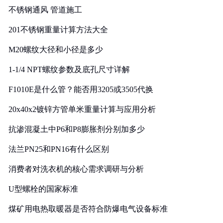
不锈钢通风 管道施工
201不锈钢重量计算方法大全
M20螺纹大径和小径是多少
1-1/4 NPT螺纹参数及底孔尺寸详解
F1010E是什么管？能否用3205或3505代换
20x40x2镀锌方管单米重量计算与应用分析
抗渗混凝土中P6和P8膨胀剂分别加多少
法兰PN25和PN16有什么区别
消费者对洗衣机的核心需求调研与分析
U型螺栓的国家标准
煤矿用电热取暖器是否符合防爆电气设备标准