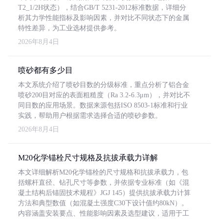
T2_1/2H状态），结合GB/T 5231-2012标准数据，详细分
析其力学性能指标及影响因素，并对比不同状态下的金属
特性差异，为工业选材提供参考。
2026年8月4日
喷砂都有多少目
本文系统介绍了喷砂目数的分级标准，重点分析了铝合金
喷砂200目对应的表面粗糙度（Ra 3.2-6.3μm），并对比不
同目数的应用场景。数据来源包括ISO 8503-1标准和行业
实践，帮助用户根据需求选择合适的喷砂参数。
2026年8月4日
M20化学锚栓尺寸规格及抗拔承载力详解
本文详细解析M20化学锚栓的尺寸规格和抗拔承载力，包
括螺杆直径、钻孔尺寸等参数，并依据专业标准（如《混
凝土结构后锚固技术规程》JGJ 145）提供抗拔承载力计算
方法和典型数值（如混凝土强度C30下设计值约80kN）。
内容涵盖安装要点、性能影响因素及选型建议，适用于工