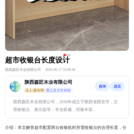
超市收银台长度设计
陕西森匠木业有限公司
·
2026-06-17 18:09:46
陕西森匠木业有限公司
咨询
进店
法人:谢永明
通过真实性核验
陕西森匠木业有限公司，2018年成立于陕西省西安市，主
营收银台、展示架等，专业权威，经验丰富。
介绍：
本文解答超市配置两台收银机时所需收银台的合理长度，分