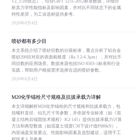
T2_1/2H状态），结合GB/T 5231-2012标准数据，详细分
析其力学性能指标及影响因素，并对比不同状态下的金属
特性差异，为工业选材提供参考。
2026年8月4日
喷砂都有多少目
本文系统介绍了喷砂目数的分级标准，重点分析了铝合金
喷砂200目对应的表面粗糙度（Ra 3.2-6.3μm），并对比不
同目数的应用场景。数据来源包括ISO 8503-1标准和行业
实践，帮助用户根据需求选择合适的喷砂参数。
2026年8月4日
M20化学锚栓尺寸规格及抗拔承载力详解
本文详细解析M20化学锚栓的尺寸规格和抗拔承载力，包
括螺杆直径、钻孔尺寸等参数，并依据专业标准（如《混
凝土结构后锚固技术规程》JGJ 145）提供抗拔承载力计算
方法和典型数值（如混凝土强度C30下设计值约80kN）。
内容涵盖安装要点、性能影响因素及选型建议，适用于工
程技术人员参考。