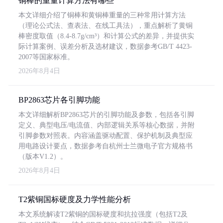
铜棒的重量计算方法有哪些
本文详细介绍了铜棒和黄铜棒重量的三种常用计算方法
（理论公式法、查表法、在线工具法），重点解析了黄铜
棒密度取值（8.4-8.7g/cm³）和计算公式的差异，并提供实
际计算案例、误差分析及选材建议，数据参考GB/T 4423-
2007等国家标准。
2026年8月4日
BP2863芯片各引脚功能
本文详细解析BP2863芯片的引脚功能及参数，包括各引脚
定义、典型电压/电流值、内部逻辑关系等核心数据，并附
引脚参数对照表。内容涵盖驱动配置、保护机制及典型应
用电路设计要点，数据参考自杭州士兰微电子官方规格书
（版本V1.2）。
2026年8月4日
T2紫铜国标硬度及力学性能分析
本文系统解读T2紫铜的国标硬度和抗拉强度（包括T2及