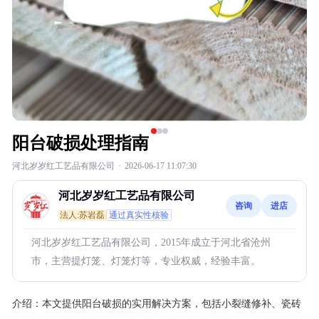
阳台破损处理指南
河北岁岁红工艺品有限公司
·
2026-06-17 11:07:30
河北岁岁红工艺品有限公司
咨询
进店
法人:苏岩磊
通过真实性核验
河北岁岁红工艺品有限公司，2015年成立于河北省沧州
市，主营提灯笼、灯笼灯等，专业权威，经验丰富。
介绍：
本文提供阳台破损的实用解决方案，包括小裂缝修补、瓷砖