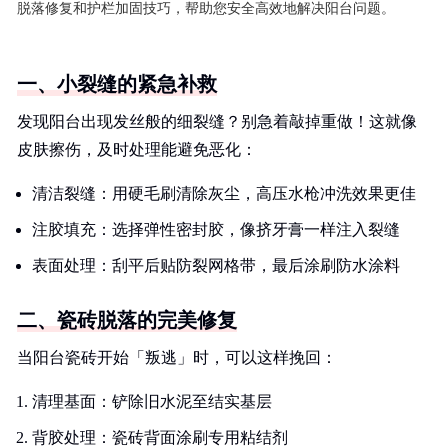
脱落修复和护栏加固技巧，帮助您安全高效地解决阳台问题。
一、小裂缝的紧急补救
发现阳台出现发丝般的细裂缝？别急着敲掉重做！这就像
皮肤擦伤，及时处理能避免恶化：
清洁裂缝：用硬毛刷清除灰尘，高压水枪冲洗效果更佳
注胶填充：选择弹性密封胶，像挤牙膏一样注入裂缝
表面处理：刮平后贴防裂网格带，最后涂刷防水涂料
二、瓷砖脱落的完美修复
当阳台瓷砖开始「叛逃」时，可以这样挽回：
清理基面：铲除旧水泥至结实基层
背胶处理：瓷砖背面涂刷专用粘结剂