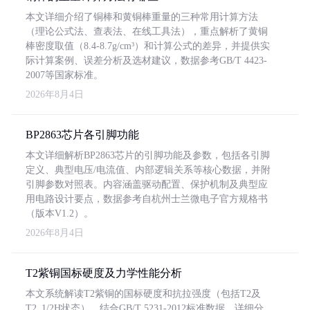
本文详细介绍了铜棒和黄铜棒重量的三种常用计算方法
（理论公式法、查表法、在线工具法），重点解析了黄铜
棒密度取值（8.4-8.7g/cm³）和计算公式的差异，并提供实
际计算案例、误差分析及选材建议，数据参考GB/T 4423-
2007等国家标准。
2026年8月4日
BP2863芯片各引脚功能
本文详细解析BP2863芯片的引脚功能及参数，包括各引脚
定义、典型电压/电流值、内部逻辑关系等核心数据，并附
引脚参数对照表。内容涵盖驱动配置、保护机制及典型应
用电路设计要点，数据参考自杭州士兰微电子官方规格书
（版本V1.2）。
2026年8月4日
T2紫铜国标硬度及力学性能分析
本文系统解读T2紫铜的国标硬度和抗拉强度（包括T2及
T2_1/2H状态），结合GB/T 5231-2012标准数据，详细分