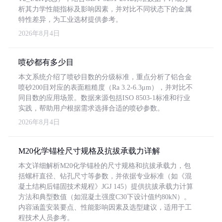
析其力学性能指标及影响因素，并对比不同状态下的金属
特性差异，为工业选材提供参考。
2026年8月4日
喷砂都有多少目
本文系统介绍了喷砂目数的分级标准，重点分析了铝合金
喷砂200目对应的表面粗糙度（Ra 3.2-6.3μm），并对比不
同目数的应用场景。数据来源包括ISO 8503-1标准和行业
实践，帮助用户根据需求选择合适的喷砂参数。
2026年8月4日
M20化学锚栓尺寸规格及抗拔承载力详解
本文详细解析M20化学锚栓的尺寸规格和抗拔承载力，包
括螺杆直径、钻孔尺寸等参数，并依据专业标准（如《混
凝土结构后锚固技术规程》JGJ 145）提供抗拔承载力计算
方法和典型数值（如混凝土强度C30下设计值约80kN）。
内容涵盖安装要点、性能影响因素及选型建议，适用于工
程技术人员参考。