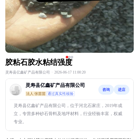
胶粘石胶水粘结强度
灵寿县亿鑫矿产品有限公司
·
2026-06-17 11:00:20
灵寿县亿鑫矿产品有限公司
咨询
进店
法人:张苗苗
通过真实性核验
灵寿县亿鑫矿产品有限公司，位于河北石家庄，2019年成
立，专营多种砂石骨料及地坪材料，行业经验丰富，权威
专业。