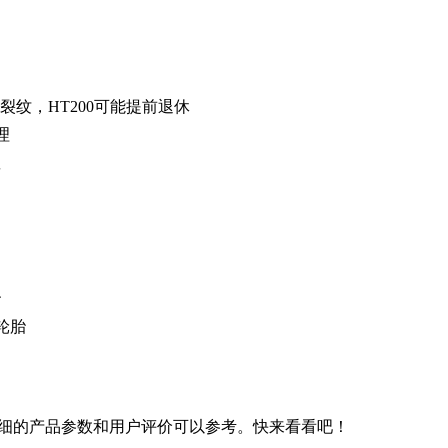
裂纹，HT200可能提前退休
理
显
胎
轮胎
细的产品参数和用户评价可以参考。快来看看吧！