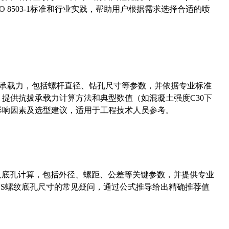
 8503-1标准和行业实践，帮助用户根据需求选择合适的喷
拔承载力，包括螺杆直径、钻孔尺寸等参数，并依据专业标准
5）提供抗拔承载力计算方法和典型数值（如混凝土强度C30下
能影响因素及选型建议，适用于工程技术人员参考。
准尺寸及底孔计算，包括外径、螺距、公差等关键参数，并提供专业
-36UNS螺纹底孔尺寸的常见疑问，通过公式推导给出精确推荐值