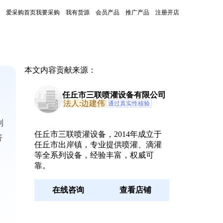
爱采购首页
我要采购
我有货源
会员产品
推广产品
注册开店
本文内容贡献来源：
任丘市三联喷灌设备有限公司
法人:边建伟
通过真实性核验
制
任丘市三联喷灌设备，2014年成立于
济
任丘市出岸镇，专业提供喷灌、滴灌
等全系列设备，经验丰富，权威可
靠。
在线咨询
查看店铺