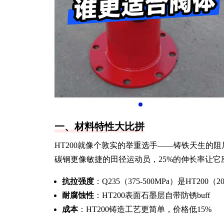
一、材料特性大比拼
HT200就像个敦实的举重选手——铸铁天生的
碳钢更像敏捷的田径运动员，25%的伸长率让
抗拉强度
：Q235（375-500MPa）是HT200（
耐腐蚀性
：HT200表面石墨层自带防锈buff
成本
：HT200铸造工艺更简单，价格低15%