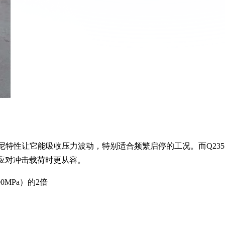
阻尼特性让它能吸收压力波动，特别适合频繁启停的工况。而Q235
它应对冲击载荷时更从容。
200MPa）的2倍