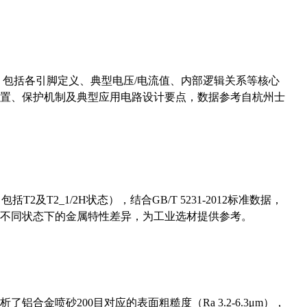
数，包括各引脚定义、典型电压/电流值、内部逻辑关系等核心
置、保护机制及典型应用电路设计要点，数据参考自杭州士
及T2_1/2H状态），结合GB/T 5231-2012标准数据，
不同状态下的金属特性差异，为工业选材提供参考。
合金喷砂200目对应的表面粗糙度（Ra 3.2-6.3μm），