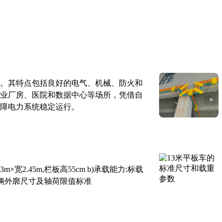
。其特点包括良好的电气、机械、防火和
业厂房、医院和数据中心等场所，凭借自
障电力系统稳定运行。
×宽2.45m,栏板高55cm b)承载能力:标载
路车辆外廓尺寸及轴荷限值标准