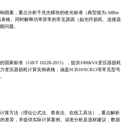
响因素，重点分析千兆光模块的收光标准（典型值为-3dBm
考值表格。同时解释功率异常的常见原因（如光纤损耗、连接器
能问题。
准（GB/T 10228-2015），提供1000kVA变压器损耗
压器损耗计算实例表格，涵盖SCB10/SCB13等常见型号
。
计算方法（理论公式法、查表法、在线工具法），重点解析
计算公式的差异，并提供实际计算案例、误差分析及选材建议，数据