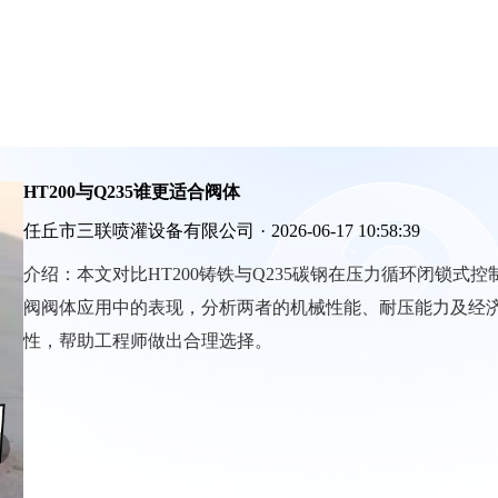
HT200与Q235谁更适合阀体
任丘市三联喷灌设备有限公司
·
2026-06-17 10:58:39
介绍：
本文对比HT200铸铁与Q235碳钢在压力循环闭锁式控
阀阀体应用中的表现，分析两者的机械性能、耐压能力及经
性，帮助工程师做出合理选择。