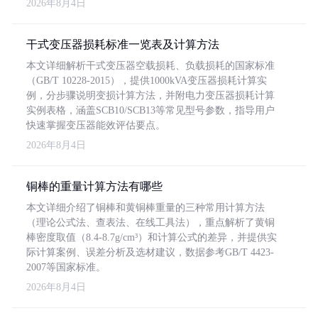
2026年8月4日
干式变压器损耗标准一览表及计算方法
本文详细解析干式变压器空载损耗、负载损耗的国家标准
（GB/T 10228-2015），提供1000kVA变压器损耗计算实
例，分步骤说明变损计算方法，并附电力变压器损耗计算
实例表格，涵盖SCB10/SCB13等常见型号参数，指导用户
快速掌握变压器能效评估要点。
2026年8月4日
铜棒的重量计算方法有哪些
本文详细介绍了铜棒和黄铜棒重量的三种常用计算方法
（理论公式法、查表法、在线工具法），重点解析了黄铜
棒密度取值（8.4-8.7g/cm³）和计算公式的差异，并提供实
际计算案例、误差分析及选材建议，数据参考GB/T 4423-
2007等国家标准。
2026年8月4日