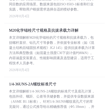
同目数的应用场景。数据来源包括ISO 8503-1标准和行业
实践，帮助用户根据需求选择合适的喷砂参数。
2026年8月4日
M20化学锚栓尺寸规格及抗拔承载力详解
本文详细解析M20化学锚栓的尺寸规格和抗拔承载力，包
括螺杆直径、钻孔尺寸等参数，并依据专业标准（如《混
凝土结构后锚固技术规程》JGJ 145）提供抗拔承载力计算
方法和典型数值（如混凝土强度C30下设计值约80kN）。
内容涵盖安装要点、性能影响因素及选型建议，适用于工
程技术人员参考。
2026年8月4日
1/4-36UNS-2A螺纹标准尺寸
本文详细解析1/4-36UNS-2A螺纹的标准尺寸及底孔计算，
包括外径、螺距、公差等关键参数，并提供专业数据来源
（ASME B1.1标准）。针对1/4-36UNS螺纹底孔尺寸的常
见疑问，通过公式推导给出精确推荐值（Φ5.18mm），并