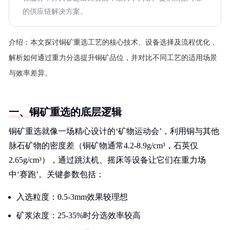
的供应链解决方案。
介绍：
本文探讨铜矿重选工艺的核心技术、设备选择及流程优化，
解析如何通过重力分选提升铜矿品位，并对比不同工艺的适用场景
与效率差异。
一、铜矿重选的底层逻辑
铜矿重选就像一场精心设计的‘矿物运动会’，利用铜与其他
脉石矿物的密度差（铜矿物通常4.2-8.9g/cm³，石英仅
2.65g/cm³），通过跳汰机、摇床等设备让它们在重力场
中‘赛跑’。关键参数包括：
入选粒度：0.5-3mm效果较理想
矿浆浓度：25-35%时分选效率较高