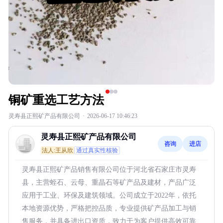
铜矿重选工艺方法
灵寿县正熙矿产品有限公司
·
2026-06-17 10:46:23
灵寿县正熙矿产品有限公司
咨询
进店
法人:王从欣
通过真实性核验
灵寿县正熙矿产品销售有限公司位于河北省石家庄市灵寿
县，主营蛭石、云母、重晶石等矿产品及建材，产品广泛
应用于工业、环保及建筑领域。公司成立于2022年，依托
本地资源优势，严格把控品质，专业提供矿产品加工与销
售服务，并具备进出口资质，致力于为客户提供高效可靠