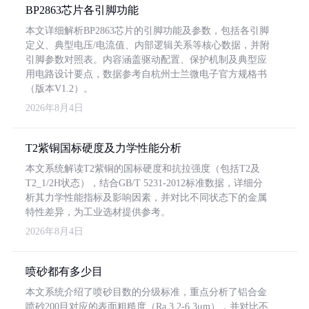
BP2863芯片各引脚功能
本文详细解析BP2863芯片的引脚功能及参数，包括各引脚
定义、典型电压/电流值、内部逻辑关系等核心数据，并附
引脚参数对照表。内容涵盖驱动配置、保护机制及典型应
用电路设计要点，数据参考自杭州士兰微电子官方规格书
（版本V1.2）。
2026年8月4日
T2紫铜国标硬度及力学性能分析
本文系统解读T2紫铜的国标硬度和抗拉强度（包括T2及
T2_1/2H状态），结合GB/T 5231-2012标准数据，详细分
析其力学性能指标及影响因素，并对比不同状态下的金属
特性差异，为工业选材提供参考。
2026年8月4日
喷砂都有多少目
本文系统介绍了喷砂目数的分级标准，重点分析了铝合金
喷砂200目对应的表面粗糙度（Ra 3.2-6.3μm），并对比不