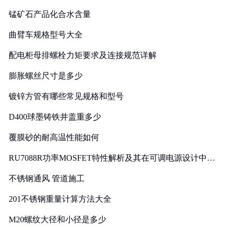
锰矿石产品化合水含量
曲臂车规格型号大全
配电柜母排螺栓力矩要求及连接规范详解
膨胀螺丝尺寸是多少
镀锌方管有哪些常见规格和型号
D400球墨铸铁井盖重多少
覆膜砂的耐高温性能如何
RU7088R功率MOSFET特性解析及其在可调电源设计中的
实践
不锈钢通风 管道施工
201不锈钢重量计算方法大全
M20螺纹大径和小径是多少