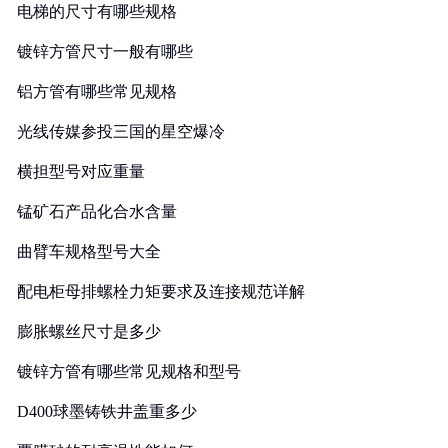
电梯的尺寸有哪些规格
镀锌方管尺寸一般有哪些
铝方管有哪些常见规格
光线传媒参投三国的星空爆冷
横担型号对应重量
锰矿石产品化合水含量
曲臂车规格型号大全
配电柜母排螺栓力矩要求及连接规范详解
膨胀螺丝尺寸是多少
镀锌方管有哪些常见规格和型号
D400球墨铸铁井盖重多少