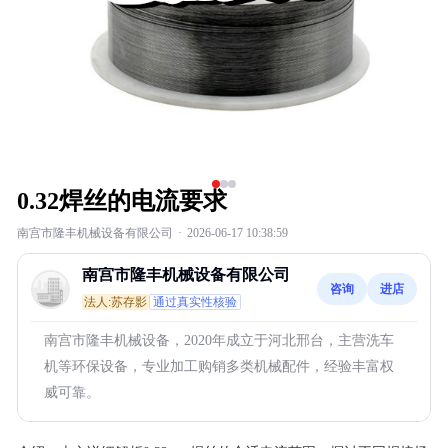
0.32焊丝的电流要求
南宫市隆丰机械设备有限公司
·
2026-06-17 10:38:59
南宫市隆丰机械设备有限公司
咨询
进店
法人:苏存影
通过真实性核验
南宫市隆丰机械设备，2020年成立于河北邢台，主营洗车
机等环保设备，专业加工购销多类机械配件，经验丰富权
威可靠。