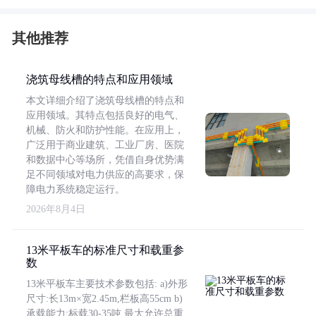
其他推荐
浇筑母线槽的特点和应用领域
本文详细介绍了浇筑母线槽的特点和
应用领域。其特点包括良好的电气、
机械、防火和防护性能。在应用上，
广泛用于商业建筑、工业厂房、医院
和数据中心等场所，凭借自身优势满
足不同领域对电力供应的高要求，保
障电力系统稳定运行。
2026年8月4日
13米平板车的标准尺寸和载重参
数
13米平板车主要技术参数包括: a)外形
尺寸:长13m×宽2.45m,栏板高55cm b)
承载能力:标载30-35吨,最大允许总重