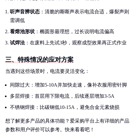
听声音辨状态
：清脆的嘶嘶声表示电流合适，爆裂声则
需调低
看熔池形状
：椭圆形最理想，过长说明电流偏高
试焊法
：在废料上先试3秒，观察成型效果再正式作业
三、特殊情况的应对方案
当遇到这些场景时，电流要灵活变化：
间隙过大：增加5-10A并加快走速，像补衣服用密针脚
多层焊接：首层用下限电流，后续逐层增加3-5A
不锈钢焊接：比碳钢低10-15A，避免合金元素烧损
想了解更多产品的具体功能？爱采购平台上有详细的产品
参数和用户评价可以参考。快来看看吧！