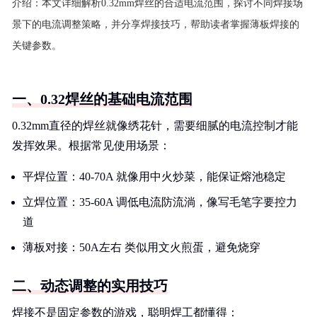
介绍：
本文详细解析0.32mm焊丝的合适电流范围，探讨不同焊接场
景下的电流调整策略，并分享焊接技巧，帮助读者掌握薄板焊接的
关键参数。
一、0.32焊丝的基础电流范围
0.32mm直径的焊丝就像绣花针，需要细腻的电流控制才能
发挥效果。根据常见使用场景：
平焊位置：40-70A 就像用中火炒菜，能保证熔池稳定
立焊位置：35-60A 调低电流防流淌，像写毛笔字要控力
道
薄板对接：50A左右 类似用文火煎蛋，避免烧穿
二、动态调整的实用技巧
焊接不是固定参数的游戏，聪明焊工都懂得：