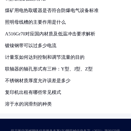
煤矿用电热取暖器是否符合防爆电气设备标准
照明母线槽的主要作用是什么
A516Gr70对应国内材质及低温冲击要求解析
镀镍钢带可以过多少电流
计量泵如何达到控制和调节流量的目的
联轴器的轴孔形式有三种：Y型、J型、Z型
不锈钢材质厚度允许误差是多少
复印机出租有哪些常见模式
溶于水的润滑剂的种类
药品医疗器械网络信息服务备案(京)网药械信息备字（2021）第00159号