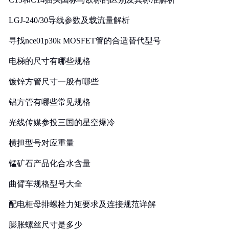
LGJ-240/30导线参数及载流量解析
寻找nce01p30k MOSFET管的合适替代型号
电梯的尺寸有哪些规格
镀锌方管尺寸一般有哪些
铝方管有哪些常见规格
光线传媒参投三国的星空爆冷
横担型号对应重量
锰矿石产品化合水含量
曲臂车规格型号大全
配电柜母排螺栓力矩要求及连接规范详解
膨胀螺丝尺寸是多少