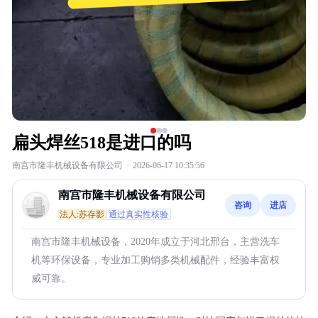
扁头焊丝518是进口的吗
南宫市隆丰机械设备有限公司
·
2026-06-17 10:35:56
南宫市隆丰机械设备有限公司
咨询
进店
法人:苏存影
通过真实性核验
南宫市隆丰机械设备，2020年成立于河北邢台，主营洗车
机等环保设备，专业加工购销多类机械配件，经验丰富权
威可靠。