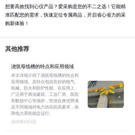
想要高效找到心仪产品？爱采购是您的不二之选！它能精
准匹配您的需求，快速定位专属商品，开启省心省力的采
购新体验！
其他推荐
浇筑母线槽的特点和应用领域
本文详细介绍了浇筑母线槽的特点和
应用领域。其特点包括良好的电气、
机械、防火和防护性能。在应用上，
广泛用于商业建筑、工业厂房、医院
和数据中心等场所，凭借自身优势满
足不同领域对电力供应的高要求，保
障电力系统稳定运行。
2026年8月4日