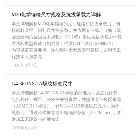
M20化学锚栓尺寸规格及抗拔承载力详解
本文详细解析M20化学锚栓的尺寸规格和抗拔承载力，包
括螺杆直径、钻孔尺寸等参数，并依据专业标准（如《混
凝土结构后锚固技术规程》JGJ 145）提供抗拔承载力计算
方法和典型数值（如混凝土强度C30下设计值约80kN）。
内容涵盖安装要点、性能影响因素及选型建议，适用于工
程技术人员参考。
2026年8月4日
1/4-36UNS-2A螺纹标准尺寸
本文详细解析1/4-36UNS-2A螺纹的标准尺寸及底孔计算，
包括外径、螺距、公差等关键参数，并提供专业数据来源
（ASME B1.1标准）。针对1/4-36UNS螺纹底孔尺寸的常
见疑问，通过公式推导给出精确推荐值（Φ5.18mm），并
附加工艺建议与扩展知识。
2026年8月4日