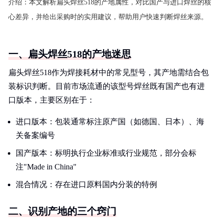
介绍：
本文解析扁头焊丝518的产地属性，对比国产与进口焊丝的核
心差异，并给出采购时的实用建议，帮助用户快速判断焊丝来源。
一、扁头焊丝518的产地迷思
扁头焊丝518作为焊接耗材中的常见型号，其产地需结合包
装标识判断。目前市场流通的该型号焊丝既有国产也有进
口版本，主要区别在于：
进口版本：包装通常标注原产国（如德国、日本）、海
关备案编号
国产版本：标明执行企业标准或行业规范，部分会标
注"Made in China"
混合情况：存在进口原料国内分装的特例
二、识别产地的三个窍门