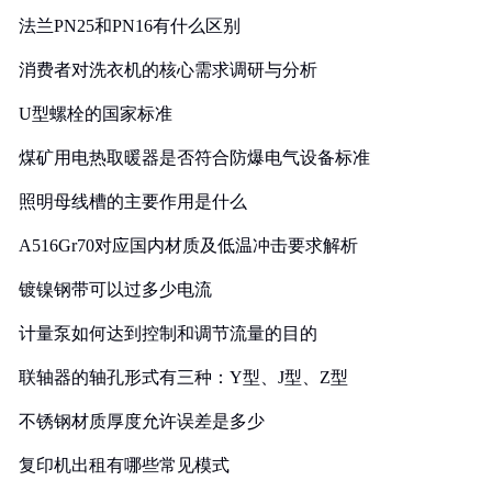
法兰PN25和PN16有什么区别
消费者对洗衣机的核心需求调研与分析
U型螺栓的国家标准
煤矿用电热取暖器是否符合防爆电气设备标准
照明母线槽的主要作用是什么
A516Gr70对应国内材质及低温冲击要求解析
镀镍钢带可以过多少电流
计量泵如何达到控制和调节流量的目的
联轴器的轴孔形式有三种：Y型、J型、Z型
不锈钢材质厚度允许误差是多少
复印机出租有哪些常见模式