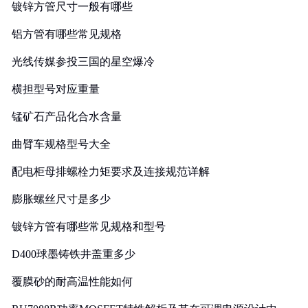
镀锌方管尺寸一般有哪些
铝方管有哪些常见规格
光线传媒参投三国的星空爆冷
横担型号对应重量
锰矿石产品化合水含量
曲臂车规格型号大全
配电柜母排螺栓力矩要求及连接规范详解
膨胀螺丝尺寸是多少
镀锌方管有哪些常见规格和型号
D400球墨铸铁井盖重多少
覆膜砂的耐高温性能如何