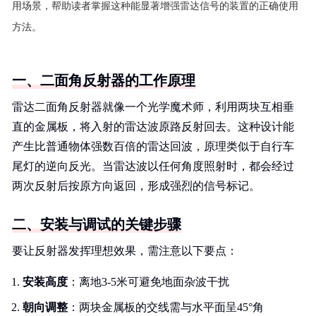
用场景，帮助读者掌握这种能显著增强雷达信号的装置的正确使用
方法。
一、二面角反射器的工作原理
雷达二面角反射器就像一个光学魔术师，利用两块互相垂
直的金属板，将入射的雷达波原路反射回去。这种设计能
产生比普通物体强数百倍的雷达回波，原理类似于自行车
尾灯的逆向反光。当雷达波以任何角度照射时，都会经过
两次反射后按原方向返回，形成强烈的信号标记。
二、安装与调试的关键步骤
要让反射器发挥理想效果，需注意以下要点：
安装高度
：离地3-5米可避免地面杂波干扰
朝向调整
：两块金属板的交线需与水平面呈45°角