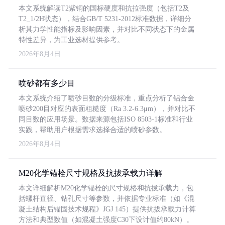
本文系统解读T2紫铜的国标硬度和抗拉强度（包括T2及
T2_1/2H状态），结合GB/T 5231-2012标准数据，详细分
析其力学性能指标及影响因素，并对比不同状态下的金属
特性差异，为工业选材提供参考。
2026年8月4日
喷砂都有多少目
本文系统介绍了喷砂目数的分级标准，重点分析了铝合金
喷砂200目对应的表面粗糙度（Ra 3.2-6.3μm），并对比不
同目数的应用场景。数据来源包括ISO 8503-1标准和行业
实践，帮助用户根据需求选择合适的喷砂参数。
2026年8月4日
M20化学锚栓尺寸规格及抗拔承载力详解
本文详细解析M20化学锚栓的尺寸规格和抗拔承载力，包
括螺杆直径、钻孔尺寸等参数，并依据专业标准（如《混
凝土结构后锚固技术规程》JGJ 145）提供抗拔承载力计算
方法和典型数值（如混凝土强度C30下设计值约80kN）。