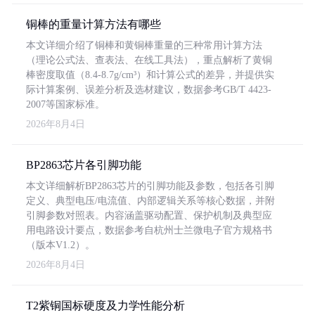
铜棒的重量计算方法有哪些
本文详细介绍了铜棒和黄铜棒重量的三种常用计算方法
（理论公式法、查表法、在线工具法），重点解析了黄铜
棒密度取值（8.4-8.7g/cm³）和计算公式的差异，并提供实
际计算案例、误差分析及选材建议，数据参考GB/T 4423-
2007等国家标准。
2026年8月4日
BP2863芯片各引脚功能
本文详细解析BP2863芯片的引脚功能及参数，包括各引脚
定义、典型电压/电流值、内部逻辑关系等核心数据，并附
引脚参数对照表。内容涵盖驱动配置、保护机制及典型应
用电路设计要点，数据参考自杭州士兰微电子官方规格书
（版本V1.2）。
2026年8月4日
T2紫铜国标硬度及力学性能分析