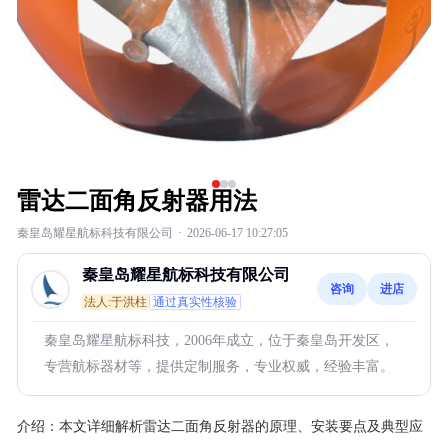
雷达二面角反射器用法
秦皇岛耀星航标科技有限公司
·
2026-06-17 10:27:05
秦皇岛耀星航标科技有限公司
咨询
进店
法人:于洪柱
通过真实性核验
秦皇岛耀星航标科技，2006年成立，位于秦皇岛开发区，
专营航标器材等，提供定制服务，专业权威，经验丰富。
介绍：
本文详细解析雷达二面角反射器的原理、安装要点及典型应