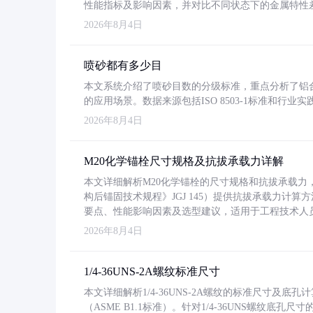
性能指标及影响因素，并对比不同状态下的金属特性
2026年8月4日
喷砂都有多少目
本文系统介绍了喷砂目数的分级标准，重点分析了铝合金喷
的应用场景。数据来源包括ISO 8503-1标准和行
2026年8月4日
M20化学锚栓尺寸规格及抗拔承载力详解
本文详细解析M20化学锚栓的尺寸规格和抗拔承载
构后锚固技术规程》JGJ 145）提供抗拔承载力计算
要点、性能影响因素及选型建议，适用于工程技术人
2026年8月4日
1/4-36UNS-2A螺纹标准尺寸
本文详细解析1/4-36UNS-2A螺纹的标准尺寸及
（ASME B1.1标准）。针对1/4-36UNS螺纹底