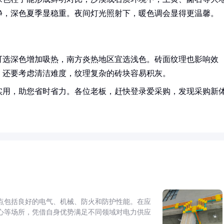
净，深色夏季显稳重。夜间灯光照射下，暖色调会显得更温馨。
可选深色增加吸热，南方炎热地区宜选浅色。砖面纹理也影响效
。还要考虑清洁难度，纹理复杂的砖块容易积灰。
实用，助您省时省力。各位老板，赶快登录爱采购，发现采购新
点包括良好的电气、机械、防火和防护性能。在应
心等场所，凭借自身优势满足不同领域对电力供应