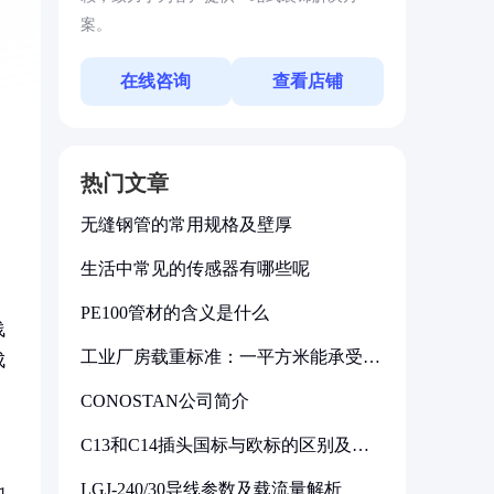
案。
在线咨询
查看店铺
热门文章
无缝钢管的常用规格及壁厚
生活中常见的传感器有哪些呢
PE100管材的含义是什么
浅
工业厂房载重标准：一平方米能承受多
成
少公斤
CONOSTAN公司简介
C13和C14插头国标与欧标的区别及其
标准解析
LGJ-240/30导线参数及载流量解析
地