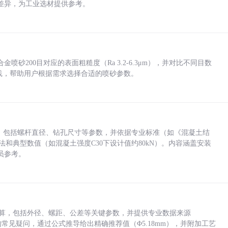
差异，为工业选材提供参考。
砂200目对应的表面粗糙度（Ra 3.2-6.3μm），并对比不同目数
业实践，帮助用户根据需求选择合适的喷砂参数。
力，包括螺杆直径、钻孔尺寸等参数，并依据专业标准（如《混凝土结
方法和典型数值（如混凝土强度C30下设计值约80kN）。内容涵盖安装
员参考。
底孔计算，包括外径、螺距、公差等关键参数，并提供专业数据来源
孔尺寸的常见疑问，通过公式推导给出精确推荐值（Φ5.18mm），并附加工艺