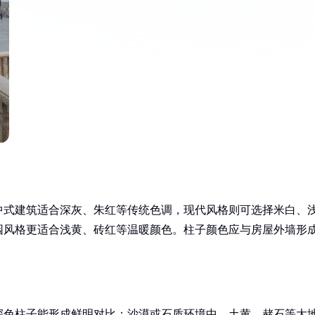
中式建筑适合深灰、朱红等传统色调，现代风格则可选择米白、
园风格更适合浅黄、砖红等温暖颜色。柱子颜色应与房屋外墙形
深色柱子能形成鲜明对比；沙漠或石质环境中，土黄、赭石等大