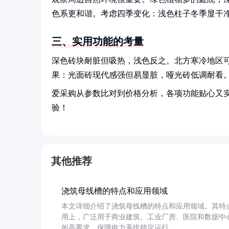
色系更和谐。考虑四季变化：浅色柱子冬季显干
三、实用功能的考量
深色砖块耐脏但吸热，浅色反之。北方寒冷地区
果：光面砖现代感强但易显脏，哑光砖低调耐看
爱采购从参数比对到价格分析，各项功能贴心又
验！
其他推荐
浇筑母线槽的特点和应用领域
本文详细介绍了浇筑母线槽的特点和应用领域。其特
用上，广泛用于商业建筑、工业厂房、医院和数据中
的高要求，保障电力系统稳定运行。