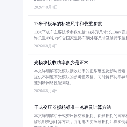
2026年8月4日
13米平板车的标准尺寸和载重参数
13米平板车主要技术参数包括: a)外形尺寸:长13m×宽2.4
许总重49吨 c)符合国家道路车辆外廓尺寸及轴荷限值
2026年8月4日
光模块接收功率多少是正常
本文详细解答光模块接收功率的正常范围及影响因素，重
提供不同速率光模块的参考值表格。同时解释功率异
速判断网络性能问题。
2026年8月4日
干式变压器损耗标准一览表及计算方法
本文详细解析干式变压器空载损耗、负载损耗的国家标准（GB
骤说明变损计算方法，并附电力变压器损耗计算实例表格