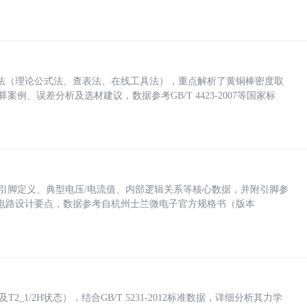
法（理论公式法、查表法、在线工具法），重点解析了黄铜棒密度取
计算案例、误差分析及选材建议，数据参考GB/T 4423-2007等国家标
括各引脚定义、典型电压/电流值、内部逻辑关系等核心数据，并附引脚参
电路设计要点，数据参考自杭州士兰微电子官方规格书（版本
_1/2H状态），结合GB/T 5231-2012标准数据，详细分析其力学