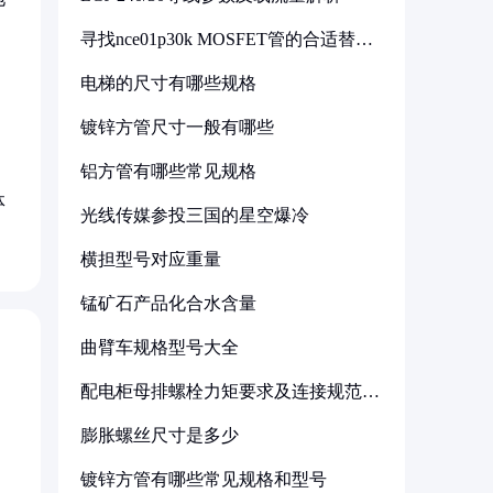
寻找nce01p30k MOSFET管的合适替代
型号
电梯的尺寸有哪些规格
镀锌方管尺寸一般有哪些
铝方管有哪些常见规格
体
光线传媒参投三国的星空爆冷
横担型号对应重量
锰矿石产品化合水含量
曲臂车规格型号大全
配电柜母排螺栓力矩要求及连接规范详
解
膨胀螺丝尺寸是多少
镀锌方管有哪些常见规格和型号