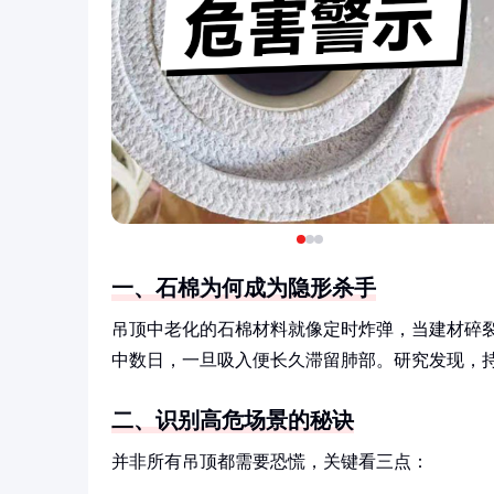
一、石棉为何成为隐形杀手
吊顶中老化的石棉材料就像定时炸弹，当建材碎裂
中数日，一旦吸入便长久滞留肺部。研究发现，持
二、识别高危场景的秘诀
并非所有吊顶都需要恐慌，关键看三点：