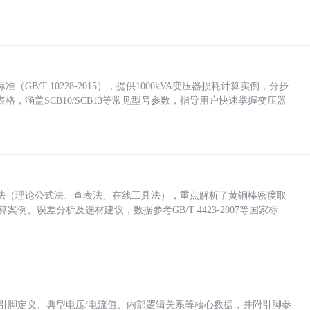
/T 10228-2015），提供1000kVA变压器损耗计算实例，分步
，涵盖SCB10/SCB13等常见型号参数，指导用户快速掌握变压器
法（理论公式法、查表法、在线工具法），重点解析了黄铜棒密度取
计算案例、误差分析及选材建议，数据参考GB/T 4423-2007等国家标
括各引脚定义、典型电压/电流值、内部逻辑关系等核心数据，并附引脚参