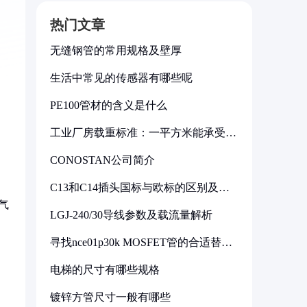
热门文章
无缝钢管的常用规格及壁厚
生活中常见的传感器有哪些呢
PE100管材的含义是什么
工业厂房载重标准：一平方米能承受多
少公斤
CONOSTAN公司简介
C13和C14插头国标与欧标的区别及其
标准解析
气
LGJ-240/30导线参数及载流量解析
寻找nce01p30k MOSFET管的合适替代
型号
电梯的尺寸有哪些规格
镀锌方管尺寸一般有哪些