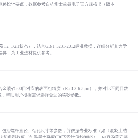
电路设计要点，数据参考自杭州士兰微电子官方规格书（版本
_1/2H状态），结合GB/T 5231-2012标准数据，详细分析其力学
差异，为工业选材提供参考。
砂200目对应的表面粗糙度（Ra 3.2-6.3μm），并对比不同目数
业实践，帮助用户根据需求选择合适的喷砂参数。
力，包括螺杆直径、钻孔尺寸等参数，并依据专业标准（如《混凝土结
方法和典型数值（如混凝土强度C30下设计值约80kN）。内容涵盖安装