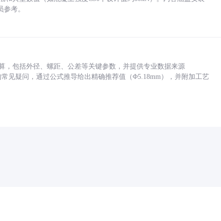
员参考。
底孔计算，包括外径、螺距、公差等关键参数，并提供专业数据来源
孔尺寸的常见疑问，通过公式推导给出精确推荐值（Φ5.18mm），并附加工艺