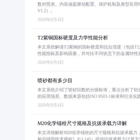
数对照表。内容涵盖驱动配置、保护机制及典型应用
V1.2）。
2026年8月4日
T2紫铜国标硬度及力学性能分析
本文系统解读T2紫铜的国标硬度和抗拉强度（包括T2及T2
性能指标及影响因素，并对比不同状态下的金属特性
2026年8月4日
喷砂都有多少目
本文系统介绍了喷砂目数的分级标准，重点分析了铝合金喷
的应用场景。数据来源包括ISO 8503-1标准和行
2026年8月4日
M20化学锚栓尺寸规格及抗拔承载力详解
本文详细解析M20化学锚栓的尺寸规格和抗拔承载
构后锚固技术规程》JGJ 145）提供抗拔承载力计算