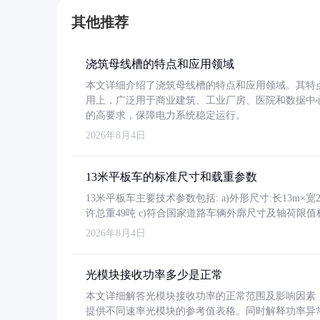
其他推荐
浇筑母线槽的特点和应用领域
本文详细介绍了浇筑母线槽的特点和应用领域。其特
用上，广泛用于商业建筑、工业厂房、医院和数据中
的高要求，保障电力系统稳定运行。
2026年8月4日
13米平板车的标准尺寸和载重参数
13米平板车主要技术参数包括: a)外形尺寸:长13m×宽2.4
许总重49吨 c)符合国家道路车辆外廓尺寸及轴荷限值
2026年8月4日
光模块接收功率多少是正常
本文详细解答光模块接收功率的正常范围及影响因素，重
提供不同速率光模块的参考值表格。同时解释功率异