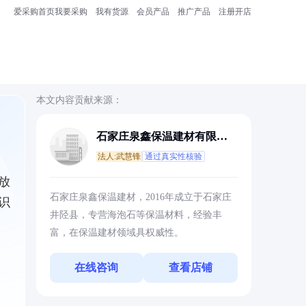
爱采购首页
我要采购
我有货源
会员产品
推广产品
注册开店
本文内容贡献来源：
石家庄泉鑫保温建材有限公
司
法人:武慧锋
通过真实性核验
放
石家庄泉鑫保温建材，2016年成立于石家庄
识
井陉县，专营海泡石等保温材料，经验丰
富，在保温建材领域具权威性。
在线咨询
查看店铺