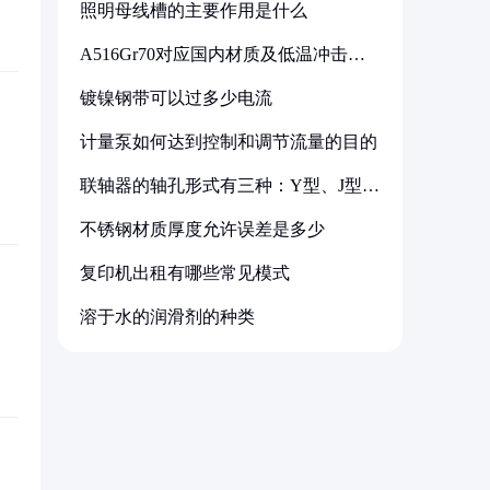
照明母线槽的主要作用是什么
A516Gr70对应国内材质及低温冲击要
求解析
镀镍钢带可以过多少电流
计量泵如何达到控制和调节流量的目的
联轴器的轴孔形式有三种：Y型、J型、
Z型
不锈钢材质厚度允许误差是多少
复印机出租有哪些常见模式
溶于水的润滑剂的种类