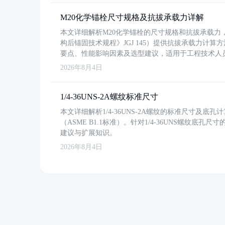
M20化学锚栓尺寸规格及抗拔承载力详解
本文详细解析M20化学锚栓的尺寸规格和抗拔承载
构后锚固技术规程》JGJ 145）提供抗拔承载力计算
要点、性能影响因素及选型建议，适用于工程技术人
2026年8月4日
1/4-36UNS-2A螺纹标准尺寸
本文详细解析1/4-36UNS-2A螺纹的标准尺寸及
（ASME B1.1标准）。针对1/4-36UNS螺纹底
建议与扩展知识。
2026年8月4日