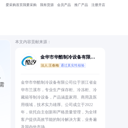
爱采购首页
我要采购
我有货源
会员产品
推广产品
注册开店
本文内容贡献来源：
金华市华酷制冷设备有限公
司
法人:王春梅
通过真实性核验
识
金华市华酷制冷设备有限公司位于浙江省金
需
华市兰溪市，专业生产保存柜、冷冻柜、冷
藏箱等制冷设备，产品涵盖家用、商用及医
用领域，技术实力雄厚。公司成立于2022
年，依托自主创新和严格质量管理，为全球
客户提供高效节能的制冷解决方案，业务遍
及国内外市场。