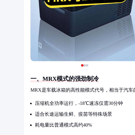
一、MRX模式的强劲制冷
MRX是车载冰箱的高性能模式代号，相当于汽车
压缩机全功率运行，-18℃速冻仅需30分钟
适合长途运输生鲜、疫苗等特殊场景
耗电量比普通模式高约40%