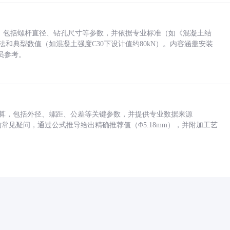
力，包括螺杆直径、钻孔尺寸等参数，并依据专业标准（如《混凝土结
方法和典型数值（如混凝土强度C30下设计值约80kN）。内容涵盖安装
员参考。
底孔计算，包括外径、螺距、公差等关键参数，并提供专业数据来源
孔尺寸的常见疑问，通过公式推导给出精确推荐值（Φ5.18mm），并附加工艺