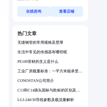
在线咨询
查看店铺
热门文章
无缝钢管的常用规格及壁厚
生活中常见的传感器有哪些呢
PE100管材的含义是什么
工业厂房载重标准：一平方米能承受多
少公斤
CONOSTAN公司简介
C13和C14插头国标与欧标的区别及其
标准解析
LGJ-240/30导线参数及载流量解析