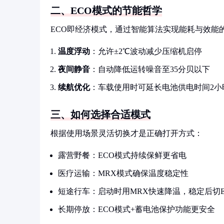
二、ECO模式的节能哲学
ECO即经济模式，通过智能算法实现能耗与效能
温度浮动
：允许±2℃波动减少压缩机启停
夜间静音
：自动降低运转噪音至35分贝以下
续航优化
：车载使用时可延长电池供电时间2小
三、如何选择合适模式
根据使用场景灵活切换才是正确打开方式：
露营野餐：ECO模式持续保鲜更省电
医疗运输：MRX模式确保温度稳定性
短途行车：启动时用MRX快速降温，稳定后切E
长期停放：ECO模式+蓄电池保护功能更安全