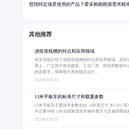
想找特定场景使用的产品？爱采购能根据需求精
其他推荐
浇筑母线槽的特点和应用领域
本文详细介绍了浇筑母线槽的特点和应用领域。其特
用上，广泛用于商业建筑、工业厂房、医院和数据中
的高要求，保障电力系统稳定运行。
2026年8月4日
13米平板车的标准尺寸和载重参数
13米平板车主要技术参数包括: a)外形尺寸:长13m×宽2.4
许总重49吨 c)符合国家道路车辆外廓尺寸及轴荷限值
2026年8月4日