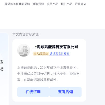
爱采购首页
我要采购
我有货源
会员产品
推广产品
注册开店
本文内容贡献来源：
上海顾高能源科技有限公司
法人:高贵红
通过真实性核验
应
上海顾高能源，2014年成立于上海奉贤区，
潜
专注光伏板等回收销售，技术专业，经验丰
富，在新能源领域具权威性。
在线咨询
查看店铺