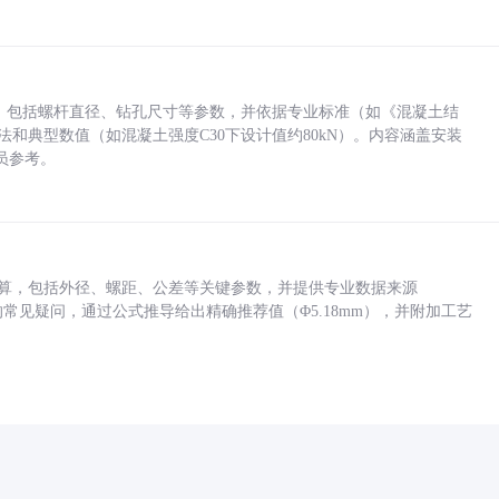
力，包括螺杆直径、钻孔尺寸等参数，并依据专业标准（如《混凝土结
方法和典型数值（如混凝土强度C30下设计值约80kN）。内容涵盖安装
员参考。
底孔计算，包括外径、螺距、公差等关键参数，并提供专业数据来源
孔尺寸的常见疑问，通过公式推导给出精确推荐值（Φ5.18mm），并附加工艺