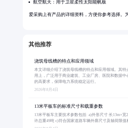
航空航天：用于卫星柔性太阳能帆板
爱采购上有产品的详细资料，方便你参考选择。
其他推荐
浇筑母线槽的特点和应用领域
本文详细介绍了浇筑母线槽的特点和应用领域。其特
用上，广泛用于商业建筑、工业厂房、医院和数据中
的高要求，保障电力系统稳定运行。
2026年8月4日
13米平板车的标准尺寸和载重参数
13米平板车主要技术参数包括: a)外形尺寸:长13m×宽2.4
许总重49吨 c)符合国家道路车辆外廓尺寸及轴荷限值