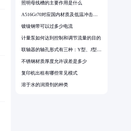
照明母线槽的主要作用是什么
A516Gr70对应国内材质及低温冲击要
求解析
镀镍钢带可以过多少电流
计量泵如何达到控制和调节流量的目的
联轴器的轴孔形式有三种：Y型、J型、
Z型
不锈钢材质厚度允许误差是多少
复印机出租有哪些常见模式
溶于水的润滑剂的种类