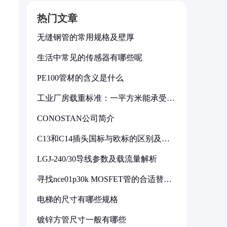
热门文章
无缝钢管的常用规格及壁厚
生活中常见的传感器有哪些呢
PE100管材的含义是什么
工业厂房载重标准：一平方米能承受多
少公斤
CONOSTAN公司简介
C13和C14插头国标与欧标的区别及其
标准解析
LGJ-240/30导线参数及载流量解析
寻找nce01p30k MOSFET管的合适替代
型号
电梯的尺寸有哪些规格
镀锌方管尺寸一般有哪些