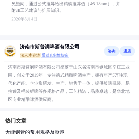
见疑问，通过公式推导给出精确推荐值（Φ5.18mm），并
附加工艺建议与扩展知识。
2026年8月4日
济南市斯普润啤酒有限公司
咨询
进店
法人:牟存涛
通过真实性核验
济南市斯普润啤酒有限公司坐落于山东省济南市钢城区辛庄工业
园，创立于2019年，专注德式精酿啤酒生产，拥有年产5万吨现
代化产能。企业集研发、生产、销售于一体，提供玻璃瓶装、易
拉罐及桶装鲜啤等多规格产品，工艺精湛，品质卓越，是华北地
区专业精酿啤酒供应商。
热门文章
无缝钢管的常用规格及壁厚