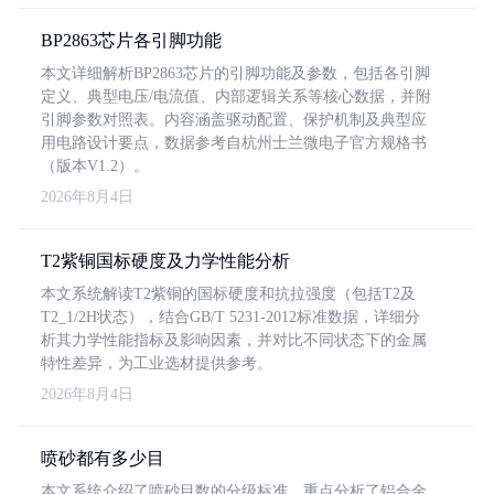
BP2863芯片各引脚功能
本文详细解析BP2863芯片的引脚功能及参数，包括各引脚
定义、典型电压/电流值、内部逻辑关系等核心数据，并附
引脚参数对照表。内容涵盖驱动配置、保护机制及典型应
用电路设计要点，数据参考自杭州士兰微电子官方规格书
（版本V1.2）。
2026年8月4日
T2紫铜国标硬度及力学性能分析
本文系统解读T2紫铜的国标硬度和抗拉强度（包括T2及
T2_1/2H状态），结合GB/T 5231-2012标准数据，详细分
析其力学性能指标及影响因素，并对比不同状态下的金属
特性差异，为工业选材提供参考。
2026年8月4日
喷砂都有多少目
本文系统介绍了喷砂目数的分级标准，重点分析了铝合金