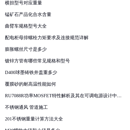
横担型号对应重量
锰矿石产品化合水含量
曲臂车规格型号大全
配电柜母排螺栓力矩要求及连接规范详解
膨胀螺丝尺寸是多少
镀锌方管有哪些常见规格和型号
D400球墨铸铁井盖重多少
覆膜砂的耐高温性能如何
RU7088R功率MOSFET特性解析及其在可调电源设计中的
实践
不锈钢通风 管道施工
201不锈钢重量计算方法大全