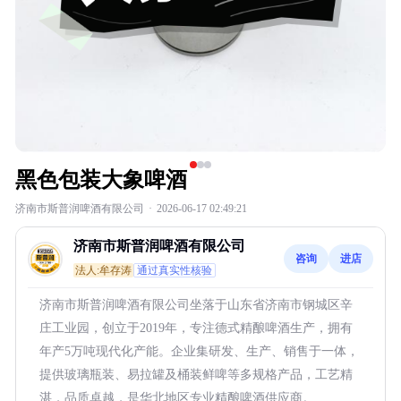
黑色包装大象啤酒
济南市斯普润啤酒有限公司
·
2026-06-17 02:49:21
济南市斯普润啤酒有限公司
咨询
进店
法人:牟存涛
通过真实性核验
济南市斯普润啤酒有限公司坐落于山东省济南市钢城区辛
庄工业园，创立于2019年，专注德式精酿啤酒生产，拥有
年产5万吨现代化产能。企业集研发、生产、销售于一体，
提供玻璃瓶装、易拉罐及桶装鲜啤等多规格产品，工艺精
湛，品质卓越，是华北地区专业精酿啤酒供应商。