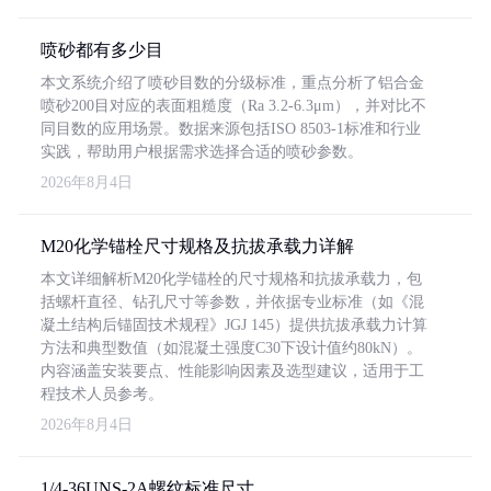
喷砂都有多少目
本文系统介绍了喷砂目数的分级标准，重点分析了铝合金
喷砂200目对应的表面粗糙度（Ra 3.2-6.3μm），并对比不
同目数的应用场景。数据来源包括ISO 8503-1标准和行业
实践，帮助用户根据需求选择合适的喷砂参数。
2026年8月4日
M20化学锚栓尺寸规格及抗拔承载力详解
本文详细解析M20化学锚栓的尺寸规格和抗拔承载力，包
括螺杆直径、钻孔尺寸等参数，并依据专业标准（如《混
凝土结构后锚固技术规程》JGJ 145）提供抗拔承载力计算
方法和典型数值（如混凝土强度C30下设计值约80kN）。
内容涵盖安装要点、性能影响因素及选型建议，适用于工
程技术人员参考。
2026年8月4日
1/4-36UNS-2A螺纹标准尺寸