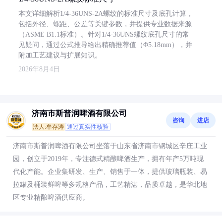
本文详细解析1/4-36UNS-2A螺纹的标准尺寸及底孔计算，
包括外径、螺距、公差等关键参数，并提供专业数据来源
（ASME B1.1标准）。针对1/4-36UNS螺纹底孔尺寸的常
见疑问，通过公式推导给出精确推荐值（Φ5.18mm），并
附加工艺建议与扩展知识。
2026年8月4日
济南市斯普润啤酒有限公司
咨询
进店
法人:牟存涛
通过真实性核验
济南市斯普润啤酒有限公司坐落于山东省济南市钢城区辛庄工业
园，创立于2019年，专注德式精酿啤酒生产，拥有年产5万吨现
代化产能。企业集研发、生产、销售于一体，提供玻璃瓶装、易
拉罐及桶装鲜啤等多规格产品，工艺精湛，品质卓越，是华北地
区专业精酿啤酒供应商。