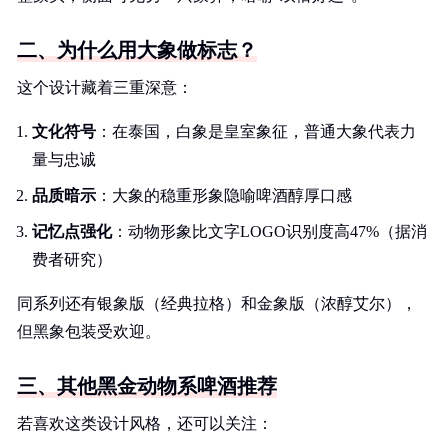
二、为什么用大象做标志？
这个设计藏着三重深意：
文化符号
：在泰国，白象是皇室象征，普通大象代表力
量与忠诚
品质暗示
：大象的稳重形象隐喻啤酒醇厚口感
记忆点强化
：动物形象比文字LOGO识别度高47%（据消
费者研究）
同系列还有银象版（经典拉格）和金象版（浓醇艾尔），
但黑象包装受欢迎。
三、其他黑金动物系啤酒推荐
若喜欢这类设计风格，还可以关注：