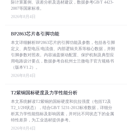
际计算案例、误差分析及选材建议，数据参考GB/T 4423-
2007等国家标准。
2026年8月4日
BP2863芯片各引脚功能
本文详细解析BP2863芯片的引脚功能及参数，包括各引脚
定义、典型电压/电流值、内部逻辑关系等核心数据，并附
引脚参数对照表。内容涵盖驱动配置、保护机制及典型应
用电路设计要点，数据参考自杭州士兰微电子官方规格书
（版本V1.2）。
2026年8月4日
T2紫铜国标硬度及力学性能分析
本文系统解读T2紫铜的国标硬度和抗拉强度（包括T2及
T2_1/2H状态），结合GB/T 5231-2012标准数据，详细分
析其力学性能指标及影响因素，并对比不同状态下的金属
特性差异，为工业选材提供参考。
2026年8月4日