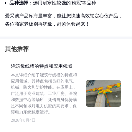
品种选择
：选用耐寒性较强的'粉冠'等品种
爱采购产品库海量丰富，能让您快速高效锁定心仪产品，
各位商家老板别再犹豫，赶紧体验起来！
其他推荐
浇筑母线槽的特点和应用领域
本文详细介绍了浇筑母线槽的特点和
应用领域。其特点包括良好的电气、
机械、防火和防护性能。在应用上，
广泛用于商业建筑、工业厂房、医院
和数据中心等场所，凭借自身优势满
足不同领域对电力供应的高要求，保
障电力系统稳定运行。
2026年8月4日