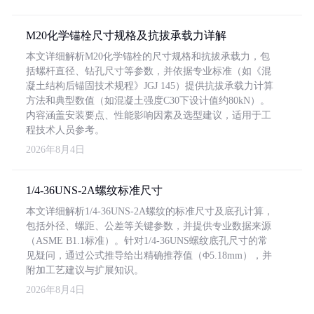
M20化学锚栓尺寸规格及抗拔承载力详解
本文详细解析M20化学锚栓的尺寸规格和抗拔承载力，包
括螺杆直径、钻孔尺寸等参数，并依据专业标准（如《混
凝土结构后锚固技术规程》JGJ 145）提供抗拔承载力计算
方法和典型数值（如混凝土强度C30下设计值约80kN）。
内容涵盖安装要点、性能影响因素及选型建议，适用于工
程技术人员参考。
2026年8月4日
1/4-36UNS-2A螺纹标准尺寸
本文详细解析1/4-36UNS-2A螺纹的标准尺寸及底孔计算，
包括外径、螺距、公差等关键参数，并提供专业数据来源
（ASME B1.1标准）。针对1/4-36UNS螺纹底孔尺寸的常
见疑问，通过公式推导给出精确推荐值（Φ5.18mm），并
附加工艺建议与扩展知识。
2026年8月4日