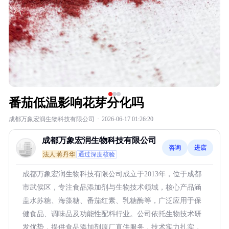
番茄低温影响花芽分化吗
成都万象宏润生物科技有限公司
·
2026-06-17 01:26:20
成都万象宏润生物科技有限公司
咨询
进店
法人:蒋丹华
通过深度核验
成都万象宏润生物科技有限公司成立于2013年，位于成都
市武侯区，专注食品添加剂与生物技术领域，核心产品涵
盖水苏糖、海藻糖、番茄红素、乳糖酶等，广泛应用于保
健食品、调味品及功能性配料行业。公司依托生物技术研
发优势，提供食品添加剂原厂直供服务，技术实力扎实，