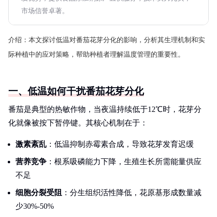
市场信誉卓著。
介绍：
本文探讨低温对番茄花芽分化的影响，分析其生理机制和实
际种植中的应对策略，帮助种植者理解温度管理的重要性。
一、低温如何干扰番茄花芽分化
番茄是典型的热敏作物，当夜温持续低于12℃时，花芽分
化就像被按下暂停键。其核心机制在于：
激素紊乱
：低温抑制赤霉素合成，导致花芽发育迟缓
营养竞争
：根系吸磷能力下降，生殖生长所需能量供应
不足
细胞分裂受阻
：分生组织活性降低，花原基形成数量减
少30%-50%