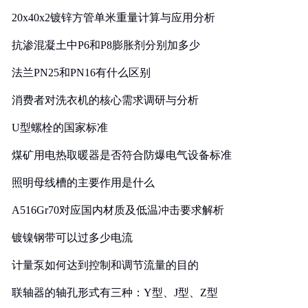
20x40x2镀锌方管单米重量计算与应用分析
抗渗混凝土中P6和P8膨胀剂分别加多少
法兰PN25和PN16有什么区别
消费者对洗衣机的核心需求调研与分析
U型螺栓的国家标准
煤矿用电热取暖器是否符合防爆电气设备标准
照明母线槽的主要作用是什么
A516Gr70对应国内材质及低温冲击要求解析
镀镍钢带可以过多少电流
计量泵如何达到控制和调节流量的目的
联轴器的轴孔形式有三种：Y型、J型、Z型