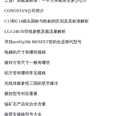
工业厂房载重标准：一平方米能承受多少公斤
CONOSTAN公司简介
C13和C14插头国标与欧标的区别及其标准解析
LGJ-240/30导线参数及载流量解析
寻找nce01p30k MOSFET管的合适替代型号
电梯的尺寸有哪些规格
镀锌方管尺寸一般有哪些
铝方管有哪些常见规格
光线传媒参投三国的星空爆冷
横担型号对应重量
锰矿石产品化合水含量
曲臂车规格型号大全