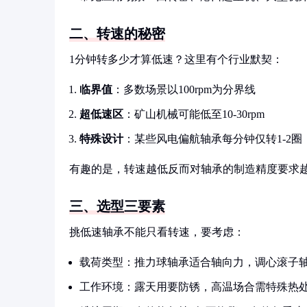
二、转速的秘密
1分钟转多少才算低速？这里有个行业默契：
临界值
：多数场景以100rpm为分界线
超低速区
：矿山机械可能低至10-30rpm
特殊设计
：某些风电偏航轴承每分钟仅转1-2圈
有趣的是，转速越低反而对轴承的制造精度要求
三、选型三要素
挑低速轴承不能只看转速，要考虑：
载荷类型：推力球轴承适合轴向力，调心滚子
工作环境：露天用要防锈，高温场合需特殊热