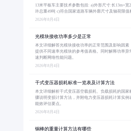
13米平板车主要技术参数包括: a)外形尺寸:长13m×宽2.4
许总重49吨 c)符合国家道路车辆外廓尺寸及轴荷限值
2026年8月4日
光模块接收功率多少是正常
本文详细解答光模块接收功率的正常范围及影响因素，重
提供不同速率光模块的参考值表格。同时解释功率异
速判断网络性能问题。
2026年8月4日
干式变压器损耗标准一览表及计算方法
本文详细解析干式变压器空载损耗、负载损耗的国家标准（GB
骤说明变损计算方法，并附电力变压器损耗计算实例表格
能效评估要点。
2026年8月4日
铜棒的重量计算方法有哪些