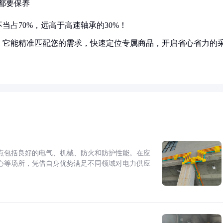
都要保养
占70%，远高于高速轴承的30%！
！它能精准匹配您的需求，快速定位专属商品，开启省心省力的
点包括良好的电气、机械、防火和防护性能。在应
心等场所，凭借自身优势满足不同领域对电力供应