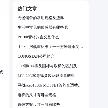
热门文章
无缝钢管的常用规格及壁厚
生活中常见的传感器有哪些呢
PE100管材的含义是什么
工业厂房载重标准：一平方米能承受多
少公斤
CONOSTAN公司简介
C13和C14插头国标与欧标的区别及其
标准解析
或
LGJ-240/30导线参数及载流量解析
寻找nce01p30k MOSFET管的合适替代
型号
电梯的尺寸有哪些规格
镀锌方管尺寸一般有哪些