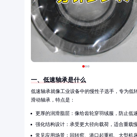
一、低速轴承是什么
低速轴承就像工业设备中的慢性子选手，专为低转
滑动轴承，特点是：
更厚的润滑脂层：像给齿轮穿羽绒服，防止低
强化结构设计：承受更大径向载荷，适合重载
常见应用场景：回转窑、港口起重机、大型机