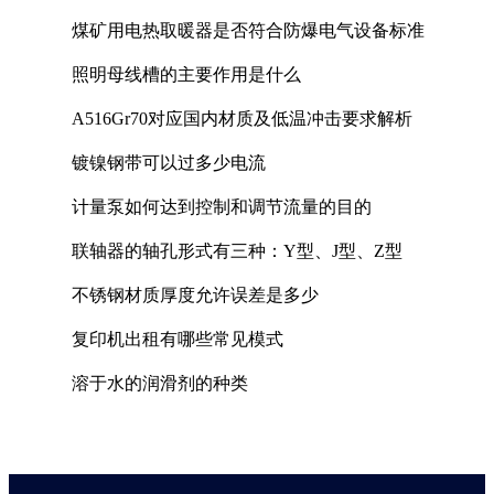
煤矿用电热取暖器是否符合防爆电气设备标准
照明母线槽的主要作用是什么
A516Gr70对应国内材质及低温冲击要求解析
镀镍钢带可以过多少电流
计量泵如何达到控制和调节流量的目的
联轴器的轴孔形式有三种：Y型、J型、Z型
不锈钢材质厚度允许误差是多少
复印机出租有哪些常见模式
溶于水的润滑剂的种类