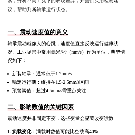
素，分析不同工况下的表现差异，并提供实用检测建
议，帮助判断轴承运行状态。
一、震动速度值的意义
轴承震动就像人的心跳，速度值直接反映运行健康状
况。工业场景中常用毫米/秒（mm/s）作为单位，典型情
况如下：
新装轴承：通常低于1.2mm/s
稳定运行期：维持在1.5-2.5mm/s区间
预警阈值：超过4.5mm/s需重点关注
二、影响数值的关键因素
震动速度并非固定不变，这些变量会显著改变读数：
负载变化
：满载时数值可能比空载高40%