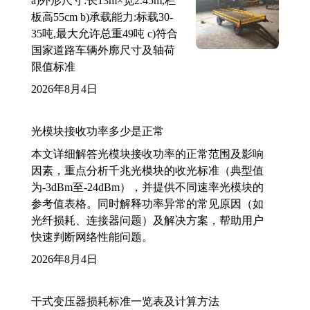
a)外形尺寸:长13m×宽2.45m,栏
板高55cm b)承载能力:标载30-
35吨,最大允许总重49吨 c)符合
国家道路车辆外廓尺寸及轴荷
限值标准
2026年8月4日
光模块接收功率多少是正常
本文详细解答光模块接收功率的正常范围及影响
因素，重点分析千兆光模块的收光标准（典型值
为-3dBm至-24dBm），并提供不同速率光模块的
参考值表格。同时解释功率异常的常见原因（如
光纤损耗、连接器问题）及解决方案，帮助用户
快速判断网络性能问题。
2026年8月4日
干式变压器损耗标准一览表及计算方法