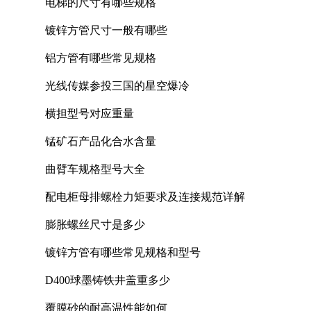
电梯的尺寸有哪些规格
镀锌方管尺寸一般有哪些
铝方管有哪些常见规格
光线传媒参投三国的星空爆冷
横担型号对应重量
锰矿石产品化合水含量
曲臂车规格型号大全
配电柜母排螺栓力矩要求及连接规范详解
膨胀螺丝尺寸是多少
镀锌方管有哪些常见规格和型号
D400球墨铸铁井盖重多少
覆膜砂的耐高温性能如何