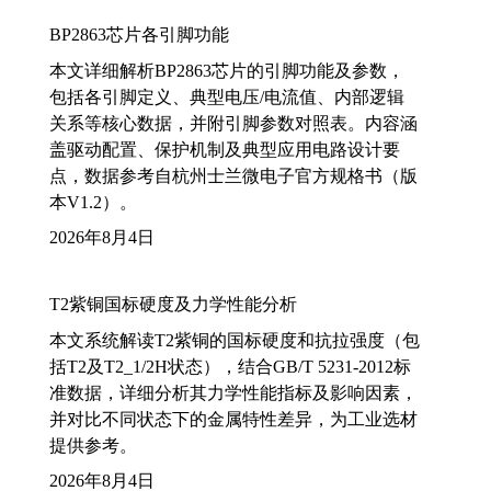
BP2863芯片各引脚功能
本文详细解析BP2863芯片的引脚功能及参数，
包括各引脚定义、典型电压/电流值、内部逻辑
关系等核心数据，并附引脚参数对照表。内容涵
盖驱动配置、保护机制及典型应用电路设计要
点，数据参考自杭州士兰微电子官方规格书（版
本V1.2）。
2026年8月4日
T2紫铜国标硬度及力学性能分析
本文系统解读T2紫铜的国标硬度和抗拉强度（包
括T2及T2_1/2H状态），结合GB/T 5231-2012标
准数据，详细分析其力学性能指标及影响因素，
并对比不同状态下的金属特性差异，为工业选材
提供参考。
2026年8月4日