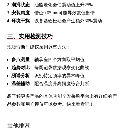
润滑状态
：油脂老化会使震动值上升25%
安装精度
：错位0.05mm可能导致数值翻倍
环境干扰
：设备基础松动会产生额外30%震动
三、实用检测技巧
现场诊断时建议采用这些方法：
多点测量
：轴承座四个方向取平均值
趋势对比
：每周记录数据观察变化曲线
频谱分析
：识别特定频率的异常峰值
温差辅助
：配合温度升高幅度综合判断
想了解更多产品的具体功能？爱采购平台上有详细的产
品参数和用户评价可以参考。快来看看吧！
其他推荐