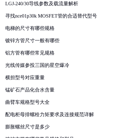
LGJ-240/30导线参数及载流量解析
寻找nce01p30k MOSFET管的合适替代型号
电梯的尺寸有哪些规格
镀锌方管尺寸一般有哪些
铝方管有哪些常见规格
光线传媒参投三国的星空爆冷
横担型号对应重量
锰矿石产品化合水含量
曲臂车规格型号大全
配电柜母排螺栓力矩要求及连接规范详解
膨胀螺丝尺寸是多少