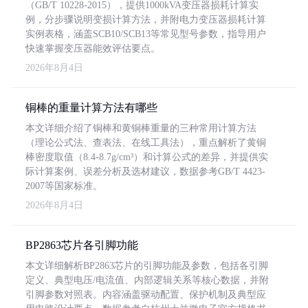
（GB/T 10228-2015），提供1000kVA变压器损耗计算实
例，分步骤说明变损计算方法，并附电力变压器损耗计算
实例表格，涵盖SCB10/SCB13等常见型号参数，指导用户
快速掌握变压器能效评估要点。
2026年8月4日
铜棒的重量计算方法有哪些
本文详细介绍了铜棒和黄铜棒重量的三种常用计算方法
（理论公式法、查表法、在线工具法），重点解析了黄铜
棒密度取值（8.4-8.7g/cm³）和计算公式的差异，并提供实
际计算案例、误差分析及选材建议，数据参考GB/T 4423-
2007等国家标准。
2026年8月4日
BP2863芯片各引脚功能
本文详细解析BP2863芯片的引脚功能及参数，包括各引脚
定义、典型电压/电流值、内部逻辑关系等核心数据，并附
引脚参数对照表。内容涵盖驱动配置、保护机制及典型应