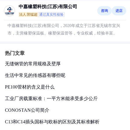
中嘉橡塑科技(江苏)有限公司
咨询
进店
法人:郭猛超
通过真实性核验
中嘉橡塑科技(江苏)有限公司，2020年成立于江苏省无锡市宜兴
市，主营橡塑保温板、橡塑保温管等，专业权威，经验丰富。
热门文章
无缝钢管的常用规格及壁厚
生活中常见的传感器有哪些呢
PE100管材的含义是什么
工业厂房载重标准：一平方米能承受多少公斤
CONOSTAN公司简介
C13和C14插头国标与欧标的区别及其标准解析