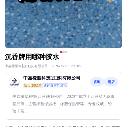
沉香牌用哪种胶水
中嘉橡塑科技(江苏)有限公司
·
2026-06-17 01:00:06
中嘉橡塑科技(江苏)有限公司
咨询
进店
法人:郭猛超
通过真实性核验
中嘉橡塑科技(江苏)有限公司，2020年成立于江苏省无锡市
宜兴市，主营橡塑保温板、橡塑保温管等，专业权威，经
验丰富。