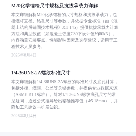
M20化学锚栓尺寸规格及抗拔承载力详解
本文详细解析M20化学锚栓的尺寸规格和抗拔承载力，包
括螺杆直径、钻孔尺寸等参数，并依据专业标准（如《混
凝土结构后锚固技术规程》JGJ 145）提供抗拔承载力计算
方法和典型数值（如混凝土强度C30下设计值约80kN）。
内容涵盖安装要点、性能影响因素及选型建议，适用于工
程技术人员参考。
2026年8月4日
1/4-36UNS-2A螺纹标准尺寸
本文详细解析1/4-36UNS-2A螺纹的标准尺寸及底孔计算，
包括外径、螺距、公差等关键参数，并提供专业数据来源
（ASME B1.1标准）。针对1/4-36UNS螺纹底孔尺寸的常
见疑问，通过公式推导给出精确推荐值（Φ5.18mm），并
附加工艺建议与扩展知识。
2026年8月4日