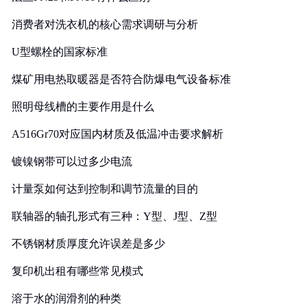
消费者对洗衣机的核心需求调研与分析
U型螺栓的国家标准
煤矿用电热取暖器是否符合防爆电气设备标准
照明母线槽的主要作用是什么
A516Gr70对应国内材质及低温冲击要求解析
镀镍钢带可以过多少电流
计量泵如何达到控制和调节流量的目的
联轴器的轴孔形式有三种：Y型、J型、Z型
不锈钢材质厚度允许误差是多少
复印机出租有哪些常见模式
溶于水的润滑剂的种类