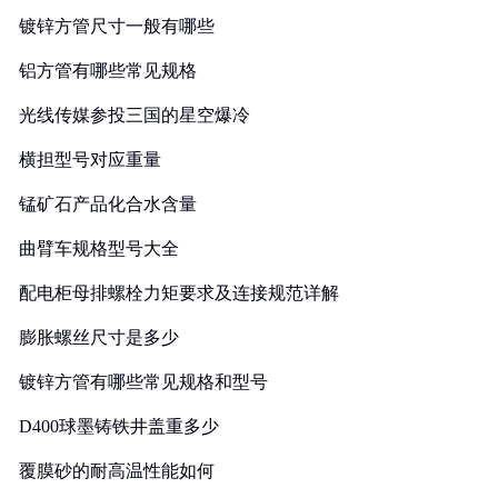
镀锌方管尺寸一般有哪些
铝方管有哪些常见规格
光线传媒参投三国的星空爆冷
横担型号对应重量
锰矿石产品化合水含量
曲臂车规格型号大全
配电柜母排螺栓力矩要求及连接规范详解
膨胀螺丝尺寸是多少
镀锌方管有哪些常见规格和型号
D400球墨铸铁井盖重多少
覆膜砂的耐高温性能如何