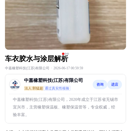
车衣胶水与涂层解析
中嘉橡塑科技(江苏)有限公司
·
2026-06-17 00:59:59
中嘉橡塑科技(江苏)有限公司
咨询
进店
法人:郭猛超
通过真实性核验
中嘉橡塑科技(江苏)有限公司，2020年成立于江苏省无锡市
宜兴市，主营橡塑保温板、橡塑保温管等，专业权威，经
验丰富。