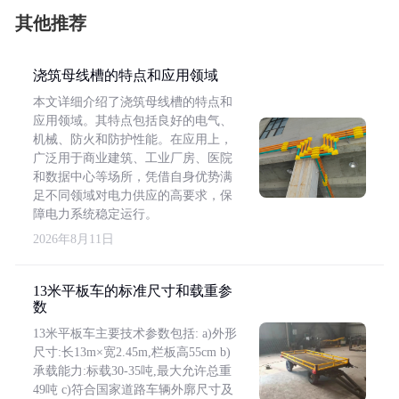
其他推荐
浇筑母线槽的特点和应用领域
本文详细介绍了浇筑母线槽的特点和
应用领域。其特点包括良好的电气、
机械、防火和防护性能。在应用上，
广泛用于商业建筑、工业厂房、医院
和数据中心等场所，凭借自身优势满
足不同领域对电力供应的高要求，保
障电力系统稳定运行。
2026年8月11日
13米平板车的标准尺寸和载重参
数
13米平板车主要技术参数包括: a)外形
尺寸:长13m×宽2.45m,栏板高55cm b)
承载能力:标载30-35吨,最大允许总重
49吨 c)符合国家道路车辆外廓尺寸及