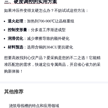
三、硬度调控的实用方案
如果冲压件变得太硬怎么办？不妨试试这些方法：
退火处理
：加热到700-900℃让晶格重组
控制变形量
：分多道工序渐进成型
润滑优化
：减少摩擦导致的额外硬化
材料预选
：选用含铜的304CU更抗硬化
想要高效找到心仪产品？爱采购是您的不二之选！它能精
准匹配您的需求，快速定位专属商品，开启省心省力的采
购新体验！
其他推荐
浇筑母线槽的特点和应用领域