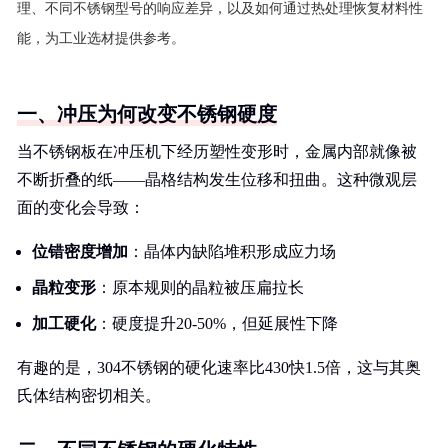
理、不同不锈钢型号的响应差异，以及如何通过热处理恢复材料性
能，为工业选材提供参考。
一、冲压为何改变不锈钢硬度
当不锈钢板在冲压机下经历塑性变形时，金属内部就像被
不断折叠的纸——晶格结构发生位移和扭曲。这种微观层
面的变化会导致：
位错密度增加
：晶体内缺陷堆积形成应力场
晶粒变形
：原本规则的晶粒被压扁拉长
加工硬化
：硬度提升20-50%，但延展性下降
有趣的是，304不锈钢的硬化速率比430快1.5倍，这与其奥
氏体结构密切相关。