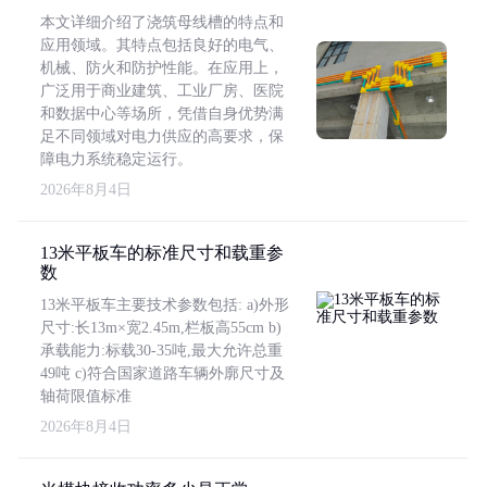
本文详细介绍了浇筑母线槽的特点和
应用领域。其特点包括良好的电气、
机械、防火和防护性能。在应用上，
广泛用于商业建筑、工业厂房、医院
和数据中心等场所，凭借自身优势满
足不同领域对电力供应的高要求，保
障电力系统稳定运行。
2026年8月4日
13米平板车的标准尺寸和载重参
数
13米平板车主要技术参数包括: a)外形
尺寸:长13m×宽2.45m,栏板高55cm b)
承载能力:标载30-35吨,最大允许总重
49吨 c)符合国家道路车辆外廓尺寸及
轴荷限值标准
2026年8月4日