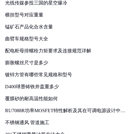
光线传媒参投三国的星空爆冷
横担型号对应重量
锰矿石产品化合水含量
曲臂车规格型号大全
配电柜母排螺栓力矩要求及连接规范详解
膨胀螺丝尺寸是多少
镀锌方管有哪些常见规格和型号
D400球墨铸铁井盖重多少
覆膜砂的耐高温性能如何
RU7088R功率MOSFET特性解析及其在可调电源设计中的
实践
不锈钢通风 管道施工