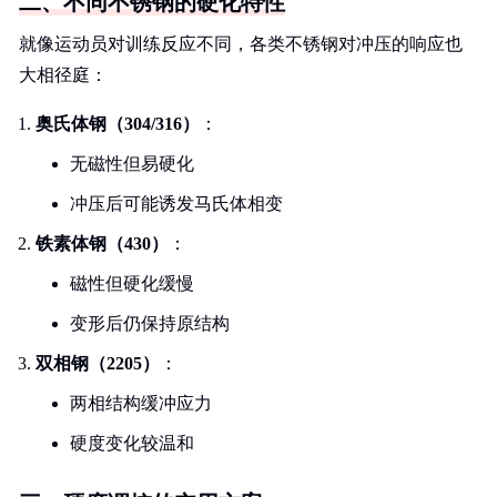
二、不同不锈钢的硬化特性
就像运动员对训练反应不同，各类不锈钢对冲压的响应也
大相径庭：
奥氏体钢（304/316）
：
无磁性但易硬化
冲压后可能诱发马氏体相变
铁素体钢（430）
：
磁性但硬化缓慢
变形后仍保持原结构
双相钢（2205）
：
两相结构缓冲应力
硬度变化较温和