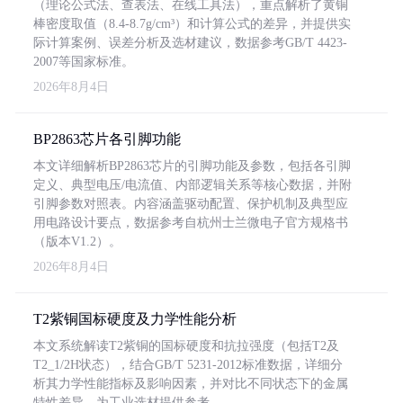
（理论公式法、查表法、在线工具法），重点解析了黄铜
棒密度取值（8.4-8.7g/cm³）和计算公式的差异，并提供实
际计算案例、误差分析及选材建议，数据参考GB/T 4423-
2007等国家标准。
2026年8月4日
BP2863芯片各引脚功能
本文详细解析BP2863芯片的引脚功能及参数，包括各引脚
定义、典型电压/电流值、内部逻辑关系等核心数据，并附
引脚参数对照表。内容涵盖驱动配置、保护机制及典型应
用电路设计要点，数据参考自杭州士兰微电子官方规格书
（版本V1.2）。
2026年8月4日
T2紫铜国标硬度及力学性能分析
本文系统解读T2紫铜的国标硬度和抗拉强度（包括T2及
T2_1/2H状态），结合GB/T 5231-2012标准数据，详细分
析其力学性能指标及影响因素，并对比不同状态下的金属
特性差异，为工业选材提供参考。