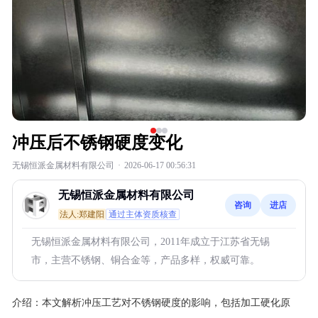
冲压后不锈钢硬度变化
无锡恒派金属材料有限公司
·
2026-06-17 00:56:31
无锡恒派金属材料有限公司
咨询
进店
法人:郑建阳
通过主体资质核查
无锡恒派金属材料有限公司，2011年成立于江苏省无锡
市，主营不锈钢、铜合金等，产品多样，权威可靠。
介绍：
本文解析冲压工艺对不锈钢硬度的影响，包括加工硬化原