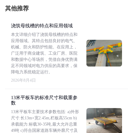
其他推荐
浇筑母线槽的特点和应用领域
本文详细介绍了浇筑母线槽的特点和
应用领域。其特点包括良好的电气、
机械、防火和防护性能。在应用上，
广泛用于商业建筑、工业厂房、医院
和数据中心等场所，凭借自身优势满
足不同领域对电力供应的高要求，保
障电力系统稳定运行。
2026年8月4日
13米平板车的标准尺寸和载重参
数
13米平板车主要技术参数包括: a)外形
尺寸:长13m×宽2.45m,栏板高55cm b)
承载能力:标载30-35吨,最大允许总重
49吨 c)符合国家道路车辆外廓尺寸及