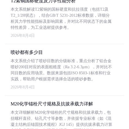
T2紫铜国标硬度及力学性能分析
本文系统解读T2紫铜的国标硬度和抗拉强度（包括T2及
T2_1/2H状态），结合GB/T 5231-2012标准数据，详细分
析其力学性能指标及影响因素，并对比不同状态下的金属
特性差异，为工业选材提供参考。
2026年8月4日
喷砂都有多少目
本文系统介绍了喷砂目数的分级标准，重点分析了铝合金
喷砂200目对应的表面粗糙度（Ra 3.2-6.3μm），并对比不
同目数的应用场景。数据来源包括ISO 8503-1标准和行业
实践，帮助用户根据需求选择合适的喷砂参数。
2026年8月4日
M20化学锚栓尺寸规格及抗拔承载力详解
本文详细解析M20化学锚栓的尺寸规格和抗拔承载力，包
括螺杆直径、钻孔尺寸等参数，并依据专业标准（如《混
凝土结构后锚固技术规程》JGJ 145）提供抗拔承载力计算