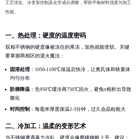
工艺优化、冷变形控制及化学成分调整，帮助平衡材料强度与加工
性能。
一、热处理：硬度的温度密码
双相不锈钢的硬度像被冻住的果冻，加热就能变软。关键
要掌握两相区的退火魔法：
固溶处理
：1050-1100℃保温后快冷，让奥氏体和铁素体
均匀分布
阶梯降温
：先950℃缓冷再750℃回火，避免σ相析出导致
脆化
时间控制
：每毫米厚度保温2-3分钟，过久会晶粒粗大
二、冷加工：温柔的变形艺术
当不锈钢遭遇暴力冷轧，硬度会像爬楼梯般上升。建议：