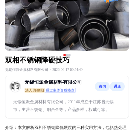
双相不锈钢降硬技巧
无锡恒派金属材料有限公司
·
2026-06-17 00:54:49
无锡恒派金属材料有限公司
咨询
进店
法人:郑建阳
通过主体资质核查
无锡恒派金属材料有限公司，2011年成立于江苏省无锡
市，主营不锈钢、铜合金等，产品多样，权威可靠。
介绍：
本文解析双相不锈钢降低硬度的三种实用方法，包括热处理