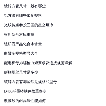
镀锌方管尺寸一般有哪些
铝方管有哪些常见规格
光线传媒参投三国的星空爆冷
横担型号对应重量
锰矿石产品化合水含量
曲臂车规格型号大全
配电柜母排螺栓力矩要求及连接规范详解
膨胀螺丝尺寸是多少
镀锌方管有哪些常见规格和型号
D400球墨铸铁井盖重多少
覆膜砂的耐高温性能如何