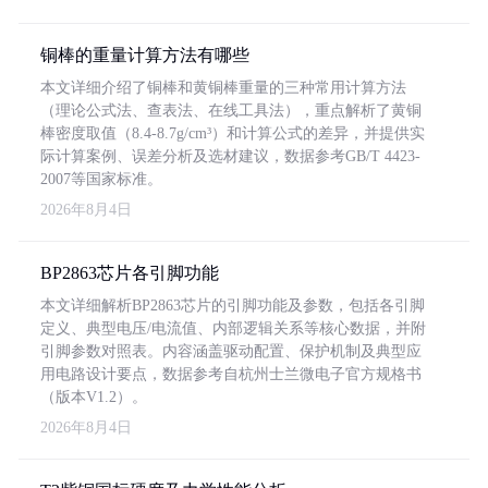
铜棒的重量计算方法有哪些
本文详细介绍了铜棒和黄铜棒重量的三种常用计算方法
（理论公式法、查表法、在线工具法），重点解析了黄铜
棒密度取值（8.4-8.7g/cm³）和计算公式的差异，并提供实
际计算案例、误差分析及选材建议，数据参考GB/T 4423-
2007等国家标准。
2026年8月4日
BP2863芯片各引脚功能
本文详细解析BP2863芯片的引脚功能及参数，包括各引脚
定义、典型电压/电流值、内部逻辑关系等核心数据，并附
引脚参数对照表。内容涵盖驱动配置、保护机制及典型应
用电路设计要点，数据参考自杭州士兰微电子官方规格书
（版本V1.2）。
2026年8月4日