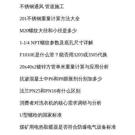
不锈钢通风 管道施工
201不锈钢重量计算方法大全
M20螺纹大径和小径是多少
1-1/4 NPT螺纹参数及底孔尺寸详解
F1010E是什么管？能否用3205或3505代换
20x40x2镀锌方管单米重量计算与应用分析
抗渗混凝土中P6和P8膨胀剂分别加多少
法兰PN25和PN16有什么区别
消费者对洗衣机的核心需求调研与分析
U型螺栓的国家标准
煤矿用电热取暖器是否符合防爆电气设备标准