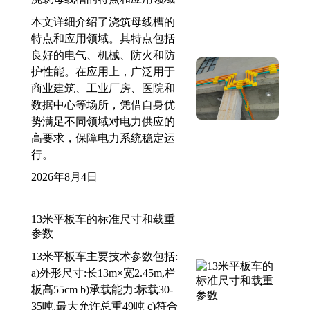
本文详细介绍了浇筑母线槽的
特点和应用领域。其特点包括
良好的电气、机械、防火和防
护性能。在应用上，广泛用于
商业建筑、工业厂房、医院和
数据中心等场所，凭借自身优
势满足不同领域对电力供应的
高要求，保障电力系统稳定运
行。
2026年8月4日
13米平板车的标准尺寸和载重
参数
13米平板车主要技术参数包括:
a)外形尺寸:长13m×宽2.45m,栏
板高55cm b)承载能力:标载30-
35吨,最大允许总重49吨 c)符合