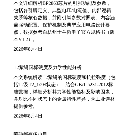
本文详细解析BP2863芯片的引脚功能及参数，
包括各引脚定义、典型电压/电流值、内部逻辑
关系等核心数据，并附引脚参数对照表。内容涵
盖驱动配置、保护机制及典型应用电路设计要
点，数据参考自杭州士兰微电子官方规格书（版
本V1.2）。
2026年8月4日
T2紫铜国标硬度及力学性能分析
本文系统解读T2紫铜的国标硬度和抗拉强度（包
括T2及T2_1/2H状态），结合GB/T 5231-2012标
准数据，详细分析其力学性能指标及影响因素，
并对比不同状态下的金属特性差异，为工业选材
提供参考。
2026年8月4日
喷砂都有多少目