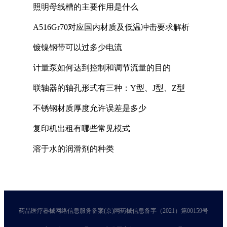
照明母线槽的主要作用是什么
A516Gr70对应国内材质及低温冲击要求解析
镀镍钢带可以过多少电流
计量泵如何达到控制和调节流量的目的
联轴器的轴孔形式有三种：Y型、J型、Z型
不锈钢材质厚度允许误差是多少
复印机出租有哪些常见模式
溶于水的润滑剂的种类
药品医疗器械网络信息服务备案(京)网药械信息备字（2021）第00159号