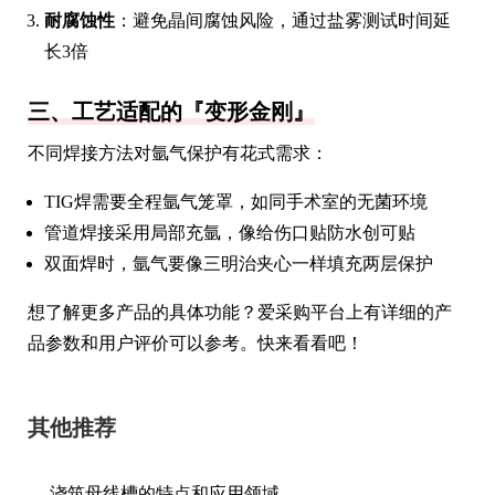
耐腐蚀性
：避免晶间腐蚀风险，通过盐雾测试时间延
长3倍
三、工艺适配的『变形金刚』
不同焊接方法对氩气保护有花式需求：
TIG焊需要全程氩气笼罩，如同手术室的无菌环境
管道焊接采用局部充氩，像给伤口贴防水创可贴
双面焊时，氩气要像三明治夹心一样填充两层保护
想了解更多产品的具体功能？爱采购平台上有详细的产
品参数和用户评价可以参考。快来看看吧！
其他推荐
浇筑母线槽的特点和应用领域