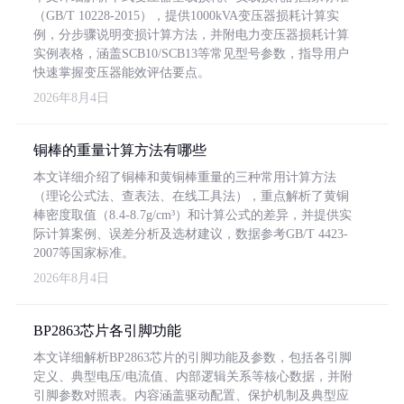
（GB/T 10228-2015），提供1000kVA变压器损耗计算实
例，分步骤说明变损计算方法，并附电力变压器损耗计算
实例表格，涵盖SCB10/SCB13等常见型号参数，指导用户
快速掌握变压器能效评估要点。
2026年8月4日
铜棒的重量计算方法有哪些
本文详细介绍了铜棒和黄铜棒重量的三种常用计算方法
（理论公式法、查表法、在线工具法），重点解析了黄铜
棒密度取值（8.4-8.7g/cm³）和计算公式的差异，并提供实
际计算案例、误差分析及选材建议，数据参考GB/T 4423-
2007等国家标准。
2026年8月4日
BP2863芯片各引脚功能
本文详细解析BP2863芯片的引脚功能及参数，包括各引脚
定义、典型电压/电流值、内部逻辑关系等核心数据，并附
引脚参数对照表。内容涵盖驱动配置、保护机制及典型应