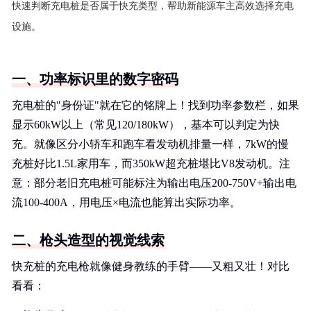
快速判断充电桩是否属于快充类型，帮助新能源车主高效选择充电
设施。
一、功率标识里的数字密码
充电桩的"身份证"就在它的铭牌上！找到功率参数栏，如果
显示60kW以上（常见120/180kW），基本可以判定为快
充。就像区分小轿车和跑车看发动机排量一样，7kW的慢
充桩好比1.5L家用车，而350kW超充桩堪比V8发动机。注
意：部分老旧充电桩可能标注为输出电压200-750V+输出电
流100-400A，用电压×电流也能算出实际功率。
二、枪头造型的视觉线索
快充桩的充电枪就像健身教练的手臂——又粗又壮！对比
看看：