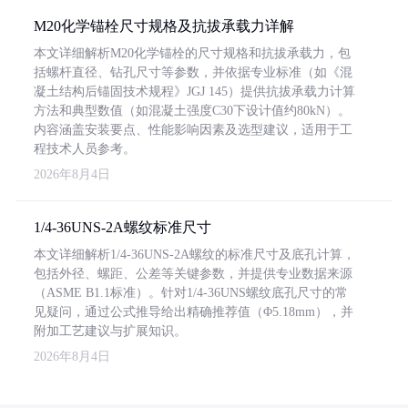
M20化学锚栓尺寸规格及抗拔承载力详解
本文详细解析M20化学锚栓的尺寸规格和抗拔承载力，包
括螺杆直径、钻孔尺寸等参数，并依据专业标准（如《混
凝土结构后锚固技术规程》JGJ 145）提供抗拔承载力计算
方法和典型数值（如混凝土强度C30下设计值约80kN）。
内容涵盖安装要点、性能影响因素及选型建议，适用于工
程技术人员参考。
2026年8月4日
1/4-36UNS-2A螺纹标准尺寸
本文详细解析1/4-36UNS-2A螺纹的标准尺寸及底孔计算，
包括外径、螺距、公差等关键参数，并提供专业数据来源
（ASME B1.1标准）。针对1/4-36UNS螺纹底孔尺寸的常
见疑问，通过公式推导给出精确推荐值（Φ5.18mm），并
附加工艺建议与扩展知识。
2026年8月4日