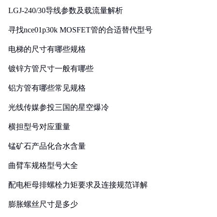
LGJ-240/30导线参数及载流量解析
寻找nce01p30k MOSFET管的合适替代型号
电梯的尺寸有哪些规格
镀锌方管尺寸一般有哪些
铝方管有哪些常见规格
光线传媒参投三国的星空爆冷
横担型号对应重量
锰矿石产品化合水含量
曲臂车规格型号大全
配电柜母排螺栓力矩要求及连接规范详解
膨胀螺丝尺寸是多少