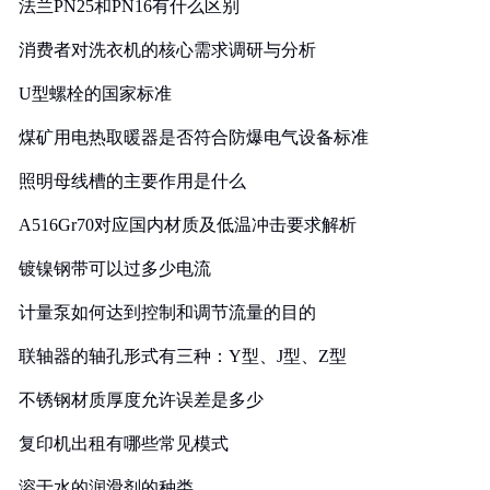
法兰PN25和PN16有什么区别
消费者对洗衣机的核心需求调研与分析
U型螺栓的国家标准
煤矿用电热取暖器是否符合防爆电气设备标准
照明母线槽的主要作用是什么
A516Gr70对应国内材质及低温冲击要求解析
镀镍钢带可以过多少电流
计量泵如何达到控制和调节流量的目的
联轴器的轴孔形式有三种：Y型、J型、Z型
不锈钢材质厚度允许误差是多少
复印机出租有哪些常见模式
溶于水的润滑剂的种类