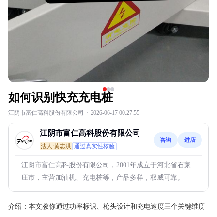
如何识别快充充电桩
江阴市富仁高科股份有限公司
·
2026-06-17 00:27:55
江阴市富仁高科股份有限公司
咨询
进店
法人:黄志洪
通过真实性核验
江阴市富仁高科股份有限公司，2001年成立于河北省石家
庄市，主营加油机、充电桩等，产品多样，权威可靠。
介绍：
本文教你通过功率标识、枪头设计和充电速度三个关键维度