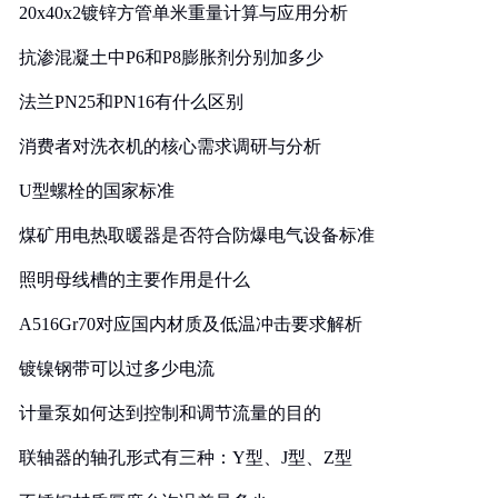
20x40x2镀锌方管单米重量计算与应用分析
抗渗混凝土中P6和P8膨胀剂分别加多少
法兰PN25和PN16有什么区别
消费者对洗衣机的核心需求调研与分析
U型螺栓的国家标准
煤矿用电热取暖器是否符合防爆电气设备标准
照明母线槽的主要作用是什么
A516Gr70对应国内材质及低温冲击要求解析
镀镍钢带可以过多少电流
计量泵如何达到控制和调节流量的目的
联轴器的轴孔形式有三种：Y型、J型、Z型