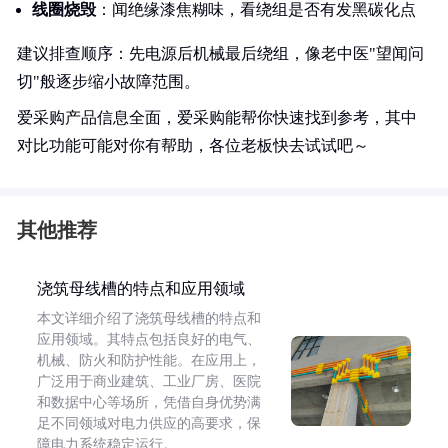
线圈烧毁
：闻绝缘漆焦糊味，看绕组是否有发黑碳化点
建议排查顺序：先电源后机械最后绕组，像老中医"望闻问
切"般逐步缩小故障范围。
爱采购产品信息全面，爱采购能帮你快速找到参考，其中
对比功能可能对你有帮助，各位老板快去试试吧～
其他推荐
浇筑母线槽的特点和应用领域
本文详细介绍了浇筑母线槽的特点和
应用领域。其特点包括良好的电气、
机械、防火和防护性能。在应用上，
广泛用于商业建筑、工业厂房、医院
和数据中心等场所，凭借自身优势满
足不同领域对电力供应的高要求，保
障电力系统稳定运行。