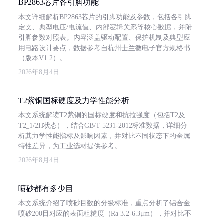
BP2863芯片各引脚功能
本文详细解析BP2863芯片的引脚功能及参数，包括各引脚
定义、典型电压/电流值、内部逻辑关系等核心数据，并附
引脚参数对照表。内容涵盖驱动配置、保护机制及典型应
用电路设计要点，数据参考自杭州士兰微电子官方规格书
（版本V1.2）。
2026年8月4日
T2紫铜国标硬度及力学性能分析
本文系统解读T2紫铜的国标硬度和抗拉强度（包括T2及
T2_1/2H状态），结合GB/T 5231-2012标准数据，详细分
析其力学性能指标及影响因素，并对比不同状态下的金属
特性差异，为工业选材提供参考。
2026年8月4日
喷砂都有多少目
本文系统介绍了喷砂目数的分级标准，重点分析了铝合金
喷砂200目对应的表面粗糙度（Ra 3.2-6.3μm），并对比不