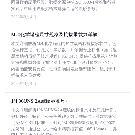
同目数的应用场景。数据来源包括ISO 8503-1标准和行业
实践，帮助用户根据需求选择合适的喷砂参数。
2026年8月4日
M20化学锚栓尺寸规格及抗拔承载力详解
本文详细解析M20化学锚栓的尺寸规格和抗拔承载力，包
括螺杆直径、钻孔尺寸等参数，并依据专业标准（如《混
凝土结构后锚固技术规程》JGJ 145）提供抗拔承载力计算
方法和典型数值（如混凝土强度C30下设计值约80kN）。
内容涵盖安装要点、性能影响因素及选型建议，适用于工
程技术人员参考。
2026年8月4日
1/4-36UNS-2A螺纹标准尺寸
本文详细解析1/4-36UNS-2A螺纹的标准尺寸及底孔计算，
包括外径、螺距、公差等关键参数，并提供专业数据来源
（ASME B1.1标准）。针对1/4-36UNS螺纹底孔尺寸的常
见疑问，通过公式推导给出精确推荐值（Φ5.18mm），并