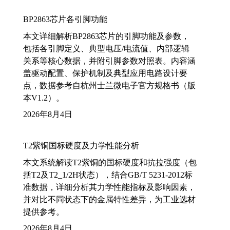
BP2863芯片各引脚功能
本文详细解析BP2863芯片的引脚功能及参数，
包括各引脚定义、典型电压/电流值、内部逻辑
关系等核心数据，并附引脚参数对照表。内容涵
盖驱动配置、保护机制及典型应用电路设计要
点，数据参考自杭州士兰微电子官方规格书（版
本V1.2）。
2026年8月4日
T2紫铜国标硬度及力学性能分析
本文系统解读T2紫铜的国标硬度和抗拉强度（包
括T2及T2_1/2H状态），结合GB/T 5231-2012标
准数据，详细分析其力学性能指标及影响因素，
并对比不同状态下的金属特性差异，为工业选材
提供参考。
2026年8月4日