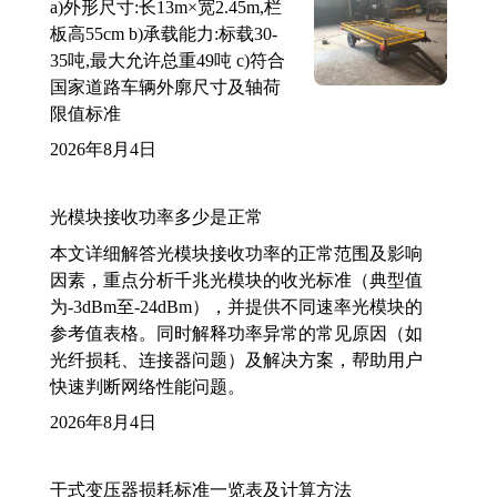
a)外形尺寸:长13m×宽2.45m,栏
板高55cm b)承载能力:标载30-
35吨,最大允许总重49吨 c)符合
国家道路车辆外廓尺寸及轴荷
限值标准
2026年8月4日
光模块接收功率多少是正常
本文详细解答光模块接收功率的正常范围及影响
因素，重点分析千兆光模块的收光标准（典型值
为-3dBm至-24dBm），并提供不同速率光模块的
参考值表格。同时解释功率异常的常见原因（如
光纤损耗、连接器问题）及解决方案，帮助用户
快速判断网络性能问题。
2026年8月4日
干式变压器损耗标准一览表及计算方法