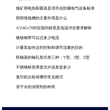
煤矿用电热取暖器是否符合防爆电气设备标准
照明母线槽的主要作用是什么
A516Gr70对应国内材质及低温冲击要求解析
镀镍钢带可以过多少电流
计量泵如何达到控制和调节流量的目的
联轴器的轴孔形式有三种：Y型、J型、Z型
不锈钢材质厚度允许误差是多少
复印机出租有哪些常见模式
溶于水的润滑剂的种类