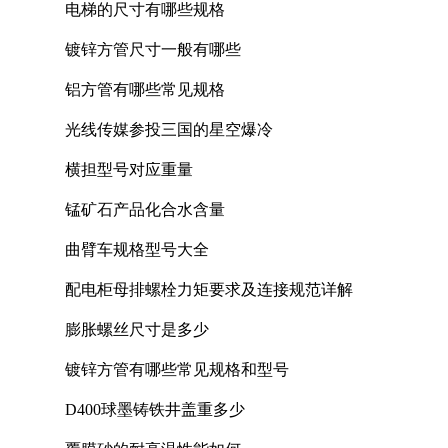
电梯的尺寸有哪些规格
镀锌方管尺寸一般有哪些
铝方管有哪些常见规格
光线传媒参投三国的星空爆冷
横担型号对应重量
锰矿石产品化合水含量
曲臂车规格型号大全
配电柜母排螺栓力矩要求及连接规范详解
膨胀螺丝尺寸是多少
镀锌方管有哪些常见规格和型号
D400球墨铸铁井盖重多少