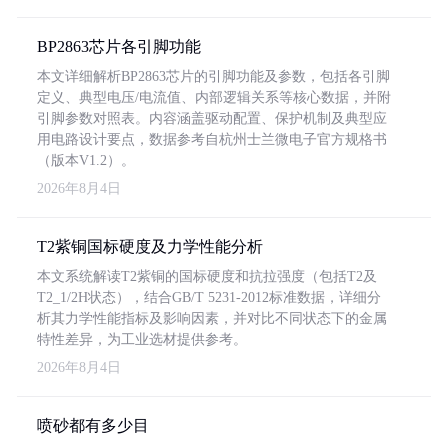
BP2863芯片各引脚功能
本文详细解析BP2863芯片的引脚功能及参数，包括各引脚
定义、典型电压/电流值、内部逻辑关系等核心数据，并附
引脚参数对照表。内容涵盖驱动配置、保护机制及典型应
用电路设计要点，数据参考自杭州士兰微电子官方规格书
（版本V1.2）。
2026年8月4日
T2紫铜国标硬度及力学性能分析
本文系统解读T2紫铜的国标硬度和抗拉强度（包括T2及
T2_1/2H状态），结合GB/T 5231-2012标准数据，详细分
析其力学性能指标及影响因素，并对比不同状态下的金属
特性差异，为工业选材提供参考。
2026年8月4日
喷砂都有多少目