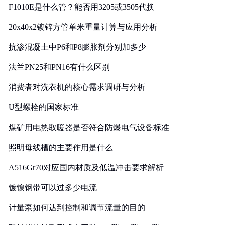
F1010E是什么管？能否用3205或3505代换
20x40x2镀锌方管单米重量计算与应用分析
抗渗混凝土中P6和P8膨胀剂分别加多少
法兰PN25和PN16有什么区别
消费者对洗衣机的核心需求调研与分析
U型螺栓的国家标准
煤矿用电热取暖器是否符合防爆电气设备标准
照明母线槽的主要作用是什么
A516Gr70对应国内材质及低温冲击要求解析
镀镍钢带可以过多少电流
计量泵如何达到控制和调节流量的目的