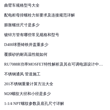
曲臂车规格型号大全
配电柜母排螺栓力矩要求及连接规范详解
膨胀螺丝尺寸是多少
镀锌方管有哪些常见规格和型号
D400球墨铸铁井盖重多少
覆膜砂的耐高温性能如何
RU7088R功率MOSFET特性解析及其在可调电源设计中的
实践
不锈钢通风 管道施工
201不锈钢重量计算方法大全
M20螺纹大径和小径是多少
1-1/4 NPT螺纹参数及底孔尺寸详解