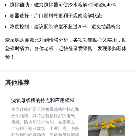
搅拌辅助：磁力搅拌器可使冷水溶解时间缩短40%
容器选择：广口塑料瓶更利于观察溶解状态
浓度控制：建议配制浓度不超过20%，避免结晶析出
爱采购从参数比对到价格分析，各项功能贴心又实用，助
您省时省力。各位老板，赶快登录爱采购，发现采购新体
验！
其他推荐
浇筑母线槽的特点和应用领域
本文详细介绍了浇筑母线槽的特点和
应用领域。其特点包括良好的电气、
机械、防火和防护性能。在应用上，
广泛用于商业建筑、工业厂房、医院
和数据中心等场所，凭借自身优势满