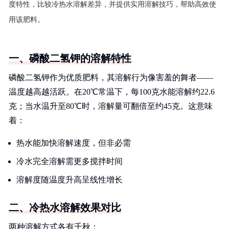
度特性，比较冷热水溶解差异，并提供实用溶解技巧，帮助高效使
用该肥料。
一、磷酸二氢钾的溶解特性
磷酸二氢钾作为优质肥料，其溶解行为像害羞的舞者——
温度越高越活跃。在20℃常温下，每100克水能溶解约22.6
克；当水温升至80℃时，溶解量可翻倍至约45克。这意味
着：
热水能加快溶解速度，但非必需
冷水完全溶解需更多搅拌时间
溶解度随温度升高呈线性增长
二、冷热水溶解效果对比
两种溶解方式各有千秋：