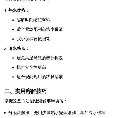
热水优势
：
溶解时间缩短60%
适合紧急配制高浓度母液
减少搅拌器械损耗
冷水特点
：
避免高温导致的养分挥发
操作安全性更高
适合现配现用的稀释溶液
三、实用溶解技巧
掌握这些方法能让溶解事半功倍：
分级溶解法：先用少量热水完全溶解，再加冷水稀释