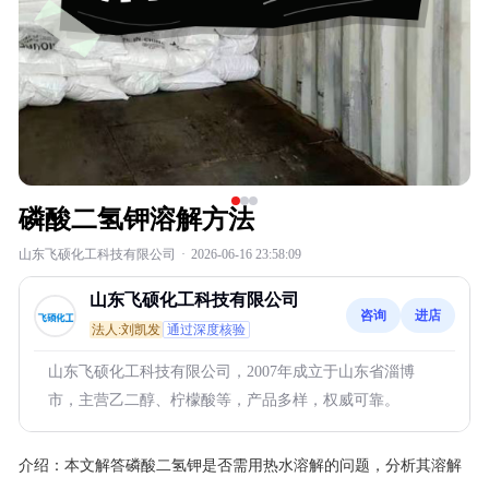
磷酸二氢钾溶解方法
山东飞硕化工科技有限公司
·
2026-06-16 23:58:09
山东飞硕化工科技有限公司
咨询
进店
法人:刘凯发
通过深度核验
山东飞硕化工科技有限公司，2007年成立于山东省淄博
市，主营乙二醇、柠檬酸等，产品多样，权威可靠。
介绍：
本文解答磷酸二氢钾是否需用热水溶解的问题，分析其溶解