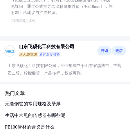
（ASME B1.1标准）。针对1/4-36UNS螺纹底孔尺寸的常
见疑问，通过公式推导给出精确推荐值（Φ5.18mm），并
附加工艺建议与扩展知识。
2026年8月4日
山东飞硕化工科技有限公司
咨询
进店
法人:刘凯发
通过深度核验
山东飞硕化工科技有限公司，2007年成立于山东省淄博市，主营
乙二醇、柠檬酸等，产品多样，权威可靠。
热门文章
无缝钢管的常用规格及壁厚
生活中常见的传感器有哪些呢
PE100管材的含义是什么